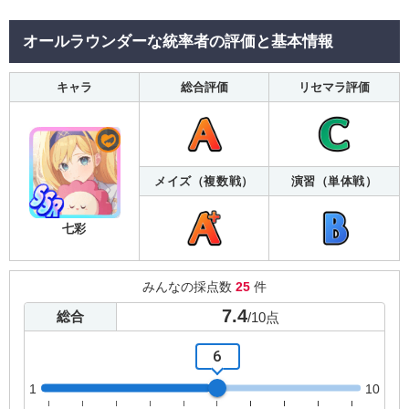
オールラウンダーな統率者の評価と基本情報
キャラ
総合評価
リセマラ評価
メイズ（複数戦）
演習（単体戦）
七彩
みんなの採点数
25
件
7.4
総合
/
10
点
6
1
10