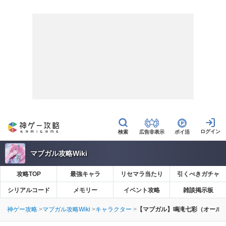
広告非表示
ポイ活
マブガル攻略Wiki
攻略TOP
最強キャラ
リセマラ当たり
引くべきガチャ
シリアルコード
メモリー
イベント攻略
雑談掲示板
神ゲー攻略
マブガル攻略Wiki
キャラクター
【マブガル】鳴滝七彩（オール