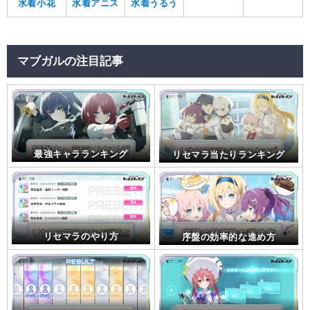
水着小花
水着アニス
水着うるう
マブガルの注目記事
最強キャラランキング
リセマラ当たりランキング
リセマラのやり方
序盤の効率的な進め方