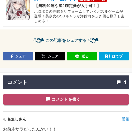
【無料40連や星4確定券が入手可！】
ボロボロの洋館をリフォームしていくパズルゲームが
登場！美少女のSDキャラが洋館内を歩き回る様子も楽
しめる！
この記事をシェアする
シェア
シェア
送る
はてブ
コメント
4
コメントを書く
名無しさん
通報
4.
お前歩サラだったんかい！！