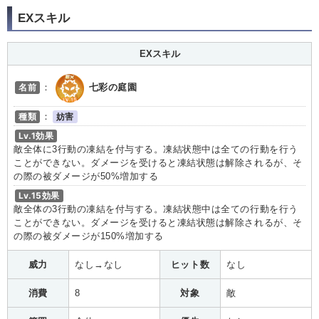
EXスキル
EXスキル
名前
：
七彩の庭園
種類
：
妨害
Lv.1効果
敵全体に3行動の凍結を付与する。凍結状態中は全ての行動を行う
ことができない。ダメージを受けると凍結状態は解除されるが、そ
の際の被ダメージが50%増加する
Lv.15効果
敵全体の3行動の凍結を付与する。凍結状態中は全ての行動を行う
ことができない。ダメージを受けると凍結状態は解除されるが、そ
の際の被ダメージが150%増加する
威力
なし→なし
ヒット数
なし
消費
8
対象
敵