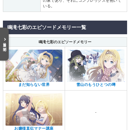
の家であり、それにコンプレックスを抱いて
いる。
鳴滝七彩のエピソードメモリー一覧
鳴滝七彩のエピソードメモリー
目次を開く
まだ知らない世界
雪山のもうひとつの噂
-
お嬢様直伝マナー講座