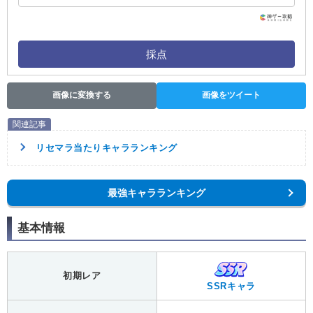
採点
画像に変換する
画像をツイート
リセマラ当たりキャラランキング
最強キャラランキング
基本情報
初期レア
SSRキャラ