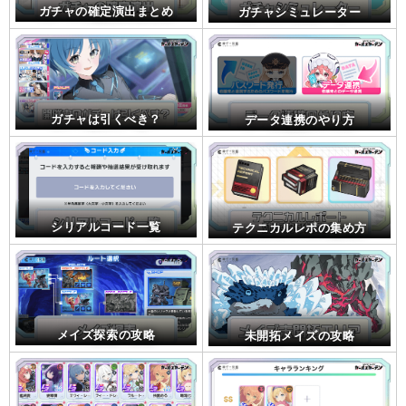
ガチャの確定演出まとめ
ガチャシミュレーター
ガチャは引くべき？
データ連携のやり方
シリアルコード一覧
テクニカルレポの集め方
メイズ探索の攻略
未開拓メイズの攻略