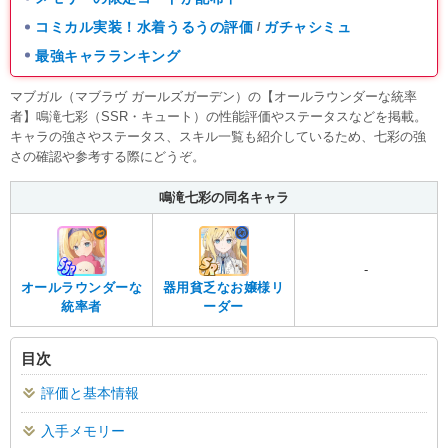
コミカル実装！水着うるうの評価
ガチャシミュ
/
最強キャラランキング
マブガル（マブラヴ ガールズガーデン）の【オールラウンダーな統率
者】鳴滝七彩（SSR・キュート）の性能評価やステータスなどを掲載。
キャラの強さやステータス、スキル一覧も紹介しているため、七彩の強
さの確認や参考する際にどうぞ。
鳴滝七彩の同名キャラ
-
オールラウンダーな
器用貧乏なお嬢様リ
統率者
ーダー
目次
評価と基本情報
入手メモリー