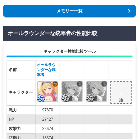
メモリー一覧
オールラウンダーな統率者の性能比較
キャラクター性能比較ツール
オールラウ
名前
ンダーな統
率者
キャラクター
＋追加
戦力
97870
HP
27427
攻撃力
22674
防御力
13674