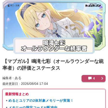
【マブガル】
鳴滝七彩（オールラウンダーな統
率者）の評価とステータス
ある
編集者
4
2026/08/04 17:04
最終更新日
最新情報まとめ
めるとユリアの2体対象メモリーが実装！
メモリーの限定コードが配布中