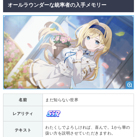
オールラウンダーな統率者の入手メモリー
名前
まだ知らない世界
レアリティ
わたくしでよろしければ、喜んで。1から華の
テキスト
扱い方を説明させていただきますわ。