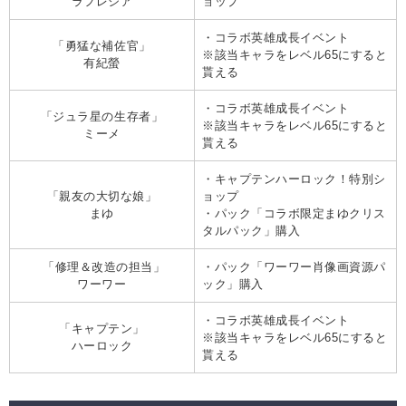
ラフレシア
ョップ
・コラボ英雄成長イベント
「勇猛な補佐官」
※該当キャラをレベル65にすると
有紀螢
貰える
・コラボ英雄成長イベント
「ジュラ星の生存者」
※該当キャラをレベル65にすると
ミーメ
貰える
・キャプテンハーロック！特別シ
「親友の大切な娘」
ョップ
まゆ
・パック「コラボ限定まゆクリス
タルパック」購入
「修理＆改造の担当」
・パック「ワーワー肖像画資源パ
ワーワー
ック」購入
・コラボ英雄成長イベント
「キャプテン」
※該当キャラをレベル65にすると
ハーロック
貰える