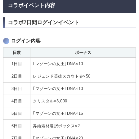
コラボイベント内容
コラボ7日間ログインイベント
ログイン内容
日数
ボーナス
1日目
｢マゾーンの女王｣DNA×10
2日目
レジェンド英雄スカウト券×50
3日目
｢マゾーンの女王｣DNA×10
4日目
クリスタル×3,000
5日目
｢マゾーンの女王｣DNA×15
6日目
昇給素材選択ボックス×2
7日目
｢マゾーンの女王｣DNA×20