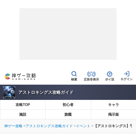
広告非表示
ポイ活
アストロキングス攻略ガイド
攻略TOP
初心者
キャラ
施設
旗艦
掲示板
神ゲー攻略
アストロキングス攻略ガイド
イベント
【アストロキングス】宇