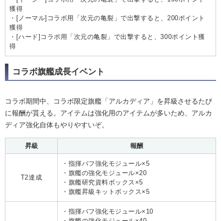
獲得
・[ノーマル]コラボ用「次元の亀裂」で出撃すると、200ポイント
獲得
・[ハード]コラボ用「次元の亀裂」で出撃すると、300ポイント獲
得
コラボ旗艦成長イベント
コラボ期間中、コラボ限定旗艦「アルカディア」を昇級させるたび
に報酬が貰える。アイテムは強化用のアイテムが多いため、アルカ
ディア強化自体もやりやすいぞ。
昇級
報酬
・指揮バフ強化モジュール×5
・旗艦の強化モジュール×20
T2達成
・旗艦研究資料ボックス×5
・旗艦昇級キットボックス×5
・指揮バフ強化モジュール×10
・旗艦の強化モジュール×40