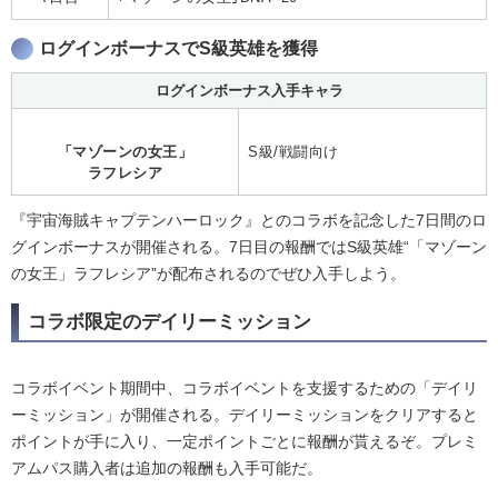
ログインボーナスでS級英雄を獲得
ログインボーナス入手キャラ
「マゾーンの女王」
S級/戦闘向け
ラフレシア
『宇宙海賊キャプテンハーロック』とのコラボを記念した7日間のロ
グインボーナスが開催される。7日目の報酬ではS級英雄“「マゾーン
の女王」ラフレシア”が配布されるのでぜひ入手しよう。
コラボ限定のデイリーミッション
コラボイベント期間中、コラボイベントを支援するための「デイリ
ーミッション」が開催される。デイリーミッションをクリアすると
ポイントが手に入り、一定ポイントごとに報酬が貰えるぞ。プレミ
アムパス購入者は追加の報酬も入手可能だ。