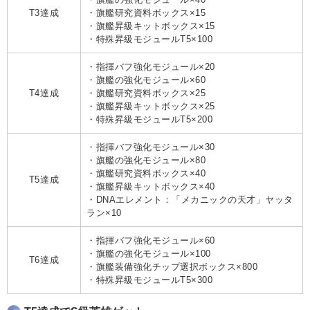
T3達成
・旗艦研究資料ボックス×15
・旗艦昇級キットボックス×15
・特殊昇級モジュールT5×100
・指揮バフ強化モジュール×20
・旗艦の強化モジュール×60
T4達成
・旗艦研究資料ボックス×25
・旗艦昇級キットボックス×25
・特殊昇級モジュールT5×200
・指揮バフ強化モジュール×30
・旗艦の強化モジュール×80
・旗艦研究資料ボックス×40
T5達成
・旗艦昇級キットボックス×40
・DNAエレメント：「メカニックの天才」ヤッタ
ラン×10
・指揮バフ強化モジュール×60
・旗艦の強化モジュール×100
T6達成
・旗艦装備強化チップ選択ボックス×800
・特殊昇級モジュールT5×300