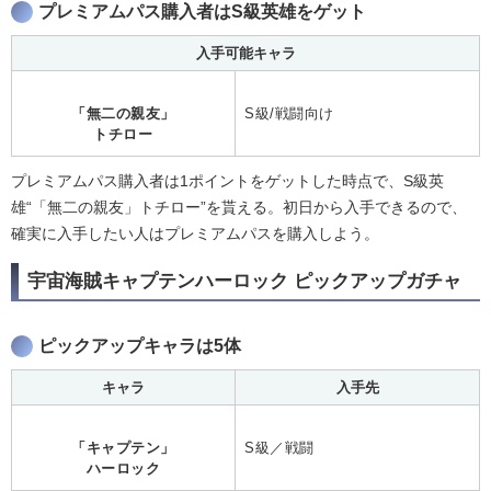
プレミアムパス購入者はS級英雄をゲット
入手可能キャラ
「無二の親友」
S級/戦闘向け
トチロー
プレミアムパス購入者は1ポイントをゲットした時点で、S級英
雄“「無二の親友」トチロー”を貰える。初日から入手できるので、
確実に入手したい人はプレミアムパスを購入しよう。
宇宙海賊キャプテンハーロック ピックアップガチャ
ピックアップキャラは5体
キャラ
入手先
「キャプテン」
S級／戦闘
ハーロック