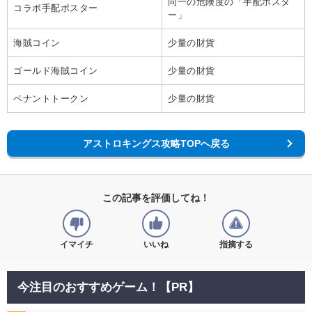
同一の危険度の「手配ポスタ
コラボ手配ポスター
ー」
海賊コイン
少量の財貨
ゴールド海賊コイン
少量の財貨
ペナントトークン
少量の財貨
アストロキングス攻略TOPへ戻る
この記事を評価してね！
イマイチ
いいね
指摘する
今注目のおすすめゲーム！【PR】