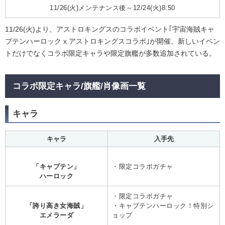
11/26(火)メンテナンス後～12/24(火)8:50
11/26(火)より、アストロキングスのコラボイベント｢宇宙海賊キャ
プテンハーロック x アストロキングスコラボ｣が開催。新しいイベン
トだけでなくコラボ限定キャラや限定旗艦が多数追加されている。
コラボ限定キャラ/旗艦/肖像画一覧
キャラ
キャラ
入手先
「キャプテン」
・限定コラボガチャ
ハーロック
・限定コラボガチャ
「誇り高き女海賊」
・キャプテンハーロック！特別シ
エメラーダ
ョップ