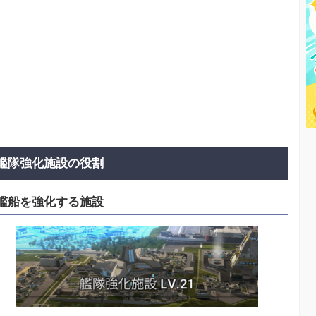
艦隊強化施設の役割
艦船を強化する施設