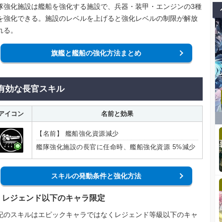
隊強化施設は艦船を強化する施設で、兵器・装甲・エンジンの3種
を強化できる。施設のレベルを上げると強化レベルの制限が解放
れる。
旗艦と艦船の強化方法まとめ
有効な長官スキル
アイコン
名前と効果
【名前】 艦船強化資源減少
艦隊強化施設の長官に任命時、艦船強化資源 5%減少
スキルの発動条件と強化方法
レジェンド以下のキャラ限定
記のスキルはエピックキャラではなくレジェンド等級以下のキャ