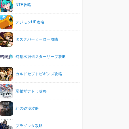
NTE攻略
デジモンUP攻略
タスクバーヒーロー攻略
幻想水滸伝スターリープ攻略
カルドセプトビギンズ攻略
亰都ザナドゥ攻略
紅の砂漠攻略
プラグマタ攻略