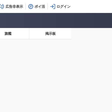
広告非表示
ポイ活
旗艦
掲示板