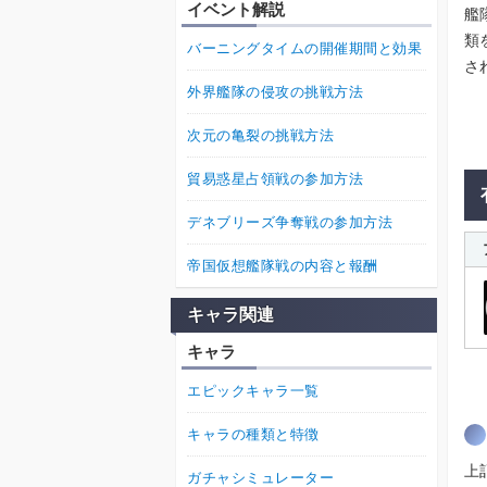
イベント解説
艦
類
バーニングタイムの開催期間と効果
さ
外界艦隊の侵攻の挑戦方法
次元の亀裂の挑戦方法
貿易惑星占領戦の参加方法
デネブリーズ争奪戦の参加方法
帝国仮想艦隊戦の内容と報酬
キャラ関連
キャラ
エピックキャラ一覧
キャラの種類と特徴
上
ガチャシミュレーター