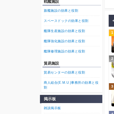
戦艦施設
旗艦施設の効果と役割
スペースドックの効果と役割
艦隊生産施設の効果と役割
1
艦隊強化施設の効果と役割
艦隊修理施設の効果と役割
2
貿易施設
貿易センターの効果と役割
商人組合(E.M.U.)事務所の効果と役
3
割
掲示板
雑談掲示板
4