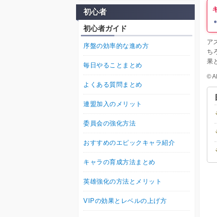
初心者
初心者ガイド
ア
序盤の効率的な進め方
ち
果
毎日やることまとめ
© A
よくある質問まとめ
連盟加入のメリット
委員会の強化方法
おすすめのエピックキャラ紹介
キャラの育成方法まとめ
英雄強化の方法とメリット
VIPの効果とレベルの上げ方