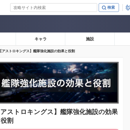
キャラ
施設
【アストロキングス】艦隊強化施設の効果と役割
【アストロキングス】
艦隊強化施設の効果
と役割