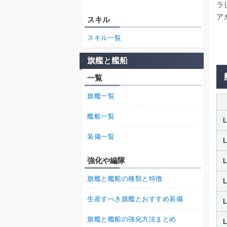
ラ
ア
スキル
スキル一覧
旗艦と艦船
一覧
旗艦一覧
艦船一覧
装備一覧
強化や編隊
旗艦と艦船の種類と特徴
生産すべき旗艦とおすすめ装備
旗艦と艦船の強化方法まとめ