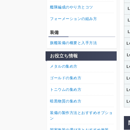
艦隊編成のやり方とコツ
フォーメーションの組み方
装備
旗艦装備の概要と入手方法
L
L
お役立ち情報
メタルの集め方
L
ゴールドの集め方
L
トニウムの集め方
L
暗黒物質の集め方
L
装備の製作方法とおすすめオプショ
ン
国家政策の選び方とおすすめ政策