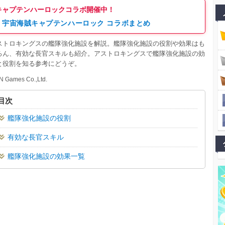
キャプテンハーロックコラボ開催中！
宇宙海賊キャプテンハーロック コラボまとめ
ストロキングスの艦隊強化施設を解説。艦隊強化施設の役割や効果はも
ろん、有効な長官スキルも紹介。アストロキングスで艦隊強化施設の効
と役割を知る参考にどうぞ。
N Games Co.,Ltd.
目次
艦隊強化施設の役割
有効な長官スキル
艦隊強化施設の効果一覧