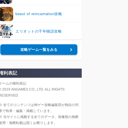
beast of reincarnation攻略
エリオットの千年物語攻略
攻略ゲーム一覧をみる
権利表記
ゲームの権利表記
© 2019 ANGAMES CO., LTD. ALL RIGHTS
RESERVED.
※ 全てのコンテンツは神ゲー攻略編集部が独自の判
断で執筆・編集・掲載しています。
※ 当サイトに掲載する全てのデータ、画像類の無断
使用・無断転載は固くお断りします。