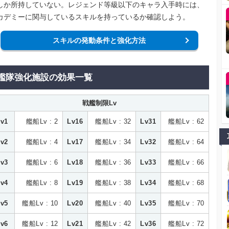
しか所持していない。レジェンド等級以下のキャラ入手時には、
カデミーに関与しているスキルを持っているか確認しよう。
スキルの発動条件と強化方法
艦隊強化施設の効果一覧
戦艦制限Lv
Lv1
艦船Lv : 2
Lv16
艦船Lv : 32
Lv31
艦船Lv : 62
Lv2
艦船Lv : 4
Lv17
艦船Lv : 34
Lv32
艦船Lv : 64
Lv3
艦船Lv : 6
Lv18
艦船Lv : 36
Lv33
艦船Lv : 66
Lv4
艦船Lv : 8
Lv19
艦船Lv : 38
Lv34
艦船Lv : 68
Lv5
艦船Lv : 10
Lv20
艦船Lv : 40
Lv35
艦船Lv : 70
Lv6
艦船Lv : 12
Lv21
艦船Lv : 42
Lv36
艦船Lv : 72