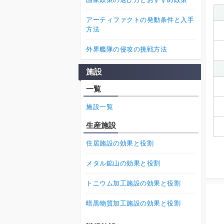
アーティファクトの発動条件と入手
方法
外界艦隊の侵攻の挑戦方法
施設
一覧
施設一覧
生産施設
住居施設の効果と役割
メタル鉱山の効果と役割
トニウム加工施設の効果と役割
暗黒物質加工施設の効果と役割