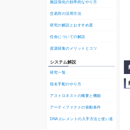
施設強化の効率的なやり方
交易所の活用方法
研究の解説とおすすめ度
任命についての解説
資源採集のメリットとコツ
システム解説
研究一覧
指名手配のやり方
アストロネストの概要と機能
アーティファクトの発動条件
DNAエレメントの入手方法と使い道