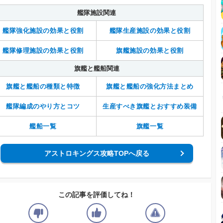
艦隊施設関連
艦隊強化施設の効果と役割
艦隊生産施設の効果と役割
艦隊修理施設の効果と役割
旗艦施設の効果と役割
旗艦と艦船関連
旗艦と艦船の種類と特徴
旗艦と艦船の強化方法まとめ
艦隊編成のやり方とコツ
生産すべき旗艦とおすすめ装備
艦船一覧
旗艦一覧
アストロキングス攻略TOPへ戻る
この記事を評価してね！