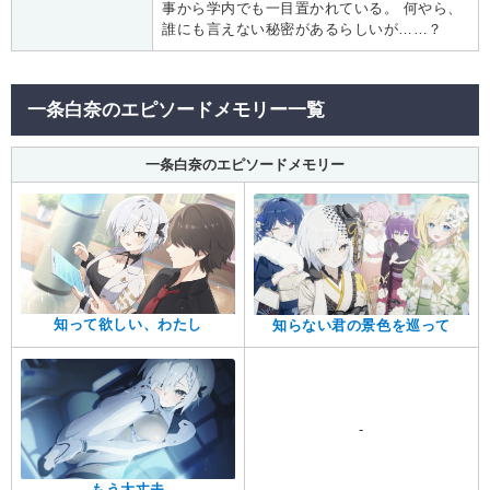
事から学内でも一目置かれている。 何やら、
誰にも言えない秘密があるらしいが……？
一条白奈のエピソードメモリー一覧
一条白奈のエピソードメモリー
知って欲しい、わたし
知らない君の景色を巡って
-
もう大丈夫