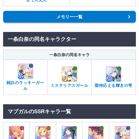
メモリー一覧
一条白奈の同名キャラクター
一条白奈の同名キャラ
純白のラッキーガー
ミステリアスガール
期待応える輝きの穹
ル
マブガルのSSRキャラ一覧