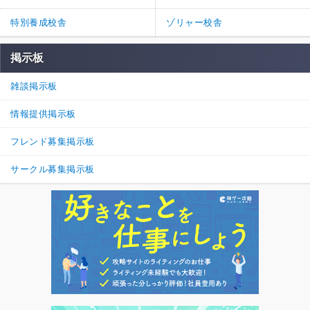
特別養成校舎
ゾリャー校舎
掲示板
雑談掲示板
情報提供掲示板
フレンド募集掲示板
サークル募集掲示板