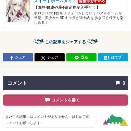
スイートホームメイド
編集部おすすめ
【無料40連や星4確定券が入手可！】
ボロボロの洋館をリフォームしていくパズルゲームが
登場！美少女のSDキャラが洋館内を歩き回る様子も楽
しめる！
この記事をシェアする
シェア
シェア
送る
はてブ
コメント
0
コメントを書く
まだこの記事にはコメントがありません。はじめての
コメントお願いします！