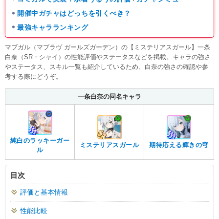
開催中ガチャはどっちを引くべき？
最強キャラランキング
マブガル（マブラヴ ガールズガーデン）の【ミステリアスガール】一条
白奈（SR・シャイ）の性能評価やステータスなどを掲載。キャラの強さ
やステータス、スキル一覧も紹介しているため、白奈の強さの確認や参
考する際にどうぞ。
一条白奈の同名キャラ
純白のラッキーガー
ミステリアスガール
期待応える輝きの穹
ル
目次
評価と基本情報
性能比較