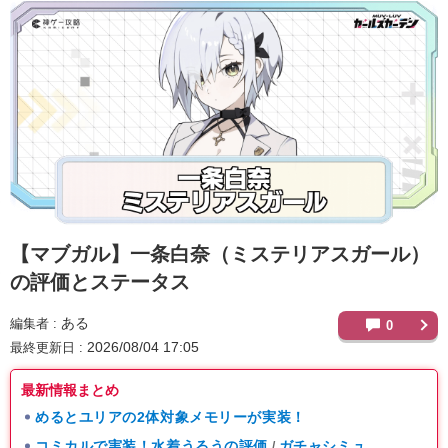
【マブガル】
一条白奈（ミステリアスガール）
の評価とステータス
ある
編集者
0
2026/08/04 17:05
最終更新日
最新情報まとめ
めるとユリアの2体対象メモリーが実装！
コミカルで実装！水着うるうの評価
ガチャシミュ
/