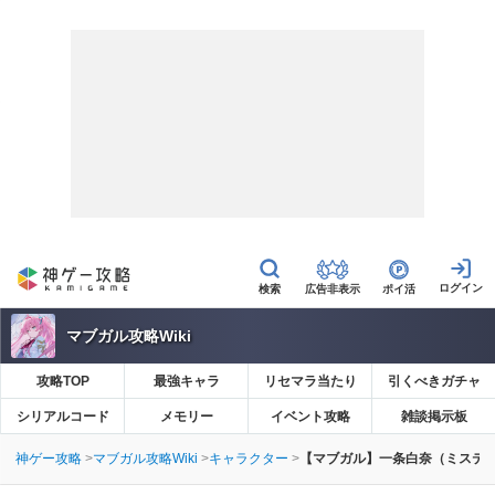
広告非表示
ポイ活
マブガル攻略Wiki
攻略TOP
最強キャラ
リセマラ当たり
引くべきガチャ
シリアルコード
メモリー
イベント攻略
雑談掲示板
神ゲー攻略
マブガル攻略Wiki
キャラクター
【マブガル】一条白奈（ミステ