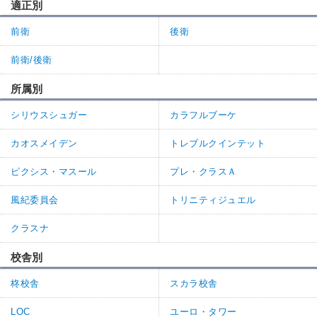
適正別
前衛
後衛
前衛/後衛
所属別
シリウスシュガー
カラフルブーケ
カオスメイデン
トレブルクインテット
ピクシス・マスール
プレ・クラスＡ
風紀委員会
トリニティジュエル
クラスナ
校舎別
柊校舎
スカラ校舎
LOC
ユーロ・タワー