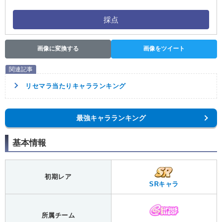
採点
画像に変換する
画像をツイート
リセマラ当たりキャラランキング
最強キャラランキング
基本情報
初期レア
SRキャラ
所属チーム