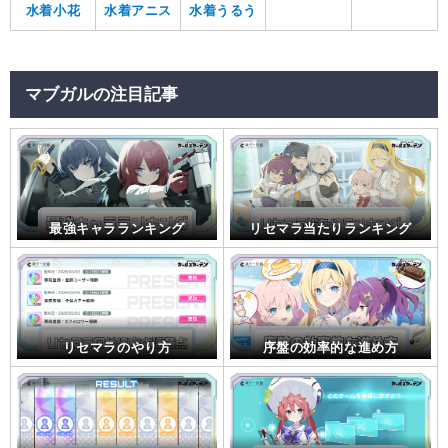
水着小花
水着アニス
水着うるう
マブガルの注目記事
最強キャラランキング
リセマラ当たりランキング
リセマラのやり方
序盤の効率的な進め方