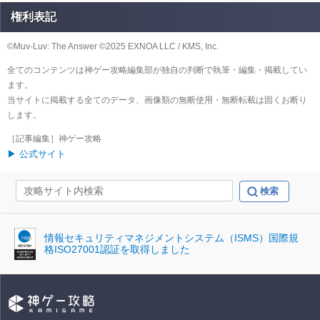
権利表記
©Muv-Luv: The Answer ©︎2025 EXNOA LLC / KMS, Inc.
全てのコンテンツは神ゲー攻略編集部が独自の判断で執筆・編集・掲載してい
ます。
当サイトに掲載する全てのデータ、画像類の無断使用・無断転載は固くお断り
します。
［記事編集］神ゲー攻略
▶ 公式サイト
情報セキュリティマネジメントシステム（ISMS）国際規
格ISO27001認証を取得しました