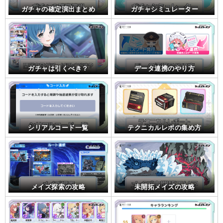
ガチャの確定演出まとめ
ガチャシミュレーター
ガチャは引くべき？
データ連携のやり方
シリアルコード一覧
テクニカルレポの集め方
メイズ探索の攻略
未開拓メイズの攻略