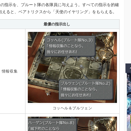
つの指示を、プルート隊の各隊員に与えよう。すべての指示を的確
与えると、ベアトリクスから「天使のイヤリング」をもらえる。
最優の指示出し
情報収集
コッヘル＆ブルツェン