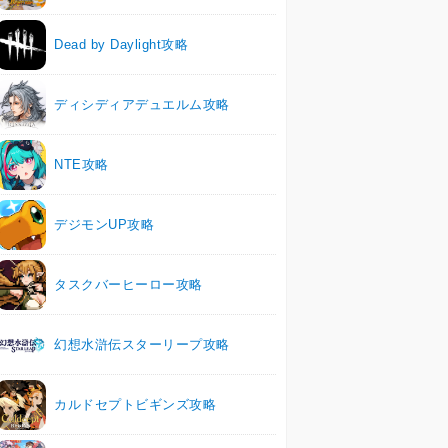
Dead by Daylight攻略
ディシディアデュエルム攻略
NTE攻略
デジモンUP攻略
タスクバーヒーロー攻略
幻想水滸伝スターリープ攻略
カルドセプトビギンズ攻略