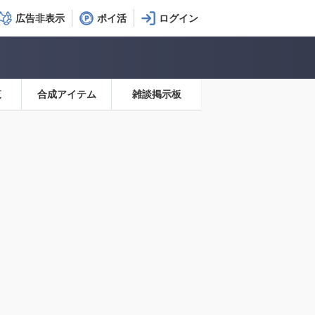
広告非表示
ポイ活
覧
合成アイテム
雑談掲示板
」