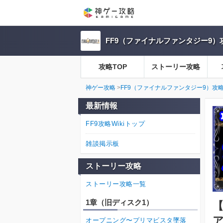
FF9（ファイナルファンタジー9）攻
攻略TOP
ストーリー攻略
神ゲー攻略
FF9（ファイナルファンタジー9）攻略W
最新情報
FF9攻略Wikiトップ
雑談掲示板
ストーリー攻略
ストーリー攻略一覧
1章（旧ディスク1）
【
オープニング〜プリマビスタ墜落