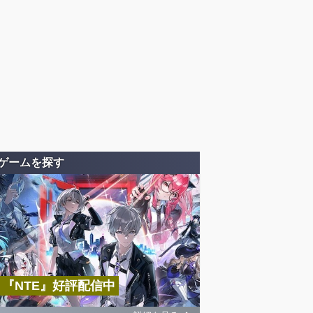
ゲームを探す
『NTE』好評配信中