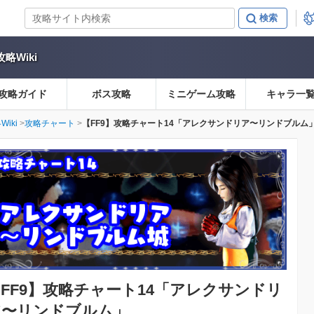
略Wiki
攻略ガイド
ボス攻略
ミニゲーム攻略
キャラ一
iki
攻略チャート
【FF9】攻略チャート14「アレクサンドリア〜リンドブルム
FF9】
攻略チャート14「アレクサンドリ
ア〜リンドブルム」