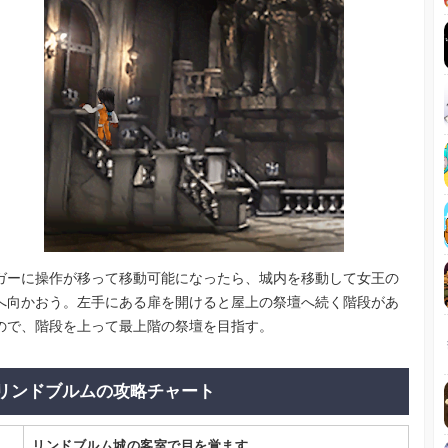
ガーに操作が移って移動可能になったら、城内を移動して女王の
へ向かおう。左手にある扉を開けると屋上の祭壇へ続く階段があ
ので、階段を上って最上階の祭壇を目指す。
リンドブルムの攻略チャート
リンドブルム城の客室で目を覚ます