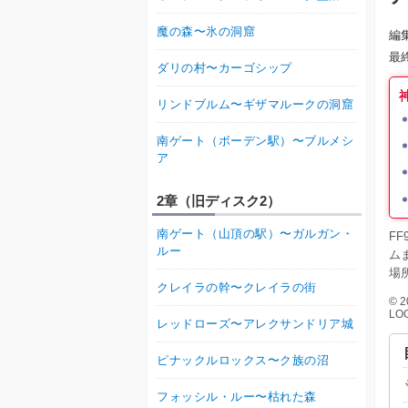
魔の森〜氷の洞窟
編
最
ダリの村〜カーゴシップ
リンドブルム〜ギザマルークの洞窟
南ゲート（ボーデン駅）〜ブルメシ
ア
2章（旧ディスク2）
南ゲート（山頂の駅）〜ガルガン・
F
ルー
ム
場
クレイラの幹〜クレイラの街
© 2
LOG
レッドローズ〜アレクサンドリア城
ピナックルロックス〜ク族の沼
フォッシル・ルー〜枯れた森