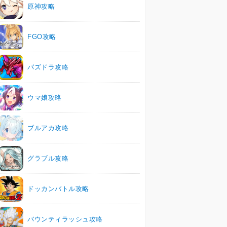
原神攻略
FGO攻略
パズドラ攻略
ウマ娘攻略
ブルアカ攻略
グラブル攻略
ドッカンバトル攻略
バウンティラッシュ攻略