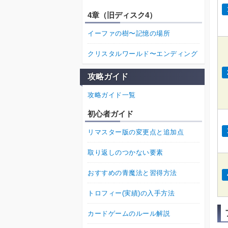
4章（旧ディスク4）
イーファの樹〜記憶の場所
クリスタルワールド〜エンディング
攻略ガイド
攻略ガイド一覧
初心者ガイド
リマスター版の変更点と追加点
取り返しのつかない要素
おすすめの青魔法と習得方法
トロフィー(実績)の入手方法
カードゲームのルール解説