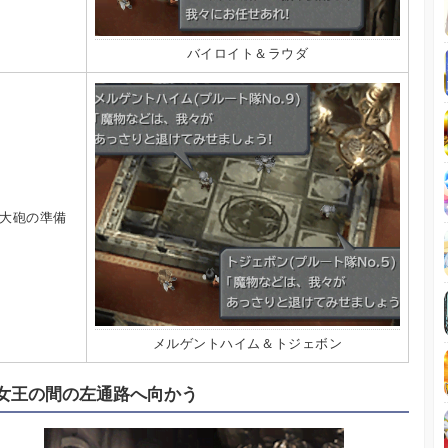
バイロイト＆ラウダ
大砲の準備
メルゲントハイム＆トジェボン
女王の間の左通路へ向かう