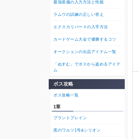
最強装備の入力方法と性能
ラムウの試練の正しい答え
エクスカリバーⅡの入手方法
カードゲーム大会で優勝するコツ
オークションの出品アイテム一覧
「ぬすむ」でボスから盗めるアイテ
ム
ボス攻略
ボス攻略一覧
1章
プラントブレイン
黒のワルツ1号&シリオン