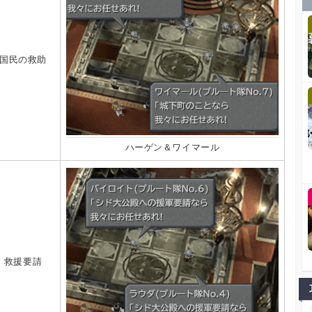
国民の救助
ハーゲン＆ワイマール
救援要請