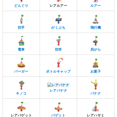
どんぐり
レアルアー
ルアー
切手
がくぶち
飛行機
電車
切符
貝がら
バーガー
ボトルキャップ
お菓子
レアバナナ
キノコ
バナナ
レアバゲット
バゲット
レアハサミ