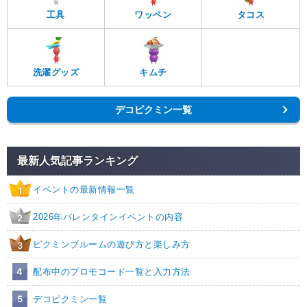
工具
ワッペン
タコス
洗濯グッズ
キムチ
デコピクミン一覧
最新人気記事ランキング
イベントの最新情報一覧
1
2026年バレンタインイベントの内容
2
ピクミンブルームの遊び方と楽しみ方
3
4
配布中のプロモコード一覧と入力方法
5
デコピクミン一覧