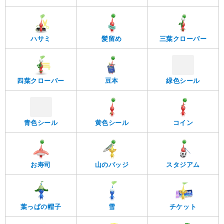
ハサミ
髪留め
三葉クローバー
四葉クローバー
豆本
緑色シール
青色シール
黄色シール
コイン
お寿司
山のバッジ
スタジアム
葉っぱの帽子
雪
チケット