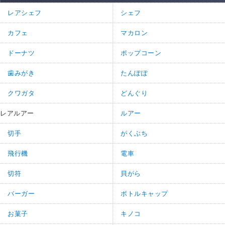
レアシェフ
シェフ
カフェ
マカロン
ドーナツ
ポップコーン
歯みがき
たんぽぽ
クワガタ
どんぐり
レアルアー
ルアー
切手
がくぶち
飛行機
電車
切符
貝がら
バーガー
ボトルキャップ
お菓子
キノコ