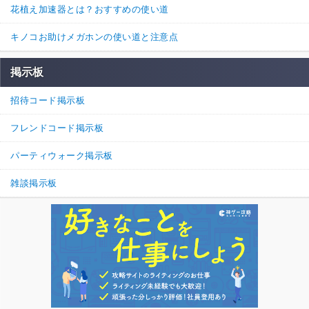
花植え加速器とは？おすすめの使い道
キノコお助けメガホンの使い道と注意点
掲示板
招待コード掲示板
フレンドコード掲示板
パーティウォーク掲示板
雑談掲示板