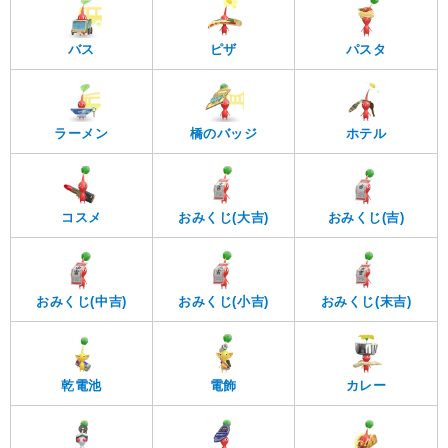
バス
ピザ
パスタ
ラーメン
橋のバッジ
ホテル
コスメ
おみくじ(大吉)
おみくじ(吉)
おみくじ(中吉)
おみくじ(小吉)
おみくじ(末吉)
乾電池
電飾
カレー