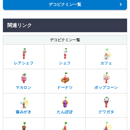
デコピクミン一覧
関連リンク
デコピクミン一覧
レアシェフ
シェフ
カフェ
マカロン
ドーナツ
ポップコーン
歯みがき
たんぽぽ
クワガタ