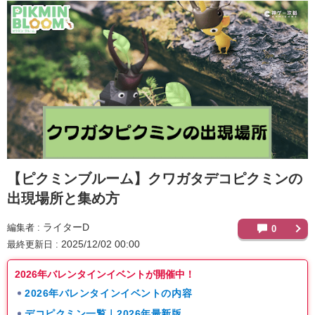
【ピクミンブルーム】
クワガタデコピクミンの
出現場所と集め方
ライターD
編集者
0
2025/12/02 00:00
最終更新日
2026年バレンタインイベントが開催中！
2026年バレンタインイベントの内容
デコピクミン一覧｜2026年最新版