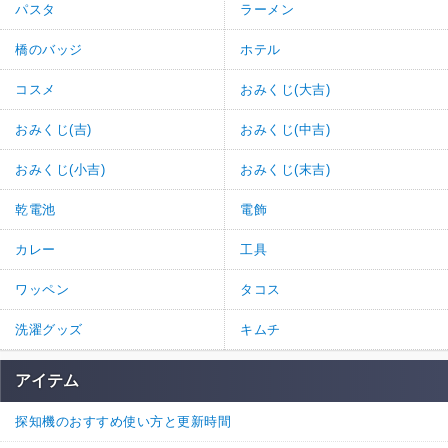
パスタ
ラーメン
橋のバッジ
ホテル
コスメ
おみくじ(大吉)
おみくじ(吉)
おみくじ(中吉)
おみくじ(小吉)
おみくじ(末吉)
乾電池
電飾
カレー
工具
ワッペン
タコス
洗濯グッズ
キムチ
アイテム
探知機のおすすめ使い方と更新時間