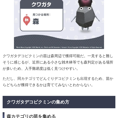
クワガタデコピクミンの苗は森周辺で獲得可能だ。一見すると難し
そうに感じるが、近所にある小さな雑木林等でも森判定がある場所
が多いため、入手難易度は低く見つけやすい。
ただし、同カテゴリでどんぐりデコピクミンも出現するため、苗か
らどちらが獲得できるかは育ててみないとわからない。
クワガタデコピクミンの集め方
森カテゴリの苗を集める