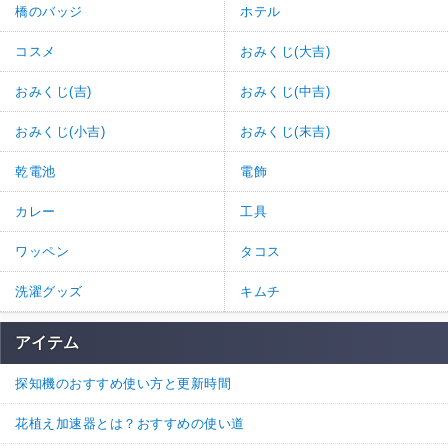
橋のバッジ
ホテル
コスメ
おみくじ(大吉)
おみくじ(吉)
おみくじ(中吉)
おみくじ(小吉)
おみくじ(末吉)
乾電池
電飾
カレー
工具
ワッペン
タコス
洗濯グッズ
キムチ
アイテム
探知機のおすすめ使い方と更新時間
花植え加速器とは？おすすめの使い道