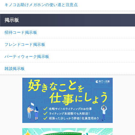
キノコお助けメガホンの使い道と注意点
掲示板
招待コード掲示板
フレンドコード掲示板
パーティウォーク掲示板
雑談掲示板