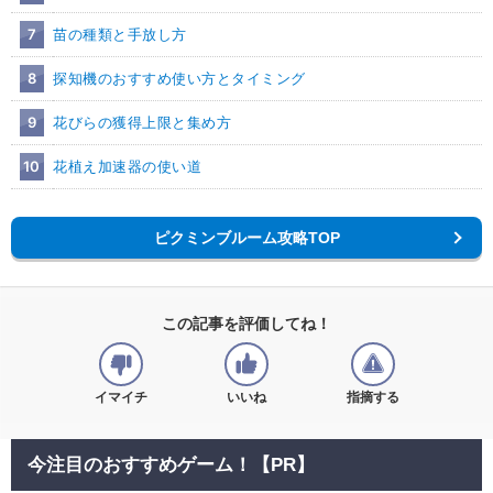
7
苗の種類と手放し方
8
探知機のおすすめ使い方とタイミング
9
花びらの獲得上限と集め方
10
花植え加速器の使い道
ピクミンブルーム攻略TOP
この記事を評価してね！
イマイチ
いいね
指摘する
今注目のおすすめゲーム！【PR】