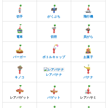
切手
がくぶち
飛行機
電車
切符
貝がら
バーガー
ボトルキャップ
お菓子
レアバナナ
キノコ
バナナ
レアバゲット
バゲット
レアハサミ