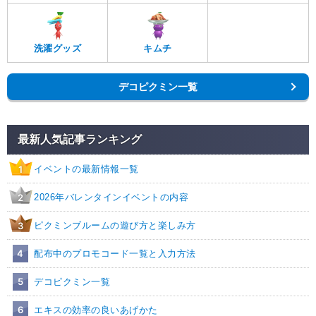
洗濯グッズ
キムチ
デコピクミン一覧
最新人気記事ランキング
イベントの最新情報一覧
1
2026年バレンタインイベントの内容
2
ピクミンブルームの遊び方と楽しみ方
3
4
配布中のプロモコード一覧と入力方法
5
デコピクミン一覧
6
エキスの効率の良いあげかた