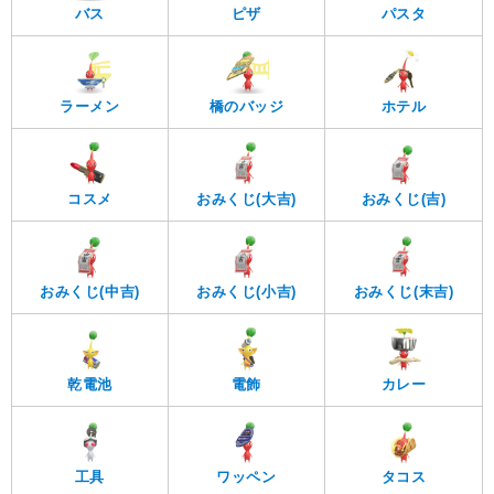
バス
ピザ
パスタ
ラーメン
橋のバッジ
ホテル
コスメ
おみくじ(大吉)
おみくじ(吉)
おみくじ(中吉)
おみくじ(小吉)
おみくじ(末吉)
乾電池
電飾
カレー
工具
ワッペン
タコス