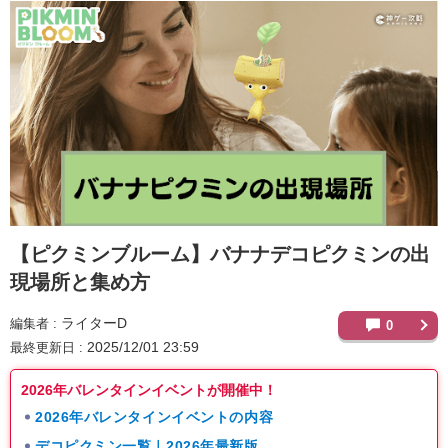
【ピクミンブルーム】
バナナデコピクミンの出
現場所と集め方
ライターD
編集者
0
2025/12/01 23:59
最終更新日
2026年バレンタインイベントが開催中！
2026年バレンタインイベントの内容
デコピクミン一覧｜2026年最新版