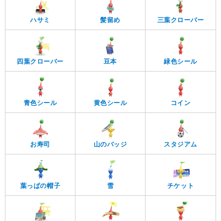
ハサミ
髪留め
三葉クローバー
四葉クローバー
豆本
緑色シール
青色シール
黄色シール
コイン
お寿司
山のバッジ
スタジアム
葉っぱの帽子
雪
チケット