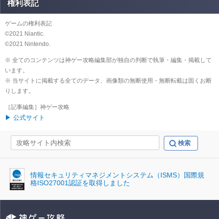
権利表記
ゲームの権利表記
©️2021 Niantic.
©️2021 Nintendo.
※ 全てのコンテンツは神ゲー攻略編集部が独自の判断で執筆・編集・掲載して
います。
※ 当サイトに掲載する全てのデータ、画像類の無断使用・無断転載は固くお断
りします。
［記事編集］神ゲー攻略
▶ 公式サイト
情報セキュリティマネジメントシステム（ISMS）国際規
格ISO27001認証を取得しました