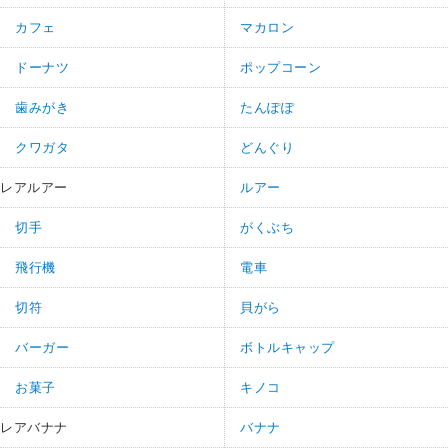
カフェ
マカロン
ドーナツ
ポップコーン
歯みがき
たんぽぽ
クワガタ
どんぐり
レアルアー
ルアー
切手
がくぶち
飛行機
電車
切符
貝がら
バーガー
ボトルキャップ
お菓子
キノコ
レアバナナ
バナナ