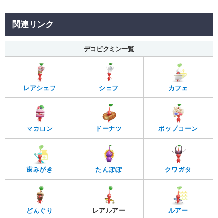
関連リンク
デコピクミン一覧
レアシェフ
シェフ
カフェ
マカロン
ドーナツ
ポップコーン
歯みがき
たんぽぽ
クワガタ
どんぐり
レアルアー
ルアー