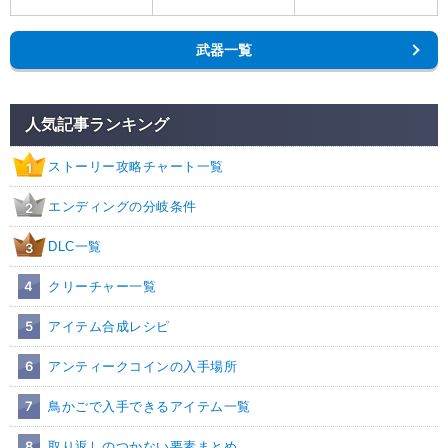
武器一覧
人気記事ランキング
ストーリー攻略チャート一覧
1
エンディングの分岐条件
2
DLC一覧
3
4
クリーチャー一覧
5
アイテム合成レシピ
6
アンティークコインの入手場所
7
鳥かごで入手できるアイテム一覧
8
取り返しのつかない要素まとめ