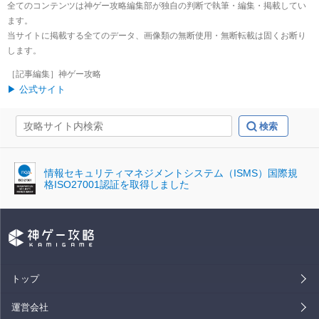
全てのコンテンツは神ゲー攻略編集部が独自の判断で執筆・編集・掲載してい
ます。
当サイトに掲載する全てのデータ、画像類の無断使用・無断転載は固くお断り
します。
［記事編集］神ゲー攻略
▶ 公式サイト
情報セキュリティマネジメントシステム（ISMS）国際規
格ISO27001認証を取得しました
トップ
運営会社