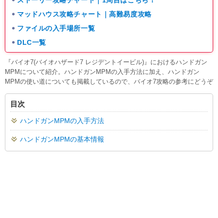
ストーリー攻略チャート｜1周目はこちら！
マッドハウス攻略チャート｜高難易度攻略
ファイルの入手場所一覧
DLC一覧
『バイオ7(バイオハザード7 レジデントイービル)』におけるハンドガン
MPMについて紹介。ハンドガンMPMの入手方法に加え、ハンドガン
MPMの使い道についても掲載しているので、バイオ7攻略の参考にどうぞ
目次
ハンドガンMPMの入手方法
ハンドガンMPMの基本情報