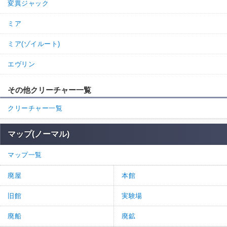
変異ジャック
ミア
ミア(ゾイルート)
エヴリン
その他クリーチャー一覧
クリーチャー一覧
マップ(ノーマル)
マップ一覧
廃屋
本館
旧館
実験場
廃船
廃鉱