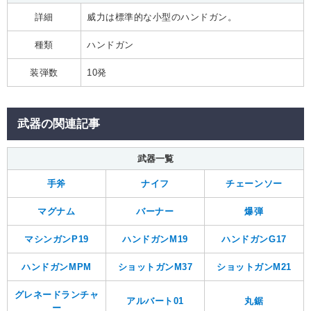
詳細
威力は標準的な小型のハンドガン。
種類
ハンドガン
装弾数
10発
武器の関連記事
武器一覧
手斧
ナイフ
チェーンソー
マグナム
バーナー
爆弾
マシンガンP19
ハンドガンM19
ハンドガンG17
ハンドガンMPM
ショットガンM37
ショットガンM21
グレネードランチャ
アルバート01
丸鋸
ー