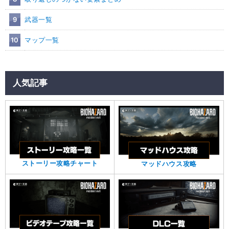
9
武器一覧
10
マップ一覧
人気記事
ストーリー攻略チャート
マッドハウス攻略