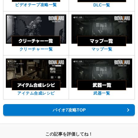
ビデオテープ攻略一覧
DLC一覧
クリーチャー一覧
マップ一覧
アイテム合成レシピ
武器一覧
バイオ7攻略TOP
この記事を評価してね！