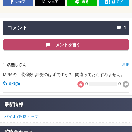
シェア
シェア
送る
はてブ
コメント
1
コメントを書く
名無しさん
通報
1.
MPMの、装弾数は9発のはずですが?、間違ってたらすみません。
0
0
返信
(0)
最新情報
バイオ7攻略トップ
攻略チャート