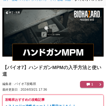
【バイオ7】
ハンドガンMPMの入手方法と使い
道
バイオ7攻略班
編集者
1
2024/03/21 17:36
最終更新日
攻略班おすすめの攻略記事