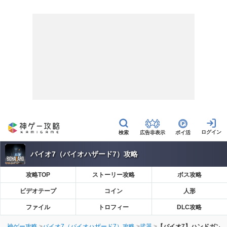
広告非表示
ポイ活
バイオ7（バイオハザード7）攻略
攻略TOP
ストーリー攻略
ボス攻略
ビデオテープ
コイン
人形
ファイル
トロフィー
DLC攻略
神ゲー攻略
バイオ7（バイオハザード7）攻略
武器
【バイオ7】ハンドガンM