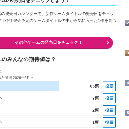
ームの発売日をチェックしよう！
略の発売日カレンダーで、新作ゲームタイトルの発売日をチェッ
ぞ！今後発売予定のゲームタイトルの中から気に入った1作を見つ
2
その他ゲームの発売日をチェック！
3
へのみんなの期待値は？
1
計期間 2026年6月 ~
4
85票
投票
7票
い
投票
2票
投票
5
1票
い
投票