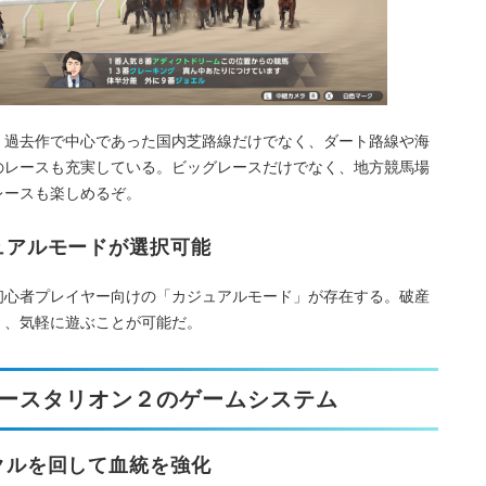
、過去作で中心であった国内芝路線だけでなく、ダート路線や海
のレースも充実している。ビッグレースだけでなく、地方競馬場
レースも楽しめるぞ。
ュアルモードが選択可能
初心者プレイヤー向けの「カジュアルモード」が存在する。破産
く、気軽に遊ぶことが可能だ。
ースタリオン２のゲームシステム
クルを回して血統を強化