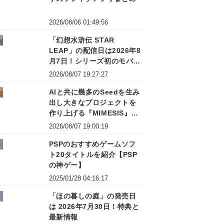
2026/08/06 01:49:56
「幻想水滸伝 STAR
LEAP」の配信日は2026年8
月7日！シリーズ初のモバイ
ルゲーム
2026/08/07 19:27:27
AIと共に幾多のSeedを生み
出し大きなプロジェクトを
作り上げる『MIMESIS』開
発秘話トークイベントレポ
2026/08/07 19:00:19
ート
PSPのおすすめゲームソフ
ト20タイトルを紹介【PSP
の神ゲー】
2025/01/28 04:16:17
「ほの暮しの庭」の発売日
は 2026年7月30日！特典と
最新情報