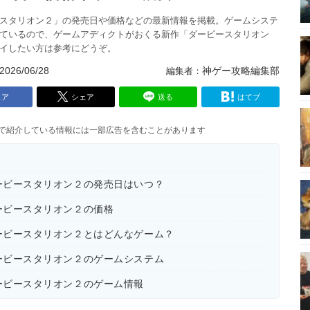
スタリオン２」の発売日や価格などの最新情報を掲載。ゲームシステ
ているので、ゲームアディクトがおくる新作「ダービースタリオン
イしたい方は参考にどうぞ。
2026/06/28
神ゲー攻略編集部
ェア
シェア
送る
はてブ
トで紹介している情報には一部広告を含むことがあります
ービースタリオン２の発売日はいつ？
ービースタリオン２の価格
ービースタリオン２とはどんなゲーム？
ービースタリオン２のゲームシステム
ービースタリオン２のゲーム情報