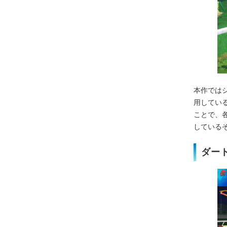
本作では
用してい
ことで、
している
ダー