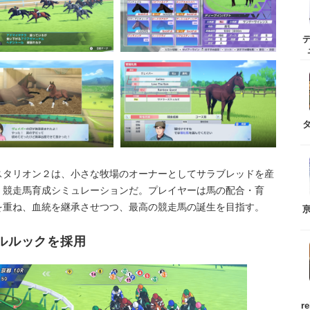
スタリオン２は、小さな牧場のオーナーとしてサラブレッドを産
く競走馬育成シミュレーションだ。プレイヤーは馬の配合・育
を重ね、血統を継承させつつ、最高の競走馬の誕生を目指す。
セルルックを採用
r