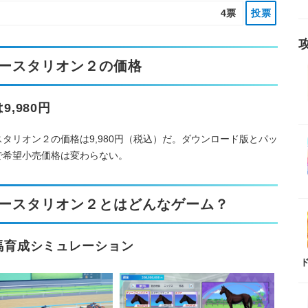
4票
投票
ースタリオン２の価格
9,980円
タリオン２の価格は9,980円（税込）だ。ダウンロード版とパッ
で希望小売価格は変わらない。
ースタリオン２とはどんなゲーム？
馬育成シミュレーション