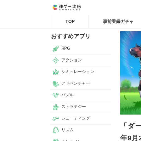
TOP
事前登録ガチャ
おすすめアプリ
RPG
アクション
シミュレーション
アドベンチャー
パズル
ストラテジー
シューティング
「ダー
リズム
年9月