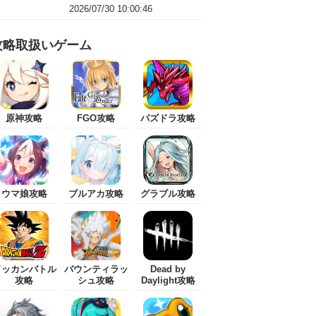
2026/07/30 10:00:46
攻略取扱いゲーム
原神攻略
FGO攻略
パズドラ攻略
ウマ娘攻略
ブルアカ攻略
グラブル攻略
ドッカンバトル
バウンティラッ
Dead by
攻略
シュ攻略
Daylight攻略