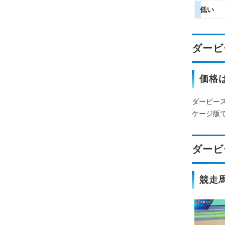
低い
ダービ
価格は
ダービース
ケージ版
ダービ
競走