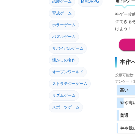
新作ゲ
恋愛ゲーム
MMORPG
育成ゲーム
神ゲー攻
クできる
ホラーゲーム
けよう！
パズルゲーム
サバイバルゲーム
懐かしの名作
本作
オープンワールド
投票可能数: 
アンケート集
ストラテジーゲーム
高い
リズムゲーム
やや高
スポーツゲーム
普通
やや低