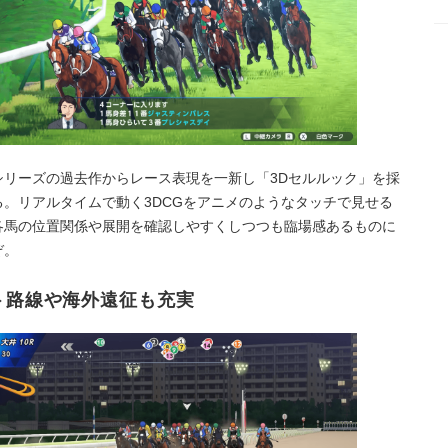
シリーズの過去作からレース表現を一新し「3Dセルルック」を採
る。リアルタイムで動く3DCGをアニメのようなタッチで見せる
各馬の位置関係や展開を確認しやすくしつつも臨場感あるものに
ぞ。
ト路線や海外遠征も充実