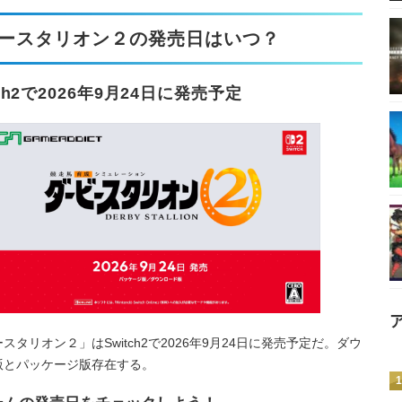
ースタリオン２の発売日はいつ？
tch2で2026年9月24日に発売予定
スタリオン２」はSwitch2で2026年9月24日に発売予定だ。ダウ
版とパッケージ版存在する。
1