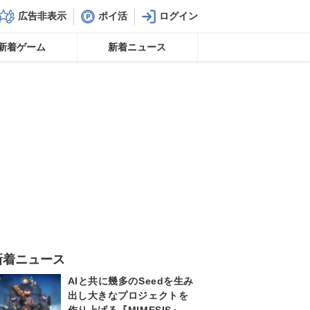
広告非表示
ポイ活
新着ゲーム
新着ニュース
新着ニュース
AIと共に幾多のSeedを生み
出し大きなプロジェクトを