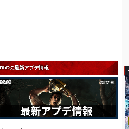
DbDの最新アプデ情報