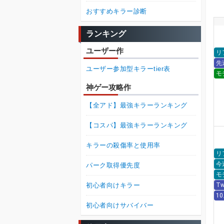
おすすめキラー診断
ランキング
ユーザー作
リ
先
ユーザー参加型キラーtier表
モ
神ゲー攻略作
【全アド】最強キラーランキング
【コスパ】最強キラーランキング
キラーの殺傷率と使用率
リ
今
パーク取得優先度
モ
Tw
初心者向けキラー
1
初心者向けサバイバー