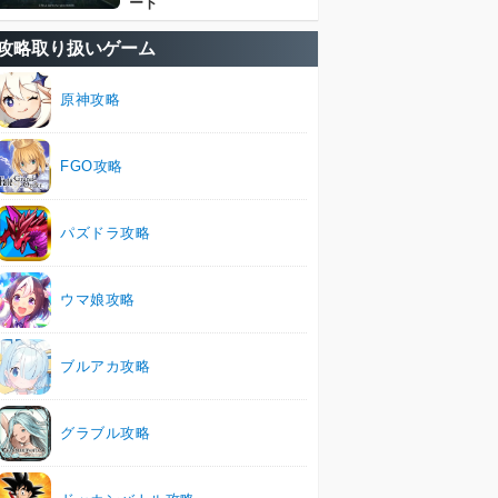
ート
攻略取り扱いゲーム
原神攻略
FGO攻略
パズドラ攻略
ウマ娘攻略
ブルアカ攻略
グラブル攻略