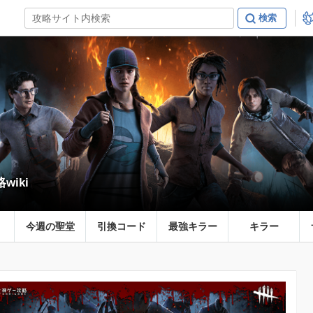
略wiki
今週の聖堂
引換コード
最強キラー
キラー