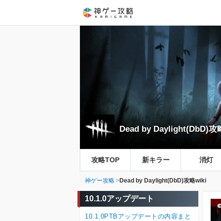
Dead by Daylight(DbD)攻
攻略TOP
新キラー
消灯
神ゲー攻略
Dead by Daylight(DbD)攻略wiki
10.1.0アップデート
10.1.0PTBアップデートの内容まと