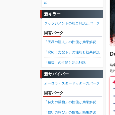
め
新キラー
ジャッジメントの能力解説とパーク
固有パーク
「天界の証人」の性能と効果解説
「呪術：支配下」の性能と効果解説
D
「損壊」の性能と効果解説
編
最
新サバイバー
オーロラ・スタードッターのパーク
固有パーク
「努力の賜物」の性能と効果解説
「救いの叫び」の性能と効果解説