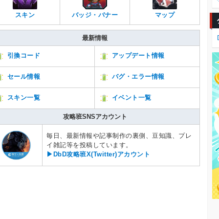
スキン
マップ
バッジ・バナー
最新情報
引換コード
アップデート情報
セール情報
バグ・エラー情報
スキン一覧
イベント一覧
攻略班SNSアカウント
毎日、最新情報や記事制作の裏側、豆知識、プレ
イ雑記等を投稿しています。
▶DbD攻略班X(Twitter)アカウント