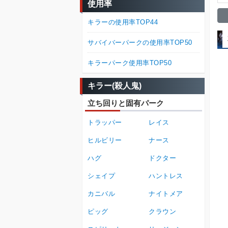
使用率
キラーの使用率TOP44
サバイバーパークの使用率TOP50
キラーパーク使用率TOP50
キラー(殺人鬼)
立ち回りと固有パーク
トラッパー
レイス
ヒルビリー
ナース
ハグ
ドクター
シェイプ
ハントレス
カニバル
ナイトメア
ピッグ
クラウン