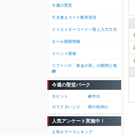
今週の聖堂
引き換えコード配布状況
クリエイターコード一覧と入力方法
セール開催情報
イベント情報
リフトパス「黄金の民」の期間と報
酬
今週の聖堂パーク
大ヒット
劇作法
ガラクタいじり
闇の信仰心
人気アンケート実施中！
人気キラーランキング