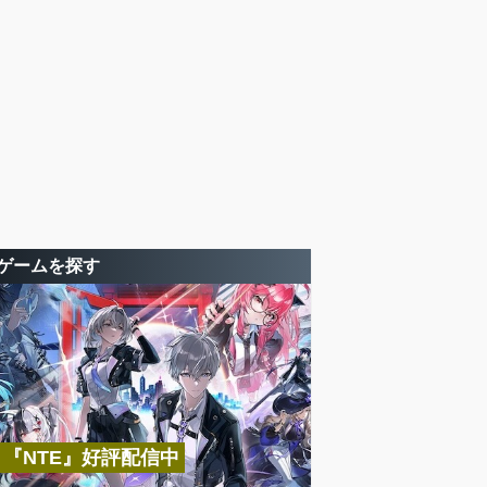
ゲームを探す
『NTE』好評配信中