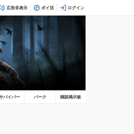
広告非表示
ポイ活
サバイバー
パーク
雑談掲示板