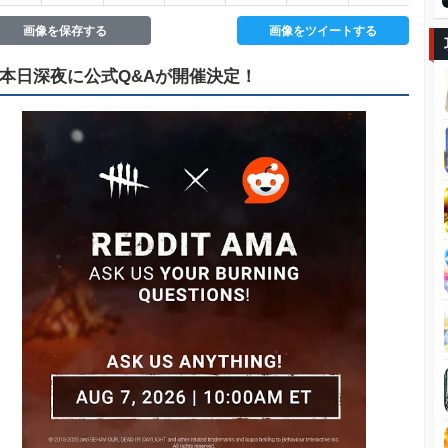
画像を保存する
画像をツイートする
本日深夜に公式Q&Aが開催決定！