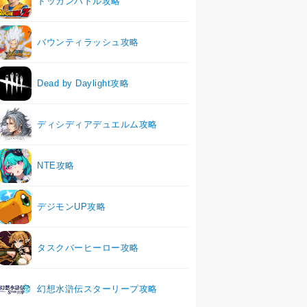
ドッカンバトル攻略
バウンティラッシュ攻略
Dead by Daylight攻略
ディシディアデュエルム攻略
NTE攻略
デジモンUP攻略
タスクバーヒーロー攻略
幻想水滸伝スターリープ攻略