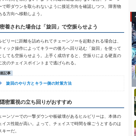
ーで即ダウンを取られないように接近方向を確認しつつ、障害物
ある方向へ移動しよう。
密着された場合は「旋回」で空振らせよう
ルビリーに距離を詰められてチェーンソーを起動される場合は、
ティック操作によってキラーの後ろへ回り込む「旋回」を使って
としても空振らせよう。上手く成功すると、空振りによる硬直の
に次のチェイスポイントまで逃げられる。
旋回のやり方とキラー側の対策方法
隠密重視の立ち回りがおすすめ
ェーンソーでの一撃ダウンや板破壊があるヒルビリーは、本体の
ェイス性能が高い。よって、チェイスで時間を稼ごうとするのは
スキーだ。