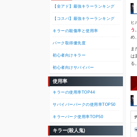
【全アド】最強キラーランキング
【コスパ】最強キラーランキング
ヒ
う
キラーの殺傷率と使用率
め
パーク取得優先度
ま
初心者向けキラー
は
る
初心者向けサバイバー
使用率
キラーの使用率TOP44
サバイバーパークの使用率TOP50
キラーパーク使用率TOP50
キラー(殺人鬼)