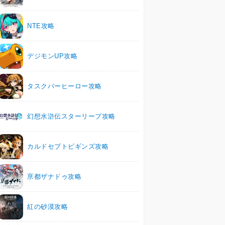
NTE攻略
デジモンUP攻略
タスクバーヒーロー攻略
幻想水滸伝スターリープ攻略
カルドセプトビギンズ攻略
亰都ザナドゥ攻略
紅の砂漠攻略