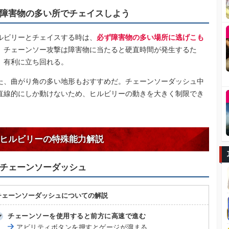
障害物の多い所でチェイスしよう
ルビリーとチェイスする時は、
必ず障害物の多い場所に逃げこも
。チェーンソー攻撃は障害物に当たると硬直時間が発生するた
、有利に立ち回れる。
た、曲がり角の多い地形もおすすめだ。チェーンソーダッシュ中
直線的にしか動けないため、ヒルビリーの動きを大きく制限でき
。
ヒルビリーの特殊能力解説
チェーンソーダッシュ
チェーンソーダッシュについての解説
チェーンソーを使用すると前方に高速で進む
アビリティボタンを押すとゲージが溜まる