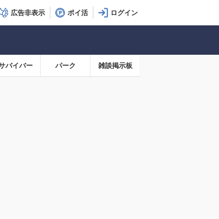
広告非表示
ポイ活
サバイバー
パーク
雑談掲示板