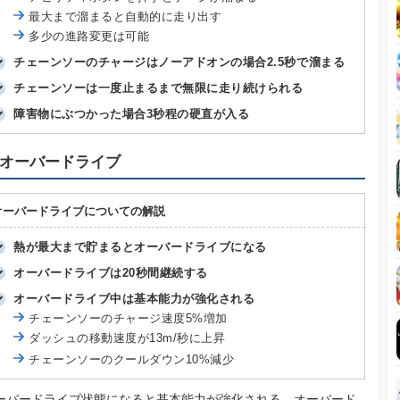
最大まで溜まると自動的に走り出す
多少の進路変更は可能
チェーンソーのチャージはノーアドオンの場合2.5秒で溜まる
チェーンソーは一度止まるまで無限に走り続けられる
障害物にぶつかった場合3秒程の硬直が入る
オーバードライブ
オーバードライブについての解説
熱が最大まで貯まるとオーバードライブになる
オーバードライブは20秒間継続する
オーバードライブ中は基本能力が強化される
チェーンソーのチャージ速度5%増加
ダッシュの移動速度が13m/秒に上昇
チェーンソーのクールダウン10%減少
ーバードライブ状態になると基本能力が強化される。オーバード