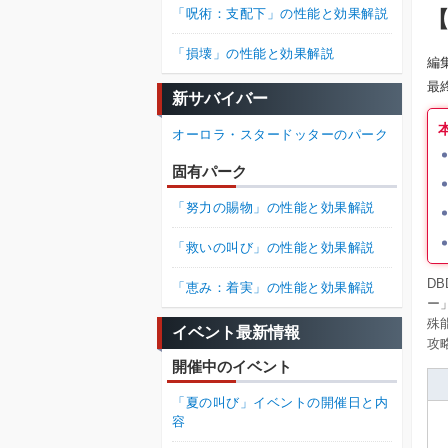
「呪術：支配下」の性能と効果解説
【
「損壊」の性能と効果解説
編
最
新サバイバー
オーロラ・スタードッターのパーク
固有パーク
「努力の賜物」の性能と効果解説
「救いの叫び」の性能と効果解説
D
「恵み：着実」の性能と効果解説
ー
殊
イベント最新情報
攻
開催中のイベント
「夏の叫び」イベントの開催日と内
容