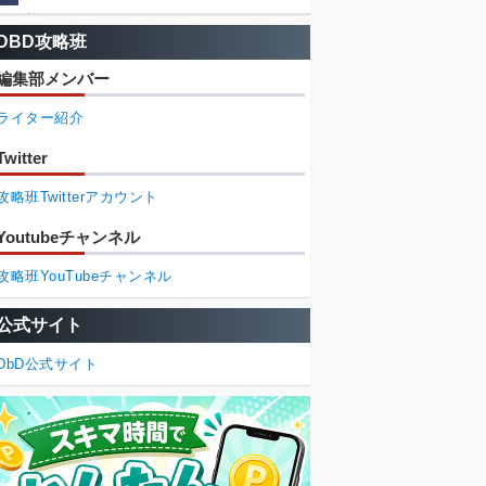
DBD攻略班
編集部メンバー
ライター紹介
Twitter
攻略班Twitterアカウント
Youtubeチャンネル
攻略班YouTubeチャンネル
公式サイト
DbD公式サイト