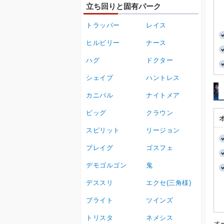
立ち回りと固有パーク
トラッパー
レイス
ヒルビリー
ナース
ハグ
ドクター
シェイプ
ハントレス
カニバル
ナイトメア
ピッグ
クラウン
スピリット
リージョン
プレイグ
ゴスフェ
デモゴルゴン
鬼
デススリ
エクセ(三角様)
ブライト
ツインズ
トリスタ
ネメシス
オ