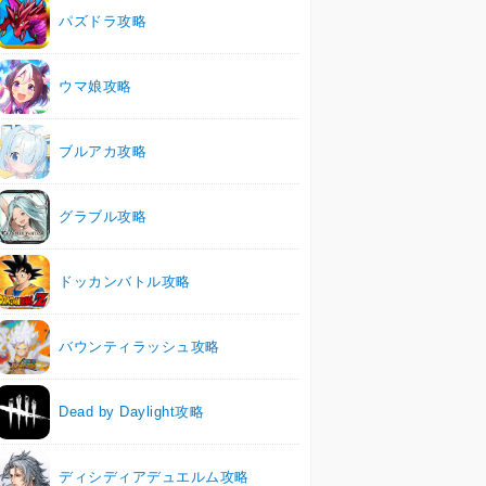
パズドラ攻略
ウマ娘攻略
ブルアカ攻略
グラブル攻略
ドッカンバトル攻略
バウンティラッシュ攻略
Dead by Daylight攻略
ディシディアデュエルム攻略