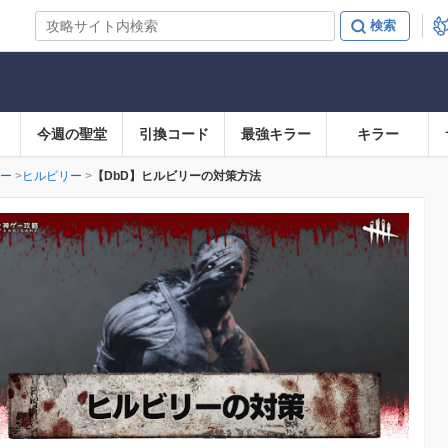
今週の聖堂
引換コード
最強キラー
キラー
ー
ヒルビリー
【DbD】ヒルビリーの対策方法