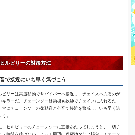
ヒルビリーの対策方法
音で接近にいち早く気づこう
ルビリーは高速移動でサバイバーへ接近し、チェイスへ入るのが
いキラーだ。チェーンソー移動後も数秒でチェイスに入れるた
、常にチェーンソーの発動音と心音で接近を警戒し、いち早く逃
よう。
に、ヒルビリーのチェーンソーに直接あたってしまうと、一切チ
イス時間を稼げない。よって周辺に遮蔽物がない場合、チェーン