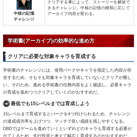
クリアする事によって、ストーリーを解放で
きるチャレンジ。中核の記憶の種類に応じて
中核の記憶
アーカイブ内容が変わる。
チャレンジ
学術書(アーカイブ)の効率的な進め方
クリアに必要な対象キャラを育成する
学術書のチャレンジには、使用パークやキャラを指定した内容が存
在するため、そもそも対象キャラを育成していないとクリアが難し
い。そのため、進める学術書の任務内容をよく確認し、必要キャラ
の育成を進めつつクリアしていくのがおすすめだ。
最低でも15レベルまでは育成しよう
15レベルまで育成するとパークを4つ付けられるため、チャレンジ
の達成成功率を上げつつ、マッチで良い成績を残しやすくなる。
DBDではゲームを進めていくといずれどのキャラも育成する必要が
出てくるため、先行投資と考えて幅広く育成するのがおすすめだ。