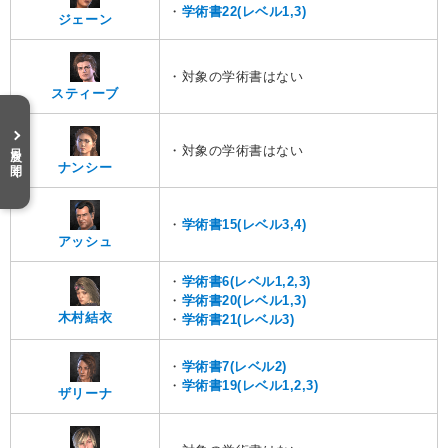
・
学術書22(レベル1,3)
ジェーン
・対象の学術書はない
スティーブ
目次を開く
・対象の学術書はない
ナンシー
・
学術書15(レベル3,4)
アッシュ
・
学術書6(レベル1,2,3)
・
学術書20(レベル1,3)
木村結衣
・
学術書21(レベル3)
・
学術書7(レベル2)
・
学術書19(レベル1,2,3)
ザリーナ