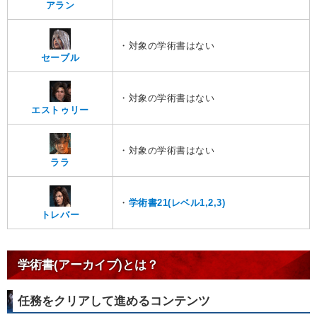
アラン
・対象の学術書はない
セーブル
・対象の学術書はない
エストゥリー
・対象の学術書はない
ララ
・
学術書21(レベル1,2,3)
トレバー
学術書(アーカイブ)とは？
任務をクリアして進めるコンテンツ