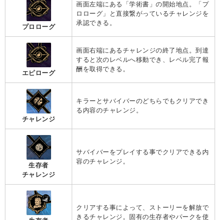
画面左端にある「学術書」の開始地点。「プ
ロローグ」と直接繋がっているチャレンジを
承認できる。
プロローグ
画面右端にあるチャレンジの終了地点。到達
すると次のレベルへ移動でき、レベル完了報
酬を取得できる。
エピローグ
キラーとサバイバーのどちらでもクリアでき
る内容のチャレンジ。
チャレンジ
サバイバーをプレイする事でクリアできる内
容のチャレンジ。
生存者
チャレンジ
クリアする事によって、ストーリーを解放で
きるチャレンジ。固有の生存者やパークを使