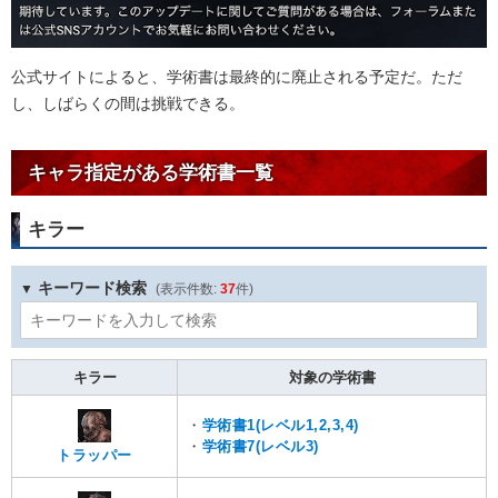
公式サイトによると、学術書は最終的に廃止される予定だ。ただ
し、しばらくの間は挑戦できる。
キャラ指定がある学術書一覧
キラー
キーワード検索
37
キラー
対象の学術書
・
学術書1(レベル1,2,3,4)
・
学術書7(レベル3)
トラッパー