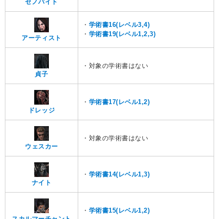
セノバイト
・
学術書16(レベル3,4)
・
学術書19(レベル1,2,3)
アーティスト
・対象の学術書はない
貞子
・
学術書17(レベル1,2)
ドレッジ
・対象の学術書はない
ウェスカー
・
学術書14(レベル1,3)
ナイト
・
学術書15(レベル1,2)
スカルマーチャント