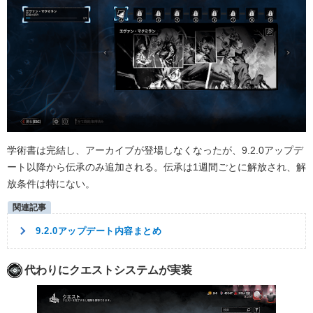
学術書は完結し、アーカイブが登場しなくなったが、9.2.0アップデ
ート以降から伝承のみ追加される。伝承は1週間ごとに解放され、解
放条件は特にない。
9.2.0アップデート内容まとめ
代わりにクエストシステムが実装