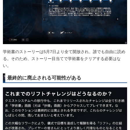
学術書のストーリーは5月7日より全て開放され、誰でも自由に読め
る。そのため、ストーリー目当てで学術書をクリアする必要はな
い。
最終的に廃止される可能性がある