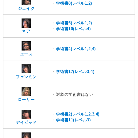
・
学術書8(レベル1,2)
ジェイク
・
学術書5(レベル1,2)
・
学術書10(レベル4)
ネア
・
学術書4(レベル1,2,4)
エース
・
学術書17(レベル3,4)
フェンミン
・対象の学術書はない
ローリー
・
学術書2(レベル1,2,3,4)
・
学術書11(レベル3)
デイビッド