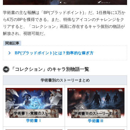
学術書の主な報酬は「BP(ブラッドポイント)」だ。1任務毎に1万か
ら6万のBPを獲得できる。また、特殊なアイコンのチャレンジをク
リアすると、「コレクション」画面に存在するキャラ個別の物語が
解放され、視聴可能だ。
BP(ブラッドポイント)とは？効率的な稼ぎ方
「コレクション」のキャラ別物語一覧
学術書別のストーリーまとめ
学術書Ⅰ
学術書Ⅲ