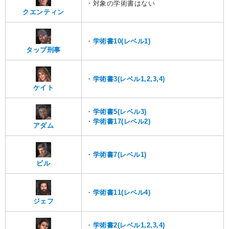
・対象の学術書はない
クエンティン
・
学術書10(レベル1)
タップ刑事
・
学術書3(レベル1,2,3,4)
ケイト
・
学術書5(レベル3)
・
学術書17(レベル2)
アダム
・
学術書7(レベル1)
ビル
・
学術書11(レベル4)
ジェフ
・
学術書2(レベル1,2,3,4)