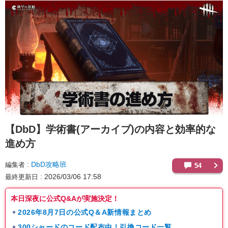
【DbD】
学術書(アーカイブ)の内容と効率的な
進め方
DbD攻略班
編集者
54
2026/03/06 17:58
最終更新日
本日深夜に公式Q&Aが実施決定！
2026年8月7日の公式Q＆A新情報まとめ
300シャードのコード配布中！引換コード一覧