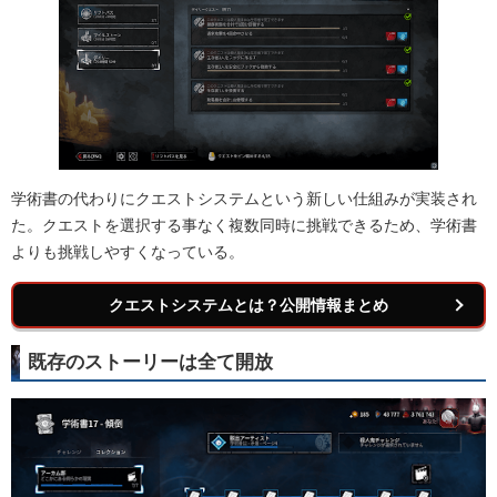
学術書の代わりにクエストシステムという新しい仕組みが実装され
た。クエストを選択する事なく複数同時に挑戦できるため、学術書
よりも挑戦しやすくなっている。
クエストシステムとは？公開情報まとめ
既存のストーリーは全て開放