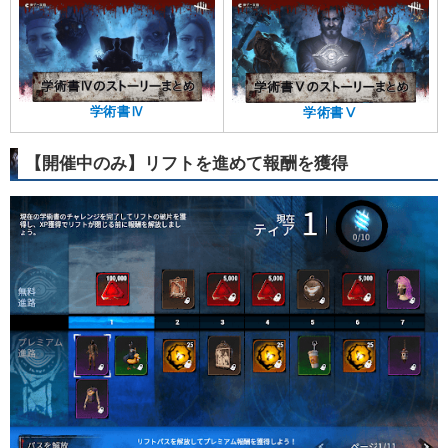
学術書Ⅳ
学術書Ⅴ
【開催中のみ】リフトを進めて報酬を獲得