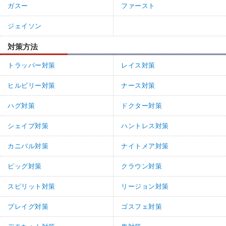
ガスー
ファースト
ジェイソン
対策方法
トラッパー対策
レイス対策
ヒルビリー対策
ナース対策
ハグ対策
ドクター対策
シェイプ対策
ハントレス対策
カニバル対策
ナイトメア対策
ピッグ対策
クラウン対策
スピリット対策
リージョン対策
プレイグ対策
ゴスフェ対策