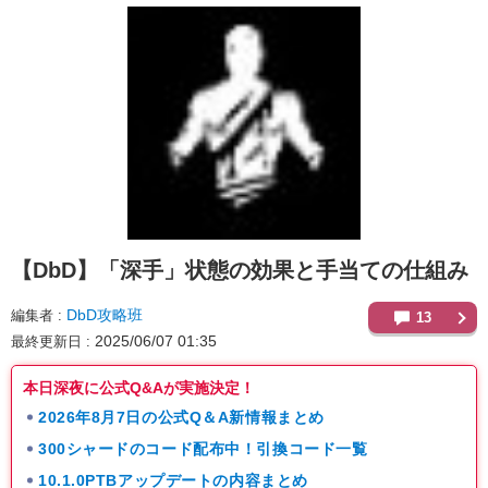
【DbD】
「深手」状態の効果と手当ての仕組み
DbD攻略班
編集者
13
2025/06/07 01:35
最終更新日
本日深夜に公式Q&Aが実施決定！
2026年8月7日の公式Q＆A新情報まとめ
300シャードのコード配布中！引換コード一覧
10.1.0PTBアップデートの内容まとめ