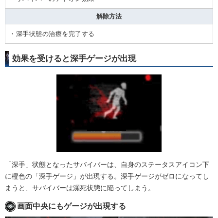
解除方法
・深手状態の治療を完了する
効果を受けると深手ゲージが出現
「深手」状態となったサバイバーは、自身のステータスアイコン下
に橙色の「深手ゲージ」が出現する。深手ゲージがゼロになってし
まうと、サバイバーは瀕死状態に陥ってしまう。
画面中央にもゲージが出現する