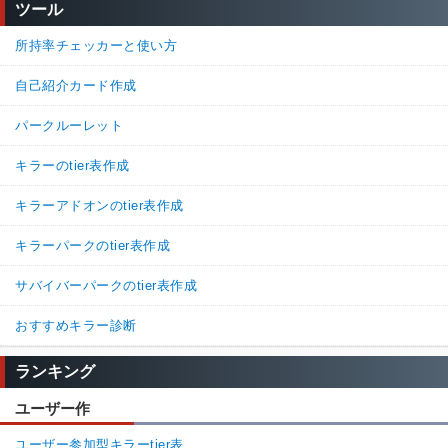
ツール
続きを読む（3件）
所持率チェッカーと使い方
自己紹介カード作成
パークルーレット
キラーのtier表作成
キラーアドオンのtier表作成
キラーパークのtier表作成
サバイバーパークのtier表作成
おすすめキラー診断
ランキング
ユーザー作
ユーザー参加型キラーtier表