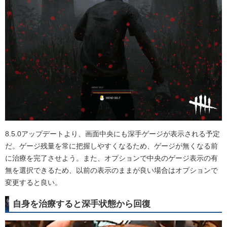
8.5.0アップデートより、画面中央にも深手ゲージが表示される予定
だ。ゲージ残量を常に把握しやすくなるため、ゲージが無くなる前
に治療を完了させよう。また、オプションで中央のゲージ表示の有
無を選択できるため、以前の表示のままが良い場合はオプションで
変更すると良い。
自身を治療すると深手状態から回復