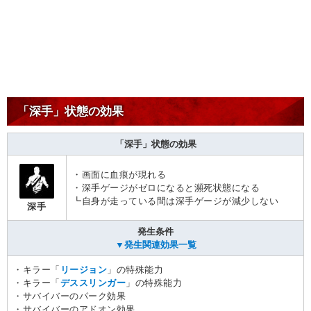
「深手」状態の効果
「深手」状態の効果
・画面に血痕が現れる
・深手ゲージがゼロになると瀕死状態になる
┗自身が走っている間は深手ゲージが減少しない
深手
発生条件
▼発生関連効果一覧
・キラー「
リージョン
」の特殊能力
・キラー「
デススリンガー
」の特殊能力
・サバイバーのパーク効果
・サバイバーのアドオン効果