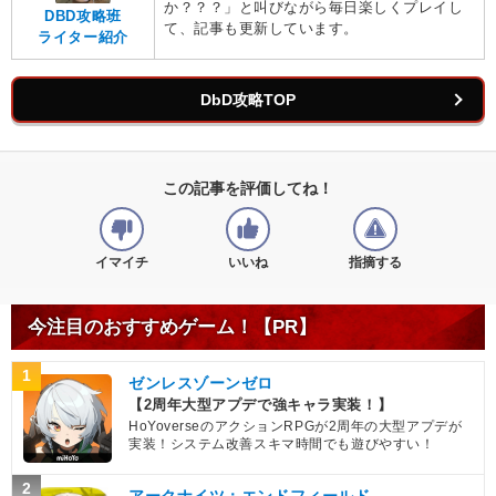
か？？？」と叫びながら毎日楽しくプレイし
DBD攻略班
て、記事も更新しています。
ライター紹介
DbD攻略TOP
この記事を評価してね！
イマイチ
いいね
指摘する
今注目のおすすめゲーム！【PR】
1
ゼンレスゾーンゼロ
【2周年大型アプデで強キャラ実装！】
HoYoverseのアクションRPGが2周年の大型アプデが
実装！システム改善スキマ時間でも遊びやすい！
2
アークナイツ：エンドフィールド