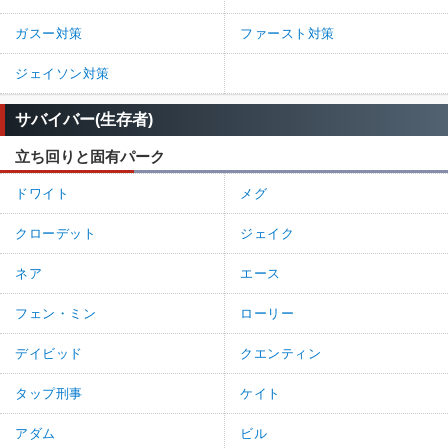
ガスー対策
ファースト対策
ジェイソン対策
サバイバー(生存者)
立ち回りと固有パーク
ドワイト
メグ
クローデット
ジェイク
ネア
エース
フェン・ミン
ローリー
デイビッド
クエンティン
タップ刑事
ケイト
アダム
ビル