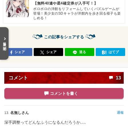
【無料40連や星4確定券が入手可！】
ボロボロの洋館をリフォームしていくパズルゲームが
登場！美少女のSDキャラが洋館内を歩き回る様子も楽
しめる！
この記事をシェアする
目次を開く
シェア
シェア
送る
はてブ
コメント
13
コメントを書く
名無しさん
通報
13.
深手調整ってどんなふうになるんだろうか､､､