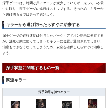
深手ゲージは、時間と共にゲージが減少していくが、走っている最
中に限り、深手ゲージの進行はストップする。そのため、キラーか
ら逃げ切るまでは走って逃げよう。
キラーから逃げ切ったらすぐに治療する
深手ゲージの進行速度は付与したパーク・アドオン効果に依存する
が、瀕死状態に陥ってしまうとキラーに位置が通知されてしまい、
治療もできなくなってしまうため、安全を確保したらすぐに治療し
よう。
深手状態に関連するもの一覧
関連キラー
深手効果を持つキラー