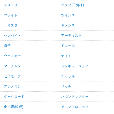
デススリ
エクセ(三角様)
ブライト
ツインズ
トリスタ
ネメシス
セノバイト
アーティスト
貞子
ドレッジ
ウェスカー
ナイト
マーチャン
シンギュラリティ
ゼノモーフ
チャッキー
アンノウン
リッチ
ダークロード
ハウンドマスター
金木研(喰種)
アニマトロニック