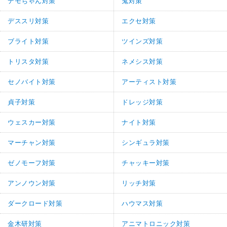
デモちゃん対策
鬼対策
デススリ対策
エクセ対策
ブライト対策
ツインズ対策
トリスタ対策
ネメシス対策
セノバイト対策
アーティスト対策
貞子対策
ドレッジ対策
ウェスカー対策
ナイト対策
マーチャン対策
シンギュラ対策
ゼノモーフ対策
チャッキー対策
アンノウン対策
リッチ対策
ダークロード対策
ハウマス対策
金木研対策
アニマトロニック対策