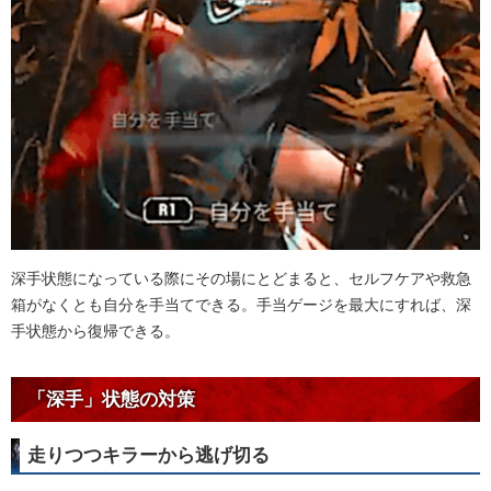
深手状態になっている際にその場にとどまると、セルフケアや救急
箱がなくとも自分を手当てできる。手当ゲージを最大にすれば、深
手状態から復帰できる。
「深手」状態の対策
走りつつキラーから逃げ切る