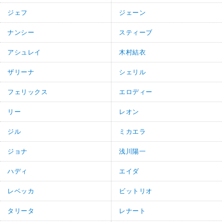
ジェフ
ジェーン
ナンシー
スティーブ
アシュレイ
木村結衣
ザリーナ
シェリル
フェリックス
エロディー
リー
レオン
ジル
ミカエラ
ジョナ
浅川陽一
ハディ
エイダ
レベッカ
ビットリオ
タリータ
レナート