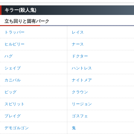
キラー(殺人鬼)
立ち回りと固有パーク
トラッパー
レイス
ヒルビリー
ナース
ハグ
ドクター
シェイプ
ハントレス
カニバル
ナイトメア
ピッグ
クラウン
スピリット
リージョン
プレイグ
ゴスフェ
デモゴルゴン
鬼