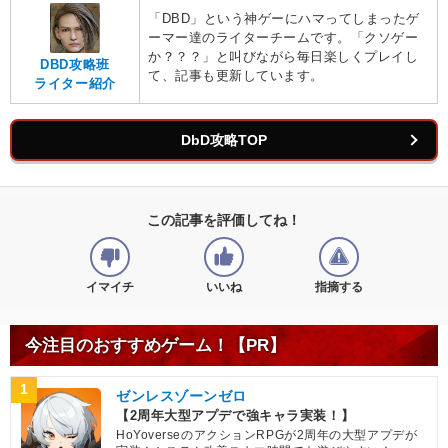
「DBD」という神ゲーにハマってしまったゲ
ーマー達のライターチームです。「クソゲー
か？？？」と叫びながら毎日楽しくプレイし
DBD攻略班
て、記事も更新しています。
ライター紹介
DbD攻略TOP
この記事を評価してね！
イマイチ
いいね
指摘する
今注目のおすすめゲーム！【PR】
1
ゼンレスゾーンゼロ
【2周年大型アプデで強キャラ実装！】
HoYoverseのアクションRPGが2周年の大型アプデが