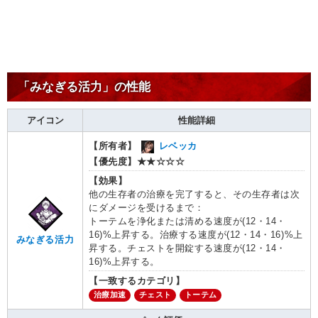
「みなぎる活力」の性能
アイコン
性能詳細
【所有者】
レベッカ
【優先度】
★★☆☆☆
【効果】
他の生存者の治療を完了すると、その生存者は次
にダメージを受けるまで：
トーテムを浄化または清める速度が(12・14・
16)%上昇する。治療する速度が(12・14・16)%上
みなぎる活力
昇する。チェストを開錠する速度が(12・14・
16)%上昇する。
【一致するカテゴリ】
治療加速
チェスト
トーテム