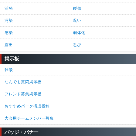
活発
裂傷
汚染
呪い
感染
弱体化
露出
忍び
掲示板
雑談
なんでも質問掲示板
フレンド募集掲示板
おすすめパーク構成投稿
大会用チームメンバー募集
バッジ・バナー