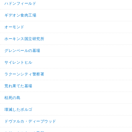
ハドンフィールド
ギデオン食肉工場
オーモンド
ホーキンス国立研究所
グレンベールの墓場
サイレントヒル
ラクーンシティ警察署
荒れ果てた墓場
枯死の島
壊滅したボルゴ
ドヴァルカ・ディープウッド