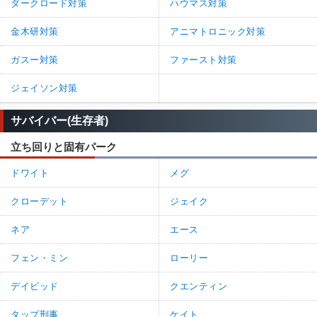
ダークロード対策
ハウマス対策
金木研対策
アニマトロニック対策
ガスー対策
ファースト対策
ジェイソン対策
サバイバー(生存者)
立ち回りと固有パーク
ドワイト
メグ
クローデット
ジェイク
ネア
エース
フェン・ミン
ローリー
デイビッド
クエンティン
タップ刑事
ケイト