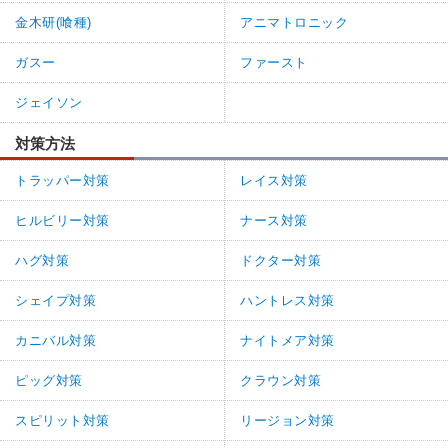
金木研(喰種)
アニマトロニック
ガスー
ファースト
ジェイソン
対策方法
トラッパー対策
レイス対策
ヒルビリー対策
ナース対策
ハグ対策
ドクター対策
シェイプ対策
ハントレス対策
カニバル対策
ナイトメア対策
ピッグ対策
クラウン対策
スピリット対策
リージョン対策