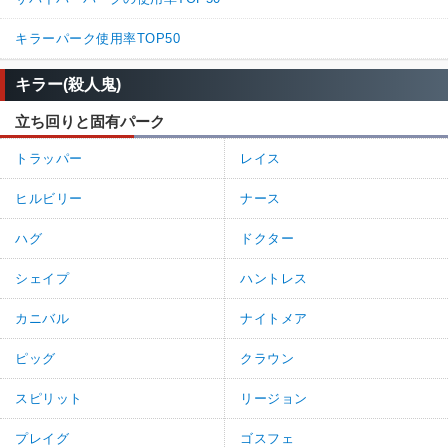
キラーパーク使用率TOP50
キラー(殺人鬼)
立ち回りと固有パーク
トラッパー
レイス
ヒルビリー
ナース
ハグ
ドクター
シェイプ
ハントレス
カニバル
ナイトメア
ピッグ
クラウン
スピリット
リージョン
プレイグ
ゴスフェ