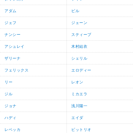
アダム
ビル
ジェフ
ジェーン
ナンシー
スティーブ
アシュレイ
木村結衣
ザリーナ
シェリル
フェリックス
エロディー
リー
レオン
ジル
ミカエラ
ジョナ
浅川陽一
ハディ
エイダ
レベッカ
ビットリオ