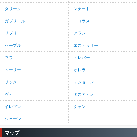
タリータ
レナート
ガブリエル
ニコラス
リプリー
アラン
セーブル
エストゥリー
ララ
トレバー
トーリー
オレラ
リック
ミショーン
ヴィー
ダスティン
イレブン
クォン
シェーン
マップ