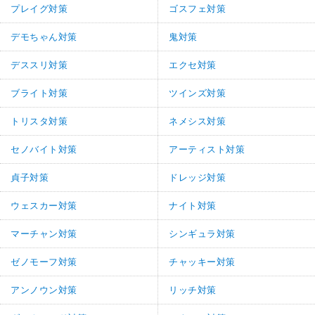
プレイグ対策
ゴスフェ対策
デモちゃん対策
鬼対策
デススリ対策
エクセ対策
ブライト対策
ツインズ対策
トリスタ対策
ネメシス対策
セノバイト対策
アーティスト対策
貞子対策
ドレッジ対策
ウェスカー対策
ナイト対策
マーチャン対策
シンギュラ対策
ゼノモーフ対策
チャッキー対策
アンノウン対策
リッチ対策