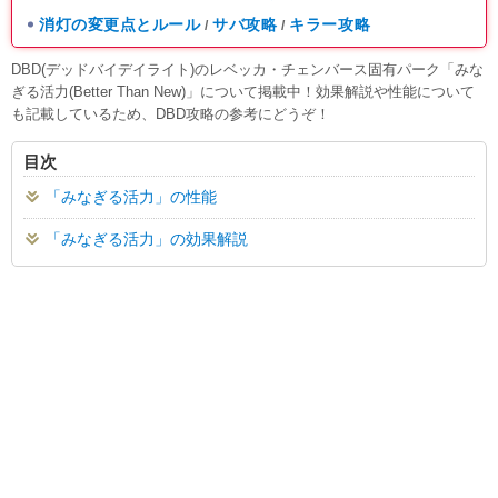
消灯の変更点とルール
サバ攻略
キラー攻略
/
/
DBD(デッドバイデイライト)のレベッカ・チェンバース固有パーク「みな
ぎる活力(Better Than New)」について掲載中！効果解説や性能について
も記載しているため、DBD攻略の参考にどうぞ！
目次
「みなぎる活力」の性能
「みなぎる活力」の効果解説