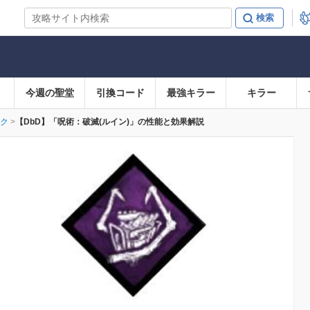
今週の聖堂
引換コード
最強キラー
キラー
ク
【DbD】「呪術：破滅(ルイン)」の性能と効果解説