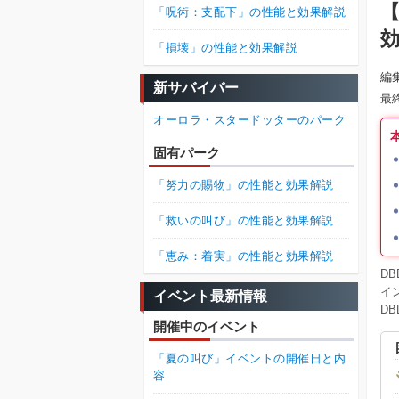
【
「呪術：支配下」の性能と効果解説
「損壊」の性能と効果解説
編
新サバイバー
最
オーロラ・スタードッターのパーク
固有パーク
「努力の賜物」の性能と効果解説
「救いの叫び」の性能と効果解説
「恵み：着実」の性能と効果解説
DB
イ
イベント最新情報
D
開催中のイベント
「夏の叫び」イベントの開催日と内
容