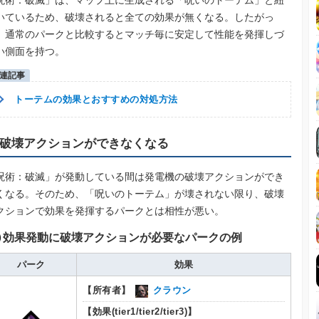
呪術：破滅」は、マップ上に生成される「呪いのトーテム」と紐
いているため、破壊されると全ての効果が無くなる。したがっ
、通常のパークと比較するとマッチ毎に安定して性能を発揮しづ
い側面を持つ。
トーテムの効果とおすすめの対処方法
破壊アクションができなくなる
呪術：破滅」が発動している間は発電機の破壊アクションができ
くなる。そのため、「呪いのトーテム」が壊されない限り、破壊
クションで効果を発揮するパークとは相性が悪い。
効果発動に破壊アクションが必要なパークの例
パーク
効果
【所有者】
クラウン
【効果(tier1/tier2/tier3)】