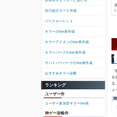
所持率チェッカーと使い方
自己紹介カード作成
パークルーレット
キラーのtier表作成
キラーアドオンのtier表作成
キラーパークのtier表作成
サバイバーパークのtier表作成
「
おすすめキラー診断
を
る
ランキング
ェ
ユーザー作
ユーザー参加型キラーtier表
神ゲー攻略作