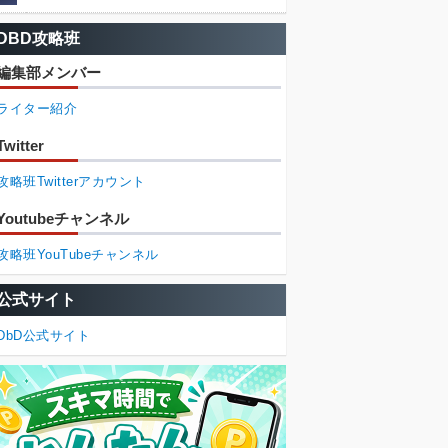
DBD攻略班
編集部メンバー
ライター紹介
Twitter
攻略班Twitterアカウント
Youtubeチャンネル
攻略班YouTubeチャンネル
公式サイト
DbD公式サイト