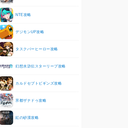
NTE攻略
デジモンUP攻略
タスクバーヒーロー攻略
幻想水滸伝スターリープ攻略
カルドセプトビギンズ攻略
亰都ザナドゥ攻略
紅の砂漠攻略