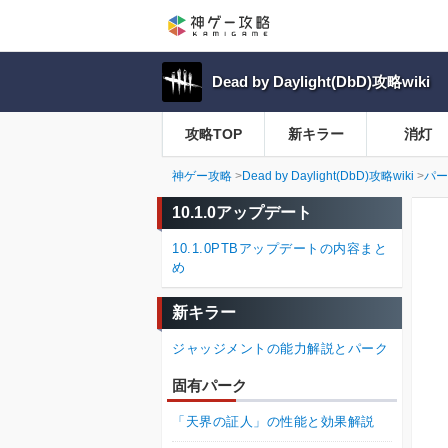
Dead by Daylight(DbD)攻略wiki
攻略TOP
新キラー
消灯
神ゲー攻略
Dead by Daylight(DbD)攻略wiki
パー
10.1.0アップデート
10.1.0PTBアップデートの内容まと
め
新キラー
ジャッジメントの能力解説とパーク
固有パーク
「天界の証人」の性能と効果解説