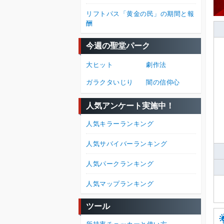
リフトパス「黄金の民」の期間と報
酬
今週の聖堂パーク
大ヒット
劇作法
ガラクタいじり
闇の信仰心
人気アンケート実施中！
人気キラーランキング
人気サバイバーランキング
人気パークランキング
人気マップランキング
ツール