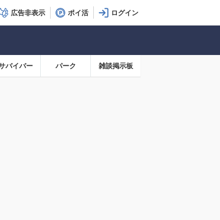
広告非表示
ポイ活
サバイバー
パーク
雑談掲示板