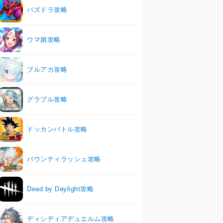
パズドラ攻略
ウマ娘攻略
ブルアカ攻略
グラブル攻略
ドッカンバトル攻略
バウンティラッシュ攻略
Dead by Daylight攻略
ディシディアデュエルム攻略