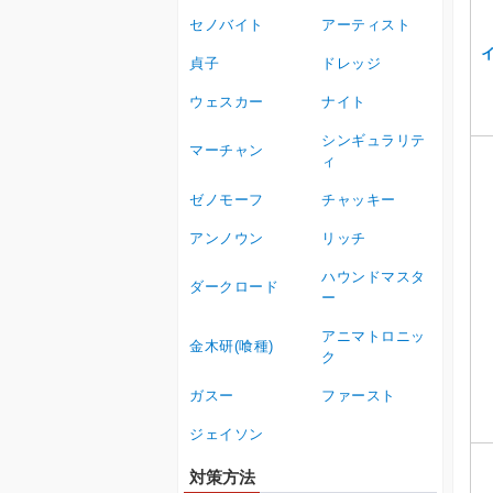
セノバイト
アーティスト
貞子
ドレッジ
ウェスカー
ナイト
シンギュラリテ
マーチャン
ィ
ゼノモーフ
チャッキー
アンノウン
リッチ
ハウンドマスタ
ダークロード
ー
アニマトロニッ
金木研(喰種)
ク
ガスー
ファースト
ジェイソン
対策方法