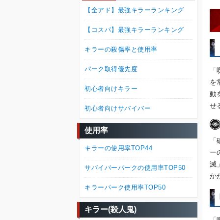
【全アド】最強キラーランキング
【コスパ】最強キラーランキング
キラーの殺傷率と使用率
パーク取得優先度
「
を
初心者向けキラー
動
せ
初心者向けサバイバー
使用率
「
キラーの使用率TOP44
ー
滅
サバイバーパークの使用率TOP50
か
キラーパーク使用率TOP50
キラー(殺人鬼)