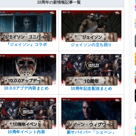
10周年の新情報記事一覧
『ジェイソン』コラボ
ジェイソンの立ち回り
10.0.0アプデ内容まとめ
10周年記念配信まとめ
10周年イベント内容
新サバイバー「シェーン」