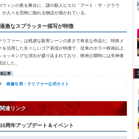
ロウィンの夜を舞台に、謎の殺人ピエロ「アート・ザ・クラウ
」が人々を恐怖に陥れる物語が描かれている。
過激なスプラッター描写が特徴
テリファー』は残虐な殺害シーンの多さで有名な作品だ。特殊メ
クを活用した生々しいゴア表現が特徴で、従来のホラー映画以上
ショッキングな演出が盛り込まれており、映画公開時には失神者
続出した。
画像引用：テリファー公式サイト
関連リンク
10周年アップデート＆イベント