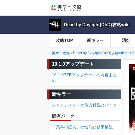
Dead by Daylight(DbD)攻略wiki
攻略TOP
新キラー
消灯
神ゲー攻略
Dead by Daylight(DbD)攻略wiki
コラ
10.1.0アップデート
10.1.0PTBアップデートの内容まと
め
新キラー
ジャッジメントの能力解説とパーク
固有パーク
「天界の証人」の性能と効果解説