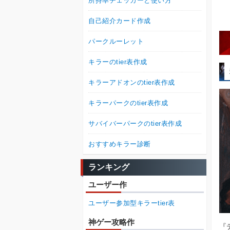
所持率チェッカーと使い方
自己紹介カード作成
パークルーレット
キラーのtier表作成
キラーアドオンのtier表作成
キラーパークのtier表作成
サバイバーパークのtier表作成
おすすめキラー診断
ランキング
ユーザー作
ユーザー参加型キラーtier表
神ゲー攻略作
『