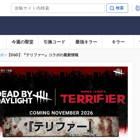
今週の聖堂
引換コード
最強キラー
キラー
ボ
【DbD】『テリファー』コラボの最新情報