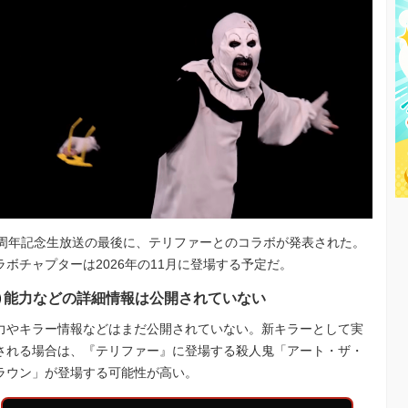
0周年記念生放送の最後に、テリファーとのコラボが発表された。
ラボチャプターは2026年の11月に登場する予定だ。
能力などの詳細情報は公開されていない
力やキラー情報などはまだ公開されていない。新キラーとして実
される場合は、『テリファー』に登場する殺人鬼「アート・ザ・
ラウン」が登場する可能性が高い。