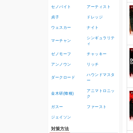
セノバイト
アーティスト
貞子
ドレッジ
ウェスカー
ナイト
シンギュラリテ
マーチャン
ィ
ゼノモーフ
チャッキー
アンノウン
リッチ
ハウンドマスタ
ダークロード
ー
アニマトロニッ
金木研(喰種)
ク
ガスー
ファースト
ジェイソン
対策方法