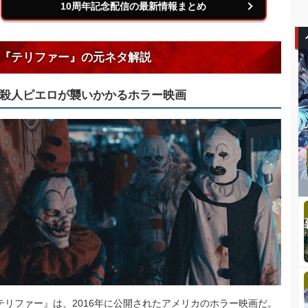
10周年記念配信の最新情報まとめ
『テリファー』の元ネタ解説
殺人ピエロが襲いかかるホラー映画
テリファー』は、2016年に公開されたアメリカのホラー映画だ。