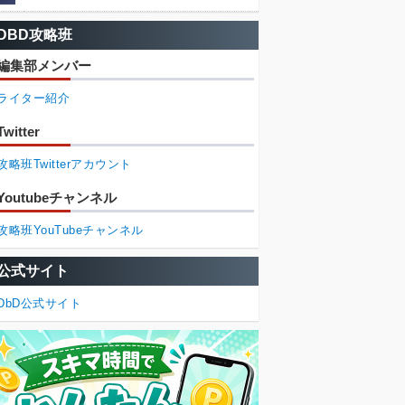
DBD攻略班
編集部メンバー
ライター紹介
Twitter
攻略班Twitterアカウント
Youtubeチャンネル
攻略班YouTubeチャンネル
公式サイト
DbD公式サイト