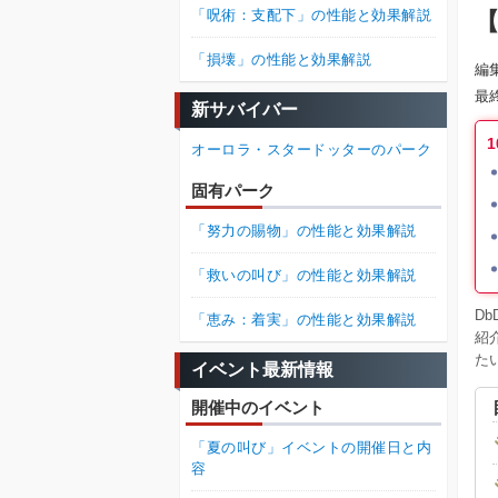
「呪術：支配下」の性能と効果解説
【
「損壊」の性能と効果解説
編
最
新サバイバー
オーロラ・スタードッターのパーク
固有パーク
「努力の賜物」の性能と効果解説
「救いの叫び」の性能と効果解説
D
「恵み：着実」の性能と効果解説
紹
た
イベント最新情報
開催中のイベント
「夏の叫び」イベントの開催日と内
容