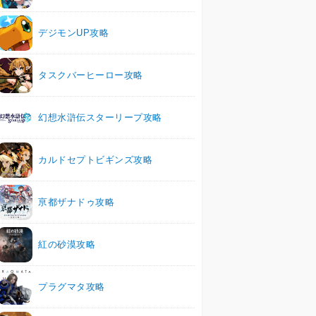
デジモンUP攻略
タスクバーヒーロー攻略
幻想水滸伝スターリープ攻略
カルドセプトビギンズ攻略
亰都ザナドゥ攻略
紅の砂漠攻略
プラグマタ攻略