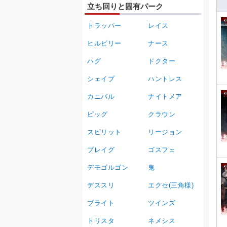
立ち回りと固有パーク
トラッパー
レイス
ヒルビリー
ナース
ハグ
ドクター
シェイプ
ハントレス
カニバル
ナイトメア
ピッグ
クラウン
スピリット
リージョン
プレイグ
ゴスフェ
デモゴルゴン
鬼
デススリ
エクセ(三角様)
ブライト
ツインズ
トリスタ
ネメシス