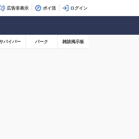
広告非表示
ポイ活
サバイバー
パーク
雑談掲示板