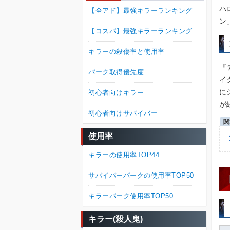
ハ
【全アド】最強キラーランキング
ン
【コスパ】最強キラーランキング
キラーの殺傷率と使用率
『
パーク取得優先度
イ
に
初心者向けキラー
が
初心者向けサバイバー
使用率
キラーの使用率TOP44
サバイバーパークの使用率TOP50
キラーパーク使用率TOP50
キラー(殺人鬼)