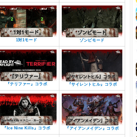
1対1モード
ゾンビモード
『テリファー』コラボ
『サイレントヒル』コラボ
『Ice Nine Kills』コラボ
『アイアンメイデン』コラボ