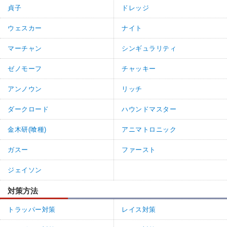
貞子
ドレッジ
ウェスカー
ナイト
マーチャン
シンギュラリティ
ゼノモーフ
チャッキー
アンノウン
リッチ
ダークロード
ハウンドマスター
金木研(喰種)
アニマトロニック
ガスー
ファースト
ジェイソン
対策方法
トラッパー対策
レイス対策