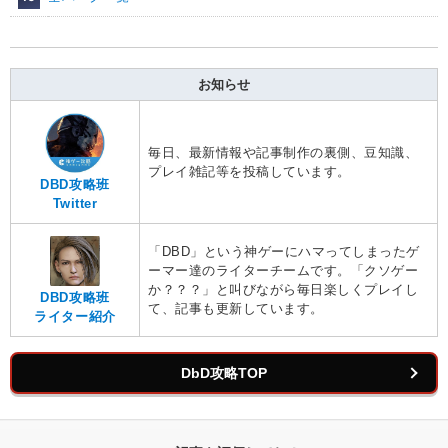
お知らせ
毎日、最新情報や記事制作の裏側、豆知識、
プレイ雑記等を投稿しています。
DBD攻略班
Twitter
「DBD」という神ゲーにハマってしまったゲ
ーマー達のライターチームです。「クソゲー
か？？？」と叫びながら毎日楽しくプレイし
DBD攻略班
て、記事も更新しています。
ライター紹介
DbD攻略TOP