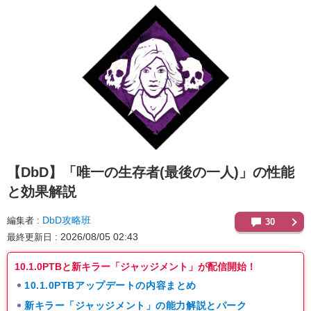
【DbD】
「唯一の生存者(最後の一人)」の性能
と効果解説
DbD攻略班
編集者
30
2026/08/05 02:43
最終更新日
10.1.0PTBと新キラー「ジャッジメント」が配信開始！
10.1.0PTBアップデートの内容まとめ
新キラー「ジャッジメント」の能力解説とパーク