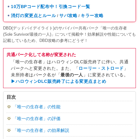
10万BPコード配布中！引換コード一覧
消灯の変更点とルール
サバ攻略
キラー攻略
/
/
DBD(デッドバイデイライト)のサバイバー共有パーク「唯一の生存者
(Sole Survivor/最後の一人)」について掲載中！効果解説や性能についても
記載しているため、DBD攻略の参考にどうぞ！
共通パーク化して名称が変更された
「唯一の生存者」はハロウィンDLC販売終了に伴い、共通
パークへと変更された。また、「
ローリー・ストロード
」
未所持者はパーク名が「
最後の一人
」に変更されている。
▶ハロウィンDLC販売終了による変更点まとめ
目次
「唯一の生存者」の性能
「唯一の生存者」の評価
「唯一の生存者」の効果解説