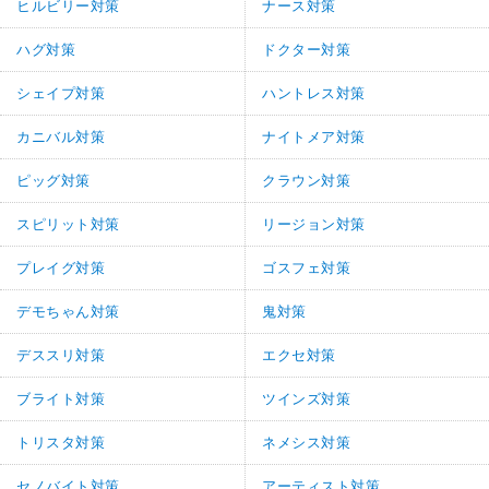
ヒルビリー対策
ナース対策
ハグ対策
ドクター対策
シェイプ対策
ハントレス対策
カニバル対策
ナイトメア対策
ピッグ対策
クラウン対策
スピリット対策
リージョン対策
プレイグ対策
ゴスフェ対策
デモちゃん対策
鬼対策
デススリ対策
エクセ対策
ブライト対策
ツインズ対策
トリスタ対策
ネメシス対策
セノバイト対策
アーティスト対策