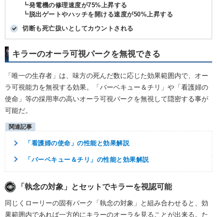
┗発電機の修理速度が75%上昇する
┗脱出ゲートやハッチを開ける速度が50%上昇する
切断も死亡扱いとしてカウントされる
キラーのオーラ可視パークを無視できる
「唯一の生存者」は、味方の死んだ数に応じた効果範囲内で、オー
ラ可視能力を無視する効果。「バーベキュー＆チリ」や「看護婦の
使命」等の採用率の高いオーラ可視パークを無視して隠密する事が
可能だ。
「看護婦の使命」の性能と効果解説
「バーベキュー＆チリ」の性能と効果解説
「執念の対象」とセットでキラーを視認可能
同じくローリーの固有パーク「執念の対象」と組み合わせると、効
果範囲内であれば一方的にキラーのオーラを見ることが出来る。た