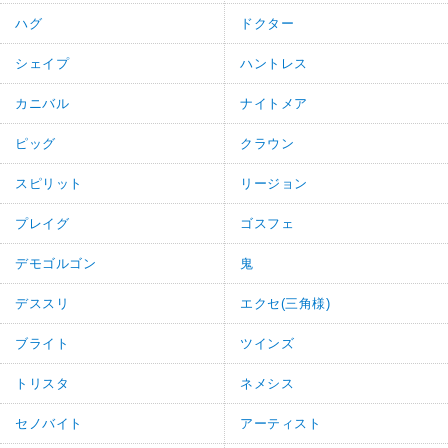
ハグ
ドクター
シェイプ
ハントレス
カニバル
ナイトメア
ピッグ
クラウン
スピリット
リージョン
プレイグ
ゴスフェ
デモゴルゴン
鬼
デススリ
エクセ(三角様)
ブライト
ツインズ
トリスタ
ネメシス
セノバイト
アーティスト