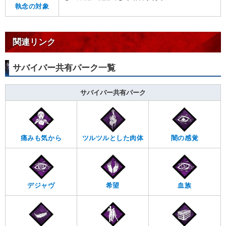
執念の対象
関連リンク
サバイバー共有パーク一覧
サバイバー共有パーク
痛みも気から
ツルツルとした肉体
闇の感覚
デジャヴ
希望
血族