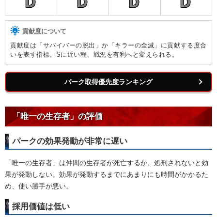
D
D
D
D
貢献度について
貢献度は「サバイバーの脱出」か「キラーの全滅」に貢献する度合
いを表す指標。Sに近い程、戦況を有利へと変えられる。
パーク取得優先度ランキング
「唯一の生存者」の評価
パークの効果発動が非常に遅い
「唯一の生存者」は仲間の生存者が死亡するか、処刑されないと効
果が発動しない。効果が発動するまでにあまりにも時間がかかるた
め、使い勝手が悪い。
採用価値は低い