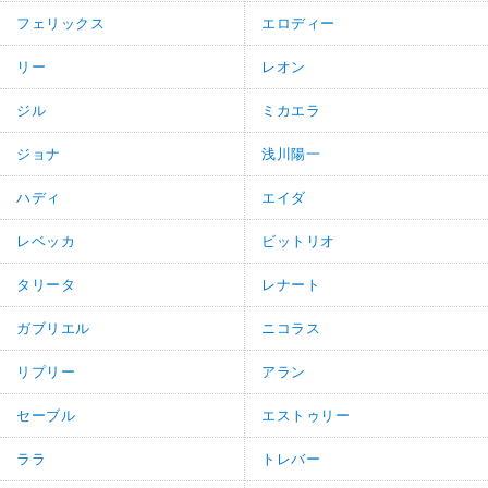
フェリックス
エロディー
リー
レオン
ジル
ミカエラ
ジョナ
浅川陽一
ハディ
エイダ
レベッカ
ビットリオ
タリータ
レナート
ガブリエル
ニコラス
リプリー
アラン
セーブル
エストゥリー
ララ
トレバー