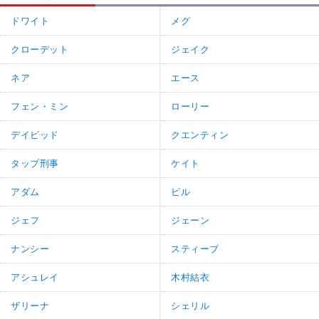
ドワイト
メグ
クローデット
ジェイク
ネア
エース
フェン・ミン
ローリー
デイビッド
クエンティン
タップ刑事
ケイト
アダム
ビル
ジェフ
ジェーン
ナンシー
スティーブ
アシュレイ
木村結衣
ザリーナ
シェリル