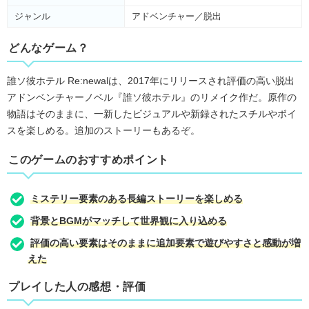
ジャンル
アドベンチャー／脱出
どんなゲーム？
誰ソ彼ホテル Re:newalは、2017年にリリースされ評価の高い脱出
アドンベンチャーノベル『誰ソ彼ホテル』のリメイク作だ。原作の
物語はそのままに、⼀新したビジュアルや新録されたスチルやボイ
スを楽しめる。追加のストーリーもあるぞ。
このゲームのおすすめポイント
ミステリー要素のある長編ストーリーを楽しめる
背景とBGMがマッチして世界観に入り込める
評価の高い要素はそのままに追加要素で遊びやすさと感動が増
えた
プレイした人の感想・評価