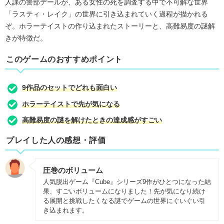
人課の警部デールが、ある女性の死を調査する中で不可解な世界
「ラスティ・レイク」の世界に引き込まれていく過程が描かれる
ぞ。ホラーテイストの作り込まれたストーリーと、高難易度の謎解
きが特徴だ。
このゲームのおすすめポイント
9作品のセットでどれも面白い
ホラーテイストで先が気になる
高難易度の謎を解けたときの達成感がすごい
プレイした人の感想・評価
圧巻のボリューム
人気脱出ゲーム『Cube』シリーズ9作がひとつになった結
果、すごいボリュームになりました！先が気になり続け
る展開と挑戦したくなる謎でゲームの世界にぐいぐい引
き込まれます。