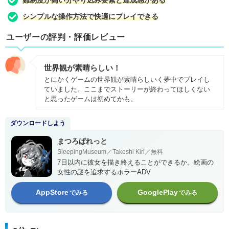
シンプルな操作方法で快適にプレイできる
ユーザーの評判・評価レビュー
世界観が素晴らしい！
とにかくゲームの世界観が素晴らしいく夢中でプレイし
ていました。ここまでストーリーが終わってほしくない
と思ったゲームは初めてかも。
ダウンロードしよう
まつろぱれっと
SleepingMuseum／Takeshi Kiri／無料
7日以内に彼女を描き終えることができるか。絵画の
女性の謎を追求するホラーADV
AppStore
GooglePlay
でみる
でみる