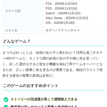
PS4：2024年11月15日
PS5：2024年11月15日
リリース日
Switch：2024年11月15日
Xbox Series：2024年11月15日
iOS：2020年2月19日
ジャンル
ホラー／アドベンチャー
どんなゲーム？
まつろぱれっととは、絵画の女の子と呪われた７日間を過ごすホラ
ーADVゲームだ。モノクロ調の絵画の女の子や物に色を塗ってい
く。誤った選択をすると彼女が機嫌を損ねて即ゲームオーバーとな
るため、正しい順番に色を塗るのが重要である。物語のラストで発
覚する彼女の衝撃の真相は必見だ。
このゲームのおすすめポイント
ストーリーの完成度が高くて感情移入できる
難易度が高い分やり込み要素と達成感がある