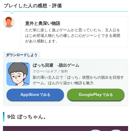
プレイした人の感想・評価
意外と奥深い物語
ただ単に楽しく遊ぶゲームかと思っていたら、主人公を
はじめ登場人物たちの優しさに心がジーンとできる展開
があり感動します。
ダウンロードしよう
ぼっち回避 -脱出ゲーム
グローバルギア／無料
影の薄い主人公で「ぼっち」状態からの脱出を目指す
ゲーム。ほんのり温かい物語も魅力
AppStore
GooglePlay
でみる
でみる
9位 ぼっちゃん。