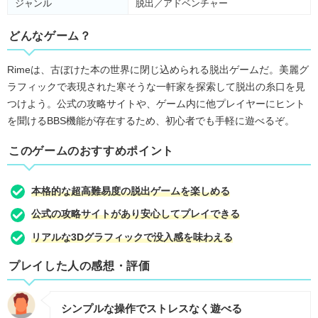
ジャンル
脱出／アドベンチャー
どんなゲーム？
Rimeは、古ぼけた本の世界に閉じ込められる脱出ゲームだ。美麗グ
ラフィックで表現された寒そうな一軒家を探索して脱出の糸口を見
つけよう。公式の攻略サイトや、ゲーム内に他プレイヤーにヒント
を聞けるBBS機能が存在するため、初心者でも手軽に遊べるぞ。
このゲームのおすすめポイント
本格的な超高難易度の脱出ゲームを楽しめる
公式の攻略サイトがあり安心してプレイできる
リアルな3Dグラフィックで没入感を味わえる
プレイした人の感想・評価
シンプルな操作でストレスなく遊べる