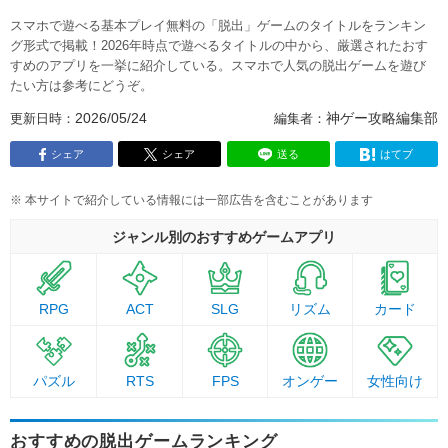
スマホで遊べる基本プレイ無料の「脱出」ゲームのタイトルをランキン
グ形式で掲載！2026年時点で遊べるタイトルの中から、厳選されたおす
すめのアプリを一挙に紹介している。スマホで人気の脱出ゲームを遊び
たい方は参考にどうぞ。
2026/05/24
神ゲー攻略編集部
シェア
シェア
送る
はてブ
※ 本サイトで紹介している情報には一部広告を含むことがあります
ジャンル別のおすすめゲームアプリ
RPG
ACT
SLG
リズム
カード
パズル
RTS
FPS
オンゲー
女性向け
おすすめの脱出ゲームランキング