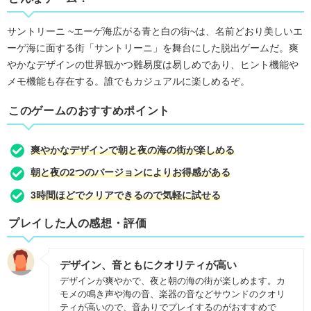
サントリーニ ~エーゲ海広がる青と白の街~は、名前どおり美しいエ
ーゲ海に面する街「サントリーニ」を舞台にした脱出ゲームだ。爽
やかなデザインの世界観かつ難易度は易しめであり、ヒント機能や
メモ機能も存在する。誰でもカジュアルに楽しめるぞ。
このゲームのおすすめポイント
爽やかなデザインで朝と夜の海の街が楽しめる
朝と夜の2つのバージョンによりお得感がある
3時間ほどでクリアできるので気軽に試せる
プレイした人の感想・評価
デザイン、音ともにクオリティが高い
デザインが爽やかで、夜と朝の海の街が楽しめます。カ
モメの鳴き声や海の音、楽器の音などサウンドのクオリ
ティが高いので、音ありでプレイするのがおすすめで