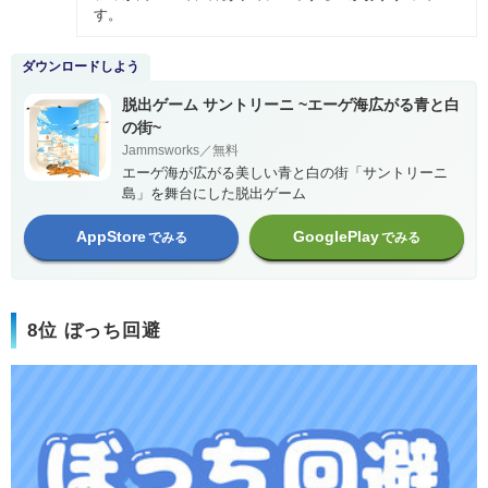
す。
ダウンロードしよう
脱出ゲーム サントリーニ ~エーゲ海広がる青と白
の街~
Jammsworks／無料
エーゲ海が広がる美しい青と白の街「サントリーニ
島」を舞台にした脱出ゲーム
AppStore
GooglePlay
でみる
でみる
8位 ぼっち回避