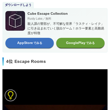
ダウンロードしよう
Cube Escape Collection
Rusty Lake／無料
殺人課の警部が、不可解な世界「ラスティ・レイク」
に引き込まれていく脱出ゲーム！ホラー要素と高難易
度が特徴
AppStore
GooglePlay
でみる
でみる
4位 Escape Rooms