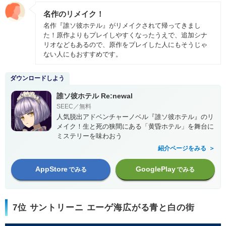
名作のリメイク！
名作『誰ソ彼ホテル』がリメイクされて帰ってきまし
た！原作よりもプレイしやすくなったうえで、追加シナ
リオなどもあるので、原作をプレイした人にもそうじゃ
ない人にもおすすめです。
ダウンロードしよう
誰ソ彼ホテル Re:newal
SEEC／無料
人気脱出アドベンチャーノベル『誰ソ彼ホテル』のリ
メイク！生と死の狭間にある「黄昏ホテル」を舞台に
ミステリーを味わおう
紹介ページをみる
AppStore
GooglePlay
でみる
でみる
7位 サントリーニ エーゲ海広がる青と白の街