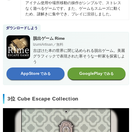
アイテム使用や場所移動の操作がシンプルで、ストレス
なく遊べるゲームです。また、ゲームもスムーズに動く
ため、謎解きに集中でき、プレイに没頭しました。
ダウンロードしよう
脱出ゲーム Rime
IzumiArtisan／無料
古ぼけた本の世界に閉じ込められる脱出ゲーム。美麗
グラフィックで表現された寒そうな一軒家を探索しよ
う
AppStore
GooglePlay
でみる
でみる
3位 Cube Escape Collection