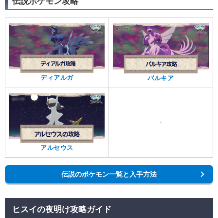
伝説ポケモン攻略
ディアルガ
パルキア
-
アルセウス
伝説のポケモン一覧と入手方法
ヒスイの夜明け攻略ガイド