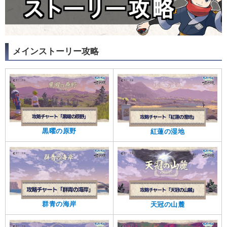
メインストーリー攻略
黒曜の原野
紅蓮の湿地
群青の海岸
天冠の山麓