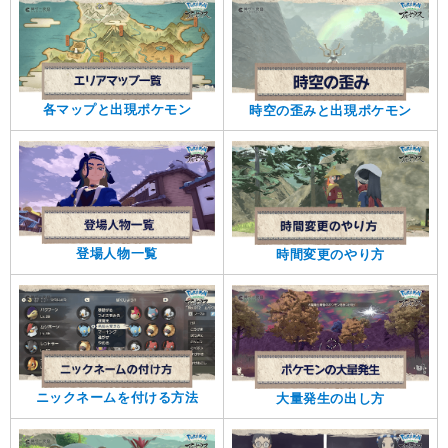
各マップと出現ポケモン
時空の歪みと出現ポケモン
登場人物一覧
時間変更のやり方
ニックネームを付ける方法
大量発生の出し方