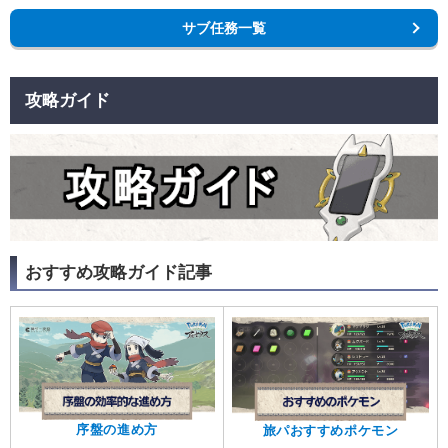
サブ任務一覧
攻略ガイド
おすすめ攻略ガイド記事
序盤の進め方
旅パおすすめポケモン