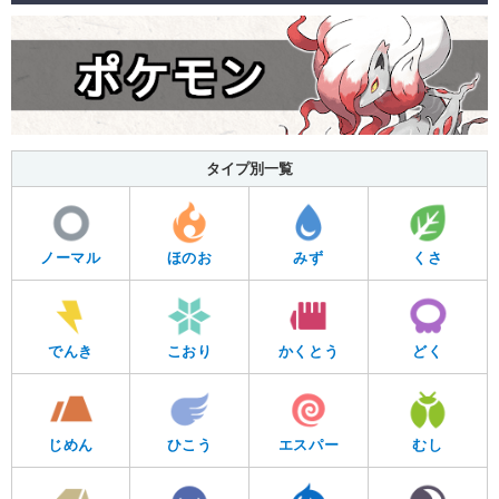
タイプ別一覧
ノーマル
ほのお
みず
くさ
でんき
こおり
かくとう
どく
じめん
ひこう
エスパー
むし