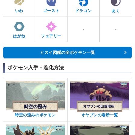
いわ
ゴースト
ドラゴン
あく
-
-
はがね
フェアリー
ヒスイ図鑑の全ポケモン一覧
ポケモン入手・進化方法
時空の歪みのポケモン
オヤブンの場所一覧