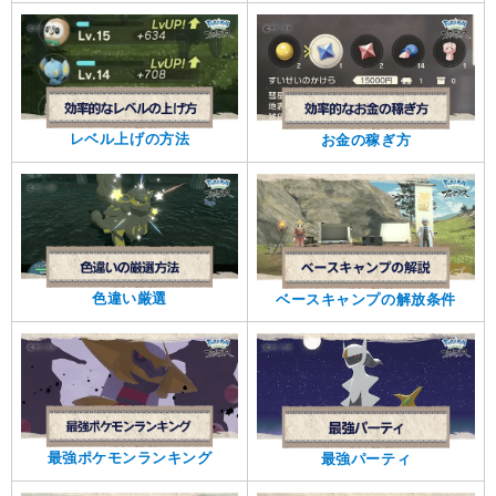
レベル上げの方法
お金の稼ぎ方
色違い厳選
ベースキャンプの解放条件
最強ポケモンランキング
最強パーティ