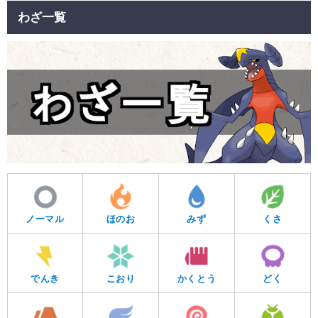
わざ一覧
ノーマル
ほのお
みず
くさ
でんき
こおり
かくとう
どく