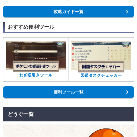
攻略ガイド一覧
おすすめ便利ツール
わざ逆引きツール
図鑑タスクチェッカー
便利ツール一覧
どうぐ一覧