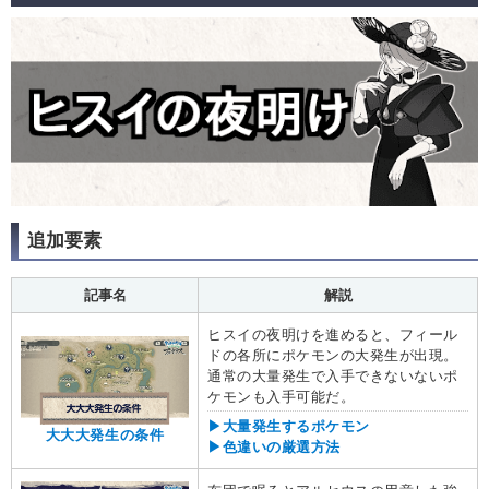
追加要素
記事名
解説
ヒスイの夜明けを進めると、フィール
ドの各所にポケモンの大発生が出現。
通常の大量発生で入手できないないポ
ケモンも入手可能だ。
▶大量発生するポケモン
大大大発生の条件
▶色違いの厳選方法