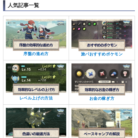
人気記事一覧
序盤の進め方
旅パおすすめポケモン
レベル上げの方法
お金の稼ぎ方