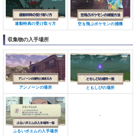
連動特典の受け取り方
空を飛ぶポケモンの捕獲
収集物の入手場所
アンノーンの場所
ともしびの場所
-
ふるいポエムの入手場所