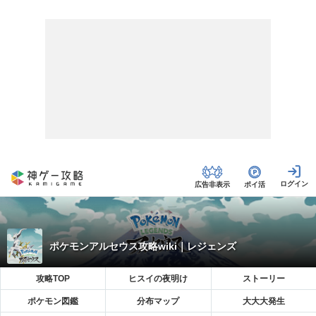
広告非表示
ポイ活
ポケモンアルセウス攻略wiki｜レジェンズ
攻略TOP
ヒスイの夜明け
ストーリー
ポケモン図鑑
分布マップ
大大大発生