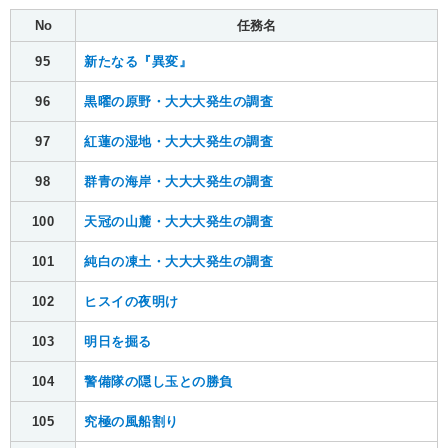
No
任務名
95
新たなる『異変』
96
黒曜の原野・大大大発生の調査
97
紅蓮の湿地・大大大発生の調査
98
群青の海岸・大大大発生の調査
100
天冠の山麓・大大大発生の調査
101
純白の凍土・大大大発生の調査
102
ヒスイの夜明け
103
明日を掘る
104
警備隊の隠し玉との勝負
105
究極の風船割り