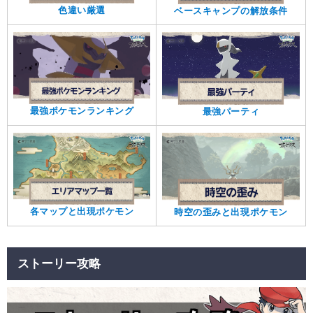
色違い厳選
ベースキャンプの解放条件
最強ポケモンランキング
最強パーティ
各マップと出現ポケモン
時空の歪みと出現ポケモン
ストーリー攻略