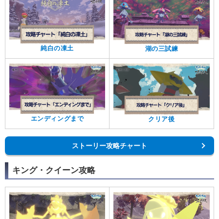
純白の凍土
湖の三試練
エンディングまで
クリア後
ストーリー攻略チャート
キング・クイーン攻略