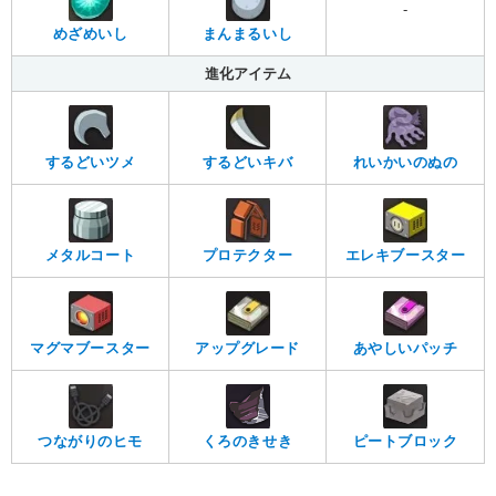
-
めざめいし
まんまるいし
進化アイテム
するどいツメ
するどいキバ
れいかいのぬの
メタルコート
プロテクター
エレキブースター
マグマブースター
アップグレード
あやしいパッチ
つながりのヒモ
くろのきせき
ピートブロック