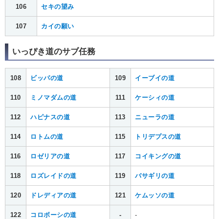
106
セキの望み
107
カイの願い
いっぴき道のサブ任務
108
ビッパの道
109
イーブイの道
110
ミノマダムの道
111
ケーシィの道
112
ハピナスの道
113
ニューラの道
114
ロトムの道
115
トリデプスの道
116
ロゼリアの道
117
コイキングの道
118
ロズレイドの道
119
バサギリの道
120
ドレディアの道
121
ケムッソの道
122
コロボーシの道
-
-