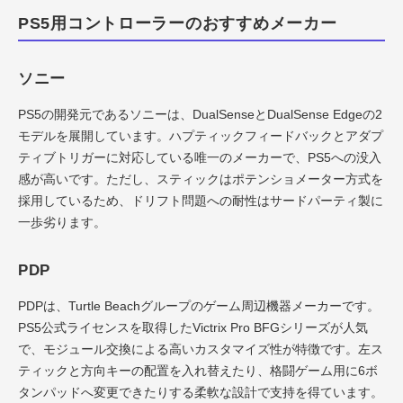
PS5用コントローラーのおすすめメーカー
ソニー
PS5の開発元であるソニーは、DualSenseとDualSense Edgeの2
モデルを展開しています。ハプティックフィードバックとアダプ
ティブトリガーに対応している唯一のメーカーで、PS5への没入
感が高いです。ただし、スティックはポテンショメーター方式を
採用しているため、ドリフト問題への耐性はサードパーティ製に
一歩劣ります。
PDP
PDPは、Turtle Beachグループのゲーム周辺機器メーカーです。
PS5公式ライセンスを取得したVictrix Pro BFGシリーズが人気
で、モジュール交換による高いカスタマイズ性が特徴です。左ス
ティックと方向キーの配置を入れ替えたり、格闘ゲーム用に6ボ
タンパッドへ変更できたりする柔軟な設計で支持を得ています。