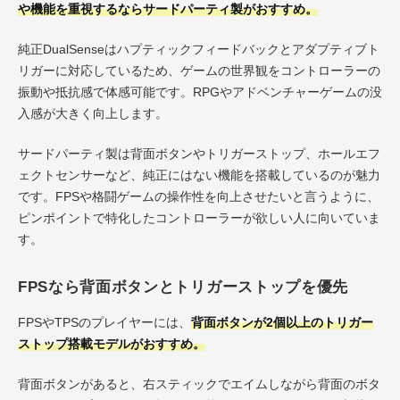
や機能を重視するならサードパーティ製がおすすめ。
純正DualSenseはハプティックフィードバックとアダプティブト
リガーに対応しているため、ゲームの世界観をコントローラーの
振動や抵抗感で体感可能です。RPGやアドベンチャーゲームの没
入感が大きく向上します。
サードパーティ製は背面ボタンやトリガーストップ、ホールエフ
ェクトセンサーなど、純正にはない機能を搭載しているのが魅力
です。FPSや格闘ゲームの操作性を向上させたいと言うように、
ピンポイントで特化したコントローラーが欲しい人に向いていま
す。
FPSなら背面ボタンとトリガーストップを優先
FPSやTPSのプレイヤーには、
背面ボタンが2個以上のトリガー
ストップ搭載モデルがおすすめ。
背面ボタンがあると、右スティックでエイムしながら背面のボタ