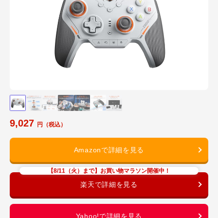
9,027
【8/11（火）まで】お買い物マラソン開催中！