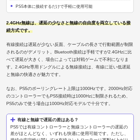
PS5本体に接続するだけで手軽に使用可能
2.4GHz無線は、遅延の少なさと無線の自由度を両立している接
続方式です。
有線接続は遅延が少ない反面、ケーブルの長さで行動範囲が制限
されるのがデメリット。Bluetooth接続は手軽ですが2.4GHzに比
べて遅延が大きく、場合によっては対戦ゲームで不利になりま
す。2.4GHz専用ドングルによる無線接続は、有線に近い低遅延
と無線の快適さが魅力です。
なお、PS5のポーリングレート上限は1000Hzです。2000Hz対応
のコントローラーでもPS5接続時は1000Hzに制限されるため、
PS5のみで使う場合は1000Hz対応モデルで十分です。
有線と無線で遅延の差はある？
PS5では有線コントローラーと無線コントローラーの遅延の
差がほとんどなく、いずれも快適に使用可能です。ただし、
接続の安定性に関しては有線コントローラーに軍配が上がり