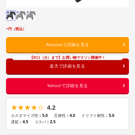
-
【8/11（火）まで】お買い物マラソン開催中！
★★★★☆
4.2
カスタマイズ性
5.0
互換性
4.0
ドリフト耐性
5.0
遅延
4.5
コスパ
2.5