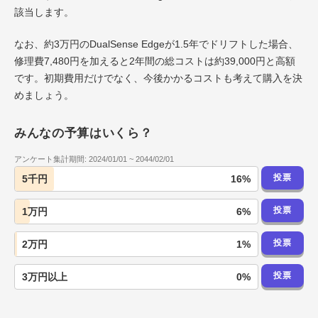
該当します。
なお、約3万円のDualSense Edgeが1.5年でドリフトした場合、
修理費7,480円を加えると2年間の総コストは約39,000円と高額
です。初期費用だけでなく、今後かかるコストも考えて購入を決
めましょう。
みんなの予算はいくら？
アンケート集計期間:
2024/01/01
~
2044/02/01
投票
16
%
5千円
投票
6
%
1万円
投票
1
%
2万円
投票
0
%
3万円以上