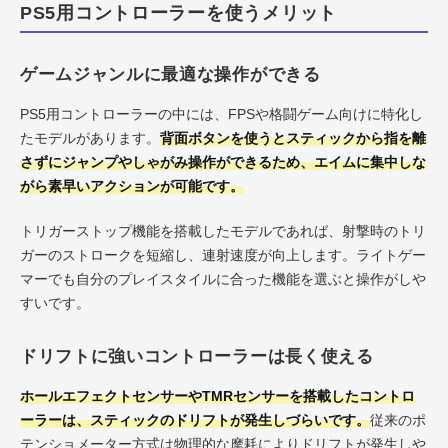
PS5用コントローラーを使うメリット
ゲームジャンルに最適な操作ができる
PS5用コントローラーの中には、FPSや格闘ゲーム向けに特化し
たモデルがあります。
背面ボタンを使うとスティックから指を離
さずにジャンプやしゃがみ操作ができるため、エイムに集中しな
がら素早いアクションが可能です。
トリガーストップ機能を搭載したモデルであれば、射撃時のトリ
ガーのストロークを短縮し、連射速度が向上します。ライトゲー
マーでも自分のプレイスタイルに合った機能を選ぶと操作がしや
すいです。
ドリフトに強いコントローラーは長く使える
ホールエフェクトセンサーやTMRセンサーを搭載したコントロ
ーラーは、スティックのドリフトが発生しづらいです。
従来のポ
テンショメーター方式は物理的な摩耗によりドリフトが発生しや