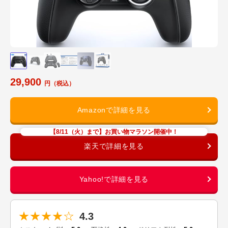
29,900
【8/11（火）まで】お買い物マラソン開催中！
★★★★☆
4.3