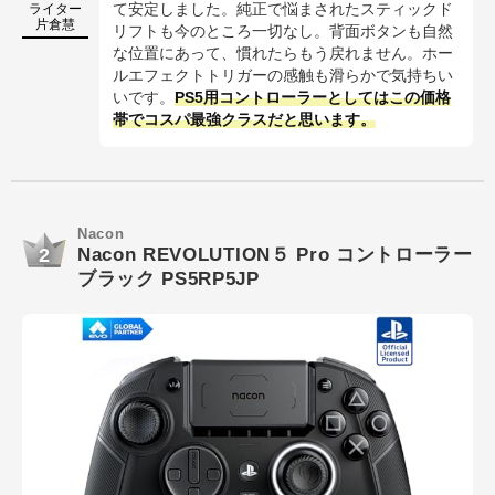
ライター
て安定しました。純正で悩まされたスティックド
片倉慧
リフトも今のところ一切なし。背面ボタンも自然
な位置にあって、慣れたらもう戻れません。ホー
ルエフェクトトリガーの感触も滑らかで気持ちい
いです。
PS5用コントローラーとしてはこの価格
帯でコスパ最強クラスだと思います。
Nacon
2
Nacon REVOLUTION５ Pro コントローラー
ブラック PS5RP5JP