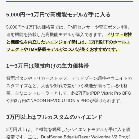
5,000円〜1万円で高機能モデルが手に入る
5,000円〜1万円の価格帯では、TMRセンサーや背面ボタン4個、
連射機能を搭載した高機能モデルが購入できます。
ドリフト耐性
と機能性を両立したいエンジョイ勢には、1万円以下のホールエ
フェクトやTMR搭載モデルがコスパが良くおすすめです。
1〜3万円は競技向けの主力価格帯
背面ボタンやトリガーストップ、デッドゾーン調整やウェイトカ
スタマイズなど、大会や対戦で差がつく機能が揃っている価格
帯。主なコントローラーとして、約2万円のPDP Victrix Pro BFG
や約3万円のNACON REVOLUTION 5 PROが挙げられます。
3万円以上はフルカスタムのハイエンド
3万円以上は、全機能を網羅したハイエンドモデルが手に入る価
格帯です。主に、DualSense EdgeやRazer Wolverine V2 Proが