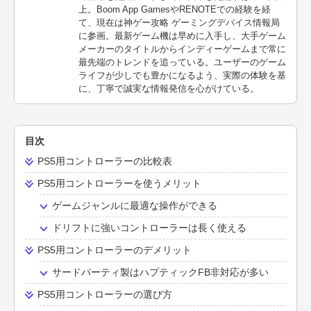
上。Boom App GamesやRENOTEでの経験を経
て、現在は神ゲー攻略 ゲーミングデバイス情報局
に参画。最新ゲーム機は早めに入手し、大手ゲーム
メーカーのタイトルからインディーゲームまで常に
最先端のトレンドを追っている。ユーザーのゲーム
ライフが少しでも豊かになるよう、実際の体験を基
に、丁寧で誠実な情報発信を心がけている。
目次
PS5用コントローラーの比較表
PS5用コントローラーを使うメリット
ゲームジャンルに最適な操作ができる
ドリフトに強いコントローラーは長く使える
PS5用コントローラーのデメリット
サードパーティ製はハプティックFB非対応が多い
PS5用コントローラーの選び方