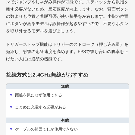
ンでジャンプやしゃがみ操作が可能です。スティックから親指を
離す必要がないため、反応速度が向上します。なお、背面ボタン
の数よりも位置と着脱可否が使い勝手を左右します。小指の位置
にボタンがあるモデルは誤操作が起きやすいので、不要なボタン
を取り外せるモデルを選びましょう。
トリガーストップ機能はトリガーのストローク（押し込み量）を
短縮し、射撃の応答速度を高めます。FPSで撃ち合いの勝率を上
げたい人には必須の機能です。
接続方式は2.4GHz無線がおすすめ
無線
距離を気にせず使用できる
こまめに充電する必要がある
有線
ケーブルの範囲でしか使用できない