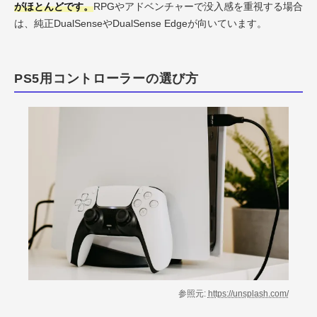
がほとんどです。
RPGやアドベンチャーで没入感を重視する場合
は、純正DualSenseやDualSense Edgeが向いています。
PS5用コントローラーの選び方
参照元:
https://unsplash.com/