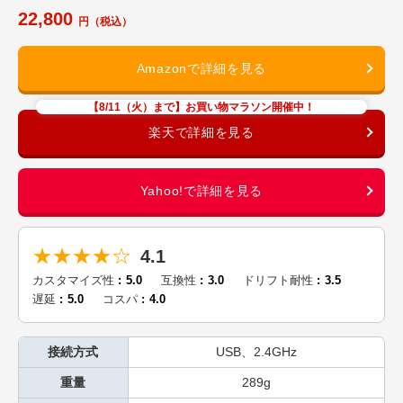
22,800
【8/11（火）まで】お買い物マラソン開催中！
★★★★☆
4.1
カスタマイズ性
5.0
互換性
3.0
ドリフト耐性
3.5
遅延
5.0
コスパ
4.0
接続方式
USB、2.4GHz
重量
289g