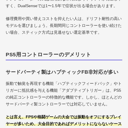
すく、DualSenseでは1〜1.5年で症状が出る場合があります。
修理費用や買い替えコストを抑えたい人は、ドリフト耐性の高い
モデルを選びましょう。長期間同じコントローラーを使い続けた
い場合、スティック方式は見逃せない選定基準です。
PS5用コントローラーのデメリット
サードパーティ製はハプティックFB非対応が多い
振動で触覚を再現する機能「ハプティックフィードバック」やト
リガーに抵抗感を与える機能「アダプティブトリガー」は、PS5
の純正コントローラーの特徴的な機能です。しかし、ほとんどの
サードパーティ製コントローラーでは対応していません。
とは言え、FPSや格闘ゲームの大会では振動をオフにするプレイ
ヤーが多いため、大会目的であればデメリットにならないケース