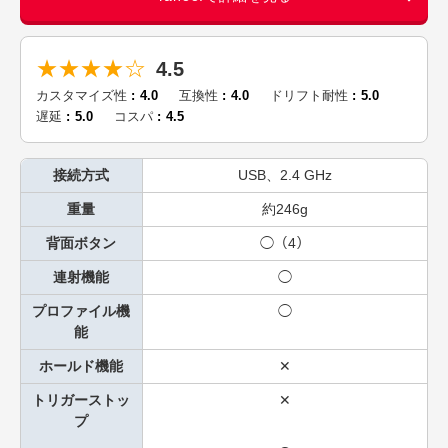
★★★★☆
4.5
カスタマイズ性
4.0
互換性
4.0
ドリフト耐性
5.0
遅延
5.0
コスパ
4.5
接続方式
USB、2.4 GHz
重量
約246g
背面ボタン
◯（4）
連射機能
◯
プロファイル機
◯
能
ホールド機能
✕
トリガーストッ
✕
プ