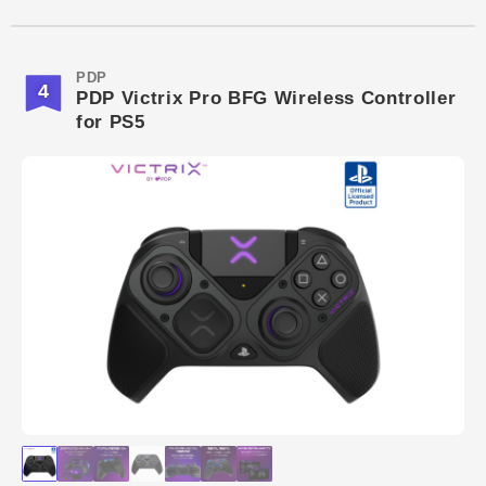
PDP
4
PDP Victrix Pro BFG Wireless Controller
for PS5