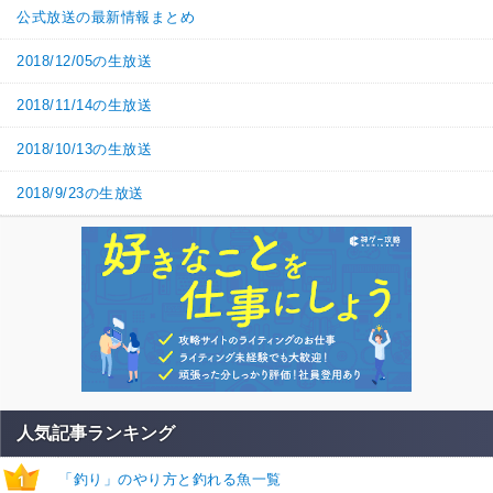
公式放送の最新情報まとめ
2018/12/05の生放送
2018/11/14の生放送
2018/10/13の生放送
2018/9/23の生放送
人気記事ランキング
「釣り」のやり方と釣れる魚一覧
1