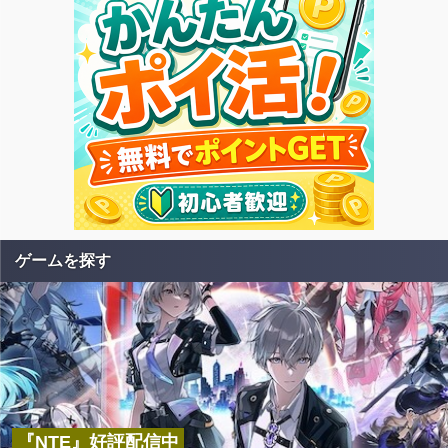
ゲームを探す
『NTE』好評配信中