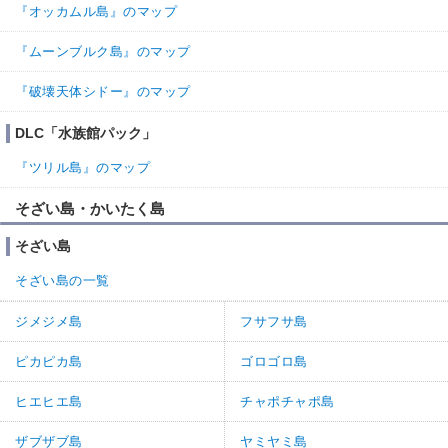
『オッカムル島』のマップ
『ムーンブルク島』のマップ
『破壊天体シドー』のマップ
DLC「水族館パック」
『ツリル島』のマップ
そざい島・かいたく島
そざい島
そざい島の一覧
ジメジメ島
フサフサ島
ピカピカ島
ゴロゴロ島
ヒエヒエ島
チャポチャポ島
ザブザブ島
ヤミヤミ島