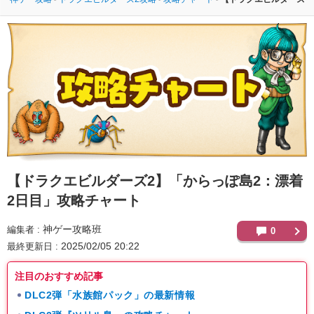
【ドラクエビルダーズ2】
「からっぽ島2：漂着
2日目」攻略チャート
神ゲー攻略班
編集者
0
2025/02/05 20:22
最終更新日
注目のおすすめ記事
DLC2弾「水族館パック」の最新情報