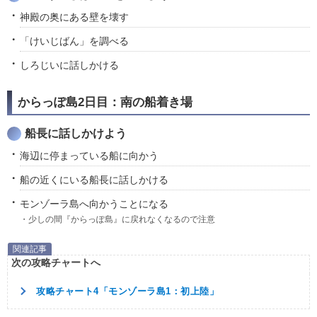
神殿の奥にある壁を壊す
「けいじばん」を調べる
しろじいに話しかける
からっぽ島2日目：南の船着き場
船長に話しかけよう
海辺に停まっている船に向かう
船の近くにいる船長に話しかける
モンゾーラ島へ向かうことになる
・少しの間『からっぽ島』に戻れなくなるので注意
次の攻略チャートへ
攻略チャート4「モンゾーラ島1：初上陸」