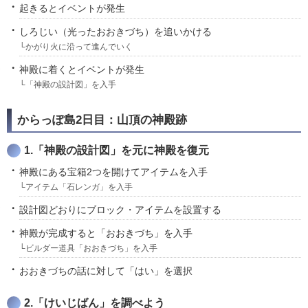
起きるとイベントが発生
しろじい（光ったおおきづち）を追いかける
└かがり火に沿って進んでいく
神殿に着くとイベントが発生
└「神殿の設計図」を入手
からっぽ島2日目：山頂の神殿跡
1.「神殿の設計図」を元に神殿を復元
神殿にある宝箱2つを開けてアイテムを入手
└アイテム「石レンガ」を入手
設計図どおりにブロック・アイテムを設置する
神殿が完成すると「おおきづち」を入手
└ビルダー道具「おおきづち」を入手
おおきづちの話に対して「はい」を選択
2.「けいじばん」を調べよう