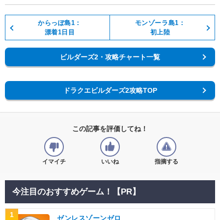
からっぽ島1：
モンゾーラ島1：
漂着1日目
初上陸
ビルダーズ2・攻略チャート一覧
ドラクエビルダーズ2攻略TOP
この記事を評価してね！
イマイチ
いいね
指摘する
今注目のおすすめゲーム！【PR】
1
ゼンレスゾーンゼロ