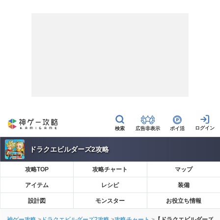
広告非表示
ポイ活
ドラクエビルダーズ2攻略
攻略TOP
攻略チャート
マップ
アイテム
レシピ
装備
設計図
モンスター
お役立ち情報
神ゲー攻略
ドラクエビルダーズ2攻略
攻略チャート
【ドラクエビルダーズ2