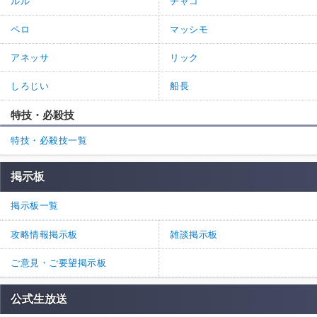
ルル
チャコ
ペロ
マッシモ
アネッサ
リック
しろじい
船長
特技・必殺技
特技・必殺技一覧
掲示板
掲示板一覧
攻略情報掲示板
雑談掲示板
ご意見・ご要望掲示板
公式生放送