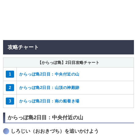
攻略チャート
【からっぽ島】2日目攻略チャート
1
からっぽ島2日目：中央付近の山
2
からっぽ島2日目：山頂の神殿跡
3
からっぽ島2日目：南の船着き場
からっぽ島2日目：中央付近の山
しろじい（おおきづち）を追いかけよう