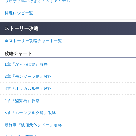
ワビサビ島の行き方・入手アイテム
料理レシピ一覧
ストーリー攻略
全ストーリー攻略チャート一覧
攻略チャート
1章『からっぽ島』攻略
2章『モンゾーラ島』攻略
3章『オッカムル島』攻略
4章『監獄島』攻略
5章『ムーンブルク島』攻略
最終章『破壊天体シドー』攻略