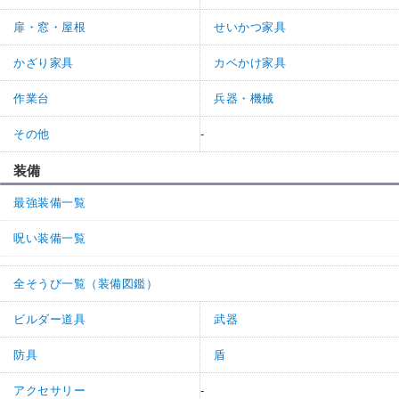
扉・窓・屋根
せいかつ家具
かざり家具
カベかけ家具
作業台
兵器・機械
その他
-
装備
最強装備一覧
呪い装備一覧
全そうび一覧（装備図鑑）
ビルダー道具
武器
防具
盾
アクセサリー
-