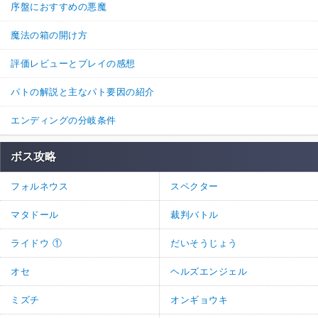
序盤におすすめの悪魔
魔法の箱の開け方
評価レビューとプレイの感想
パトの解説と主なパト要因の紹介
エンディングの分岐条件
ボス攻略
フォルネウス
スペクター
マタドール
裁判バトル
ライドウ ①
だいそうじょう
オセ
ヘルズエンジェル
ミズチ
オンギョウキ