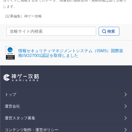
当サイトに掲載する全てのデータ、画像類の無断使用・無断転載は固くお断り
します。
［記事編集］神ゲー攻略
情報セキュリティマネジメントシステム（ISMS）国際規
格ISO27001認証を取得しました
トップ
運営会社
運営スタッフ募集
コンテンツ制作・運営ポリシー