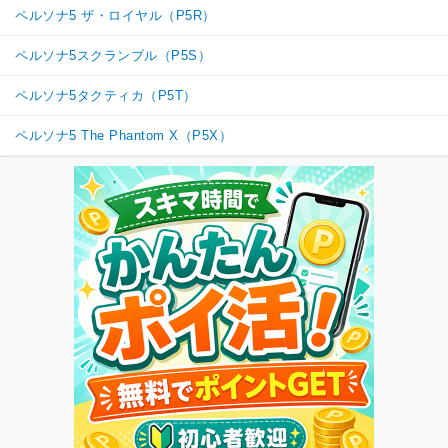
ペルソナ5 ザ・ロイヤル（P5R）
ペルソナ5スクランブル（P5S）
ペルソナ5タクティカ（P5T）
ペルソナ5 The Phantom X（P5X）