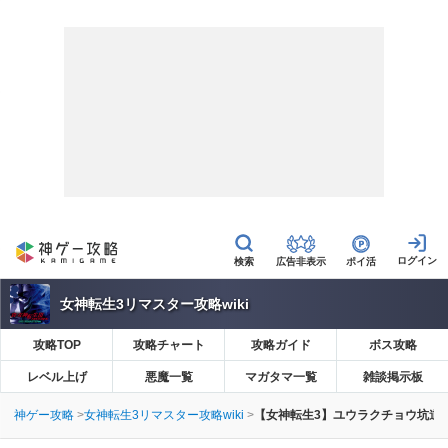
広告非表示
ポイ活
女神転生3リマスター攻略wiki
攻略TOP
攻略チャート
攻略ガイド
ボス攻略
レベル上げ
悪魔一覧
マガタマ一覧
雑談掲示板
神ゲー攻略
女神転生3リマスター攻略wiki
【女神転生3】ユウラクチョウ坑道