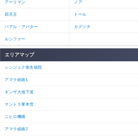
アーリマン
ノア
四天王
トール
バアル・アバター
カグツチ
ルシファー
エリアマップ
シンジュク衛生病院
アマラ経絡1
ギンザ大地下道
マントラ軍本営
ニヒロ機構
アマラ経絡2