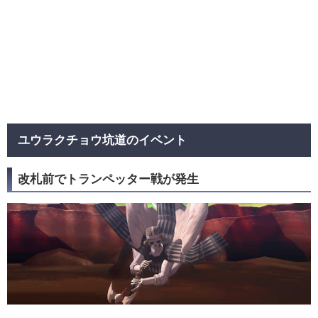
ユウラクチョウ坑道のイベント
改札前でトランペッター戦が発生