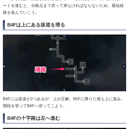
ートを進むと、分岐点まで戻って来なければならないため、最短経
路を進んでいこう。
B4Fは上にある坂道を滑る
B4Fには坂道が2つあるが、上が正解。B5Fに降りた後も上に進み、
階段を登ってB4Fへ戻ってこよう。
B4Fの十字路は左へ進む