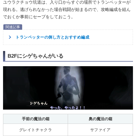
ユウラクチョウ坑道は、入り口からすぐの場所でトランペッターが
現れる。逃げられなかった場合戦闘が始まるので、攻略編成を組ん
でおくか事前にセーブをしておこう。
トランペッターの倒し方とおすすめ編成
B2Fにシゲちゃんがいる
手前の魔法の箱
奥の魔法の箱
グレイトチャクラ
サファイア