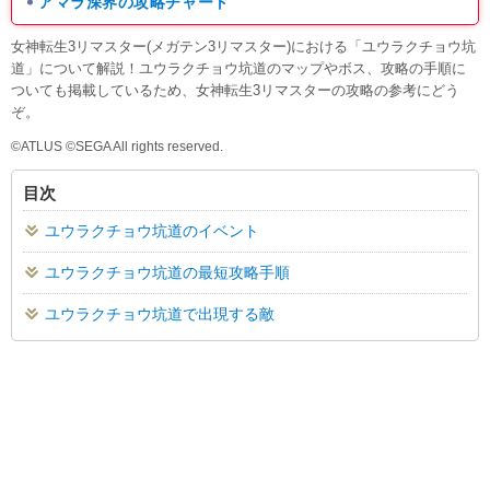
アマラ深界の攻略チャート
女神転生3リマスター(メガテン3リマスター)における「ユウラクチョウ坑
道」について解説！ユウラクチョウ坑道のマップやボス、攻略の手順に
ついても掲載しているため、女神転生3リマスターの攻略の参考にどう
ぞ。
©ATLUS ©SEGA All rights reserved.
目次
ユウラクチョウ坑道のイベント
ユウラクチョウ坑道の最短攻略手順
ユウラクチョウ坑道で出現する敵