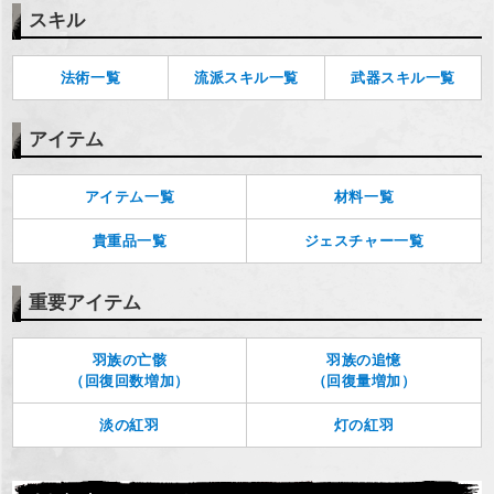
スキル
法術一覧
流派スキル一覧
武器スキル一覧
アイテム
アイテム一覧
材料一覧
貴重品一覧
ジェスチャー一覧
重要アイテム
羽族の亡骸
羽族の追憶
（回復回数増加）
（回復量増加）
淡の紅羽
灯の紅羽