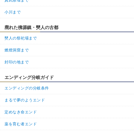
真武祭壇まで
小川まで
廃れた彿源鎮・僰人の古都
僰人の祭祀場まで
燃燈洞窟まで
封印の地まで
エンディング分岐ガイド
エンディングの分岐条件
まるで夢のようエンド
定めなき命エンド
薬を育む者エンド