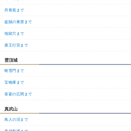
丹青苑まで
盗賊の巣窟まで
地獄穴まで
唐王行宮まで
雲頂城
映雪門まで
宝物庫まで
喜宴の広間まで
真武山
鳥人の沼まで