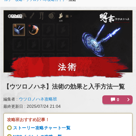
【ウツロノハネ】
法術の効果と入手方法一覧
ウツロノハネ攻略班
編集者
0
2025/07/24 21:04
最終更新日
攻略班おすすめ記事！
ストーリー攻略チャート一覧