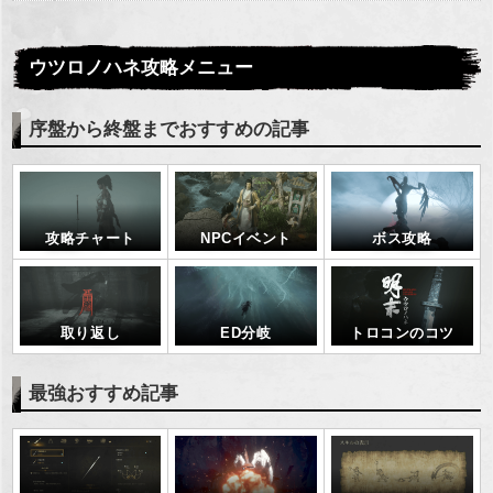
ウツロノハネ攻略メニュー
序盤から終盤までおすすめの記事
攻略チャート
NPCイベント
ボス攻略
取り返し
ED分岐
トロコンのコツ
最強おすすめ記事