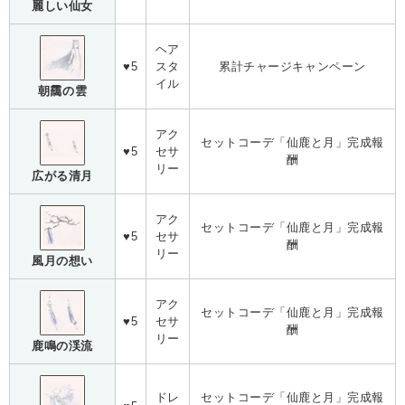
麗しい仙女
ヘア
♥5
スタ
累計チャージキャンペーン
イル
朝靄の雲
アク
セットコーデ「仙鹿と月」完成報
♥5
セサ
酬
リー
広がる清月
アク
セットコーデ「仙鹿と月」完成報
♥5
セサ
酬
リー
風月の想い
アク
セットコーデ「仙鹿と月」完成報
♥5
セサ
酬
リー
鹿鳴の渓流
ドレ
セットコーデ「仙鹿と月」完成報