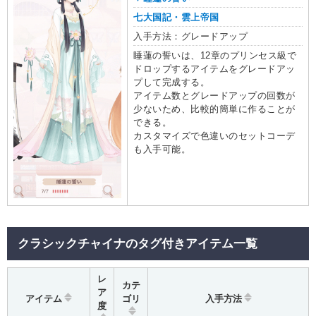
七大国記・雲上帝国
入手方法：グレードアップ
睡蓮の誓いは、12章のプリンセス級で
ドロップするアイテムをグレードアッ
プして完成する。
アイテム数とグレードアップの回数が
少ないため、比較的簡単に作ることが
できる。
カスタマイズで色違いのセットコーデ
も入手可能。
クラシックチャイナのタグ付きアイテム一覧
レ
カテ
ア
アイテム
ゴリ
入手方法
度