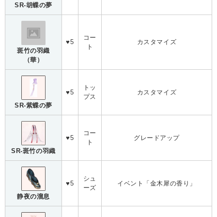
SR-胡蝶の夢
コー
♥5
カスタマイズ
ト
斑竹の羽織
（華）
トッ
♥5
カスタマイズ
プス
SR-紫蝶の夢
コー
♥5
グレードアップ
ト
SR-斑竹の羽織
シュ
♥5
イベント「金木犀の香り」
ーズ
静夜の溜息