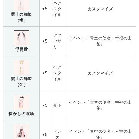
ヘア
♥5
スタ
カスタマイズ
雲上の舞姫
イル
（桃）
アク
イベント「青空の使者・幸福の山
♥5
セサ
雀」
リー
浮雲世
ヘア
♥5
スタ
カスタマイズ
雲上の舞姫
イル
（金）
イベント「青空の使者・幸福の山
♥5
靴下
雀」
懐かしの喧騒
ドレ
イベント「青空の使者・幸福の山
♥5
ス
雀」