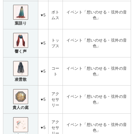
ボト
イベント「想いのせる・弦外の音
♥5
ムス
色」
葉語り
トッ
イベント「想いのせる・弦外の音
♥5
プス
色」
響く声
コー
イベント「想いのせる・弦外の音
♥5
ト
色」
凌雲散
アク
イベント「想いのせる・弦外の音
♥5
セサ
色」
リー
貴人の庭
アク
イベント「想いのせる・弦外の音
♥5
セサ
色」
リー