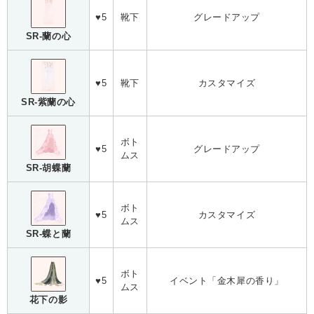
♥5
靴下
グレードアップ
SR-蘭の心
♥5
靴下
カスタマイズ
SR-紫蘭の心
ボト
♥5
グレードアップ
ムス
SR-胡蝶蘭
ボト
♥5
カスタマイズ
ムス
SR-蝶と蘭
ボト
♥5
イベント「金木犀の香り」
ムス
花下の影