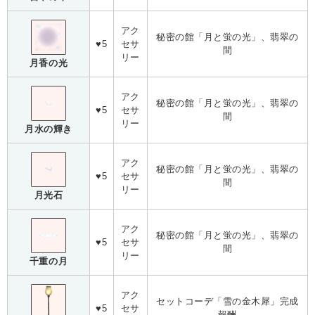
アク
秘密の館「月と蛍の光」、翡翠の
♥5
セサ
間
リー
月香の光
アク
秘密の館「月と蛍の光」、翡翠の
♥5
セサ
間
リー
月水の輝き
アク
秘密の館「月と蛍の光」、翡翠の
♥5
セサ
間
リー
月光石
アク
秘密の館「月と蛍の光」、翡翠の
♥5
セサ
間
リー
千重の月
アク
セットコーデ「雪の金木犀」完成
♥5
セサ
報酬