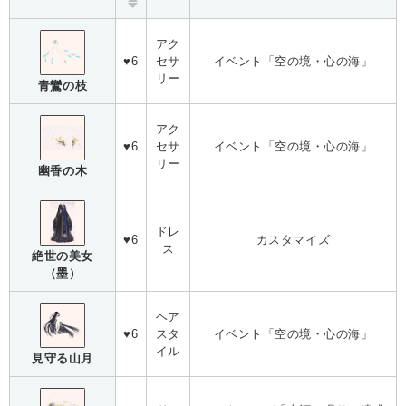
アク
♥6
セサ
イベント「空の境・心の海」
リー
青鸞の枝
アク
♥6
セサ
イベント「空の境・心の海」
リー
幽香の木
ドレ
♥6
カスタマイズ
ス
絶世の美女
（墨）
ヘア
♥6
スタ
イベント「空の境・心の海」
イル
見守る山月