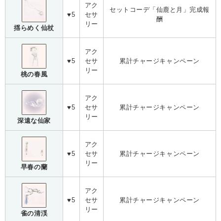
アク
セットコーデ「仙鹿と月」完成報
♥5
セサ
酬
リー
揺らめく仙杖
アク
♥5
セサ
累計チャージキャンペーン
リー
桃の春風
アク
♥5
セサ
累計チャージキャンペーン
リー
深遠な仙家
アク
♥5
セサ
累計チャージキャンペーン
リー
早春の蘭
アク
♥5
セサ
累計チャージキャンペーン
リー
雀の清渓