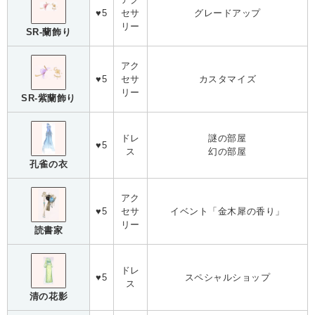
♥5
セサ
グレードアップ
リー
SR-蘭飾り
アク
♥5
セサ
カスタマイズ
リー
SR-紫蘭飾り
ドレ
謎の部屋
♥5
ス
幻の部屋
孔雀の衣
アク
♥5
セサ
イベント「金木犀の香り」
リー
読書家
ドレ
♥5
スペシャルショップ
ス
清の花影