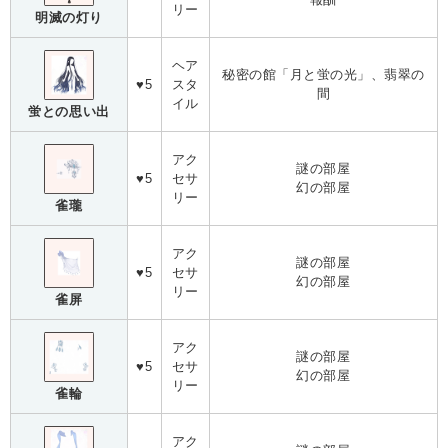
リー
明滅の灯り
ヘア
秘密の館「月と蛍の光」、翡翠の
♥5
スタ
間
イル
蛍との思い出
アク
謎の部屋
♥5
セサ
幻の部屋
リー
雀瓏
アク
謎の部屋
♥5
セサ
幻の部屋
リー
雀屏
アク
謎の部屋
♥5
セサ
幻の部屋
リー
雀輪
アク