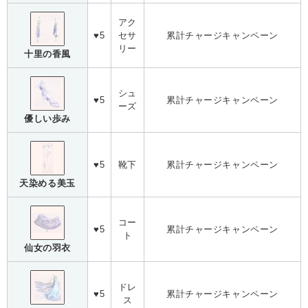
アク
♥5
セサ
累計チャージキャンペーン
リー
十里の香風
シュ
♥5
累計チャージキャンペーン
ーズ
優しい歩み
♥5
靴下
累計チャージキャンペーン
天染める美玉
コー
♥5
累計チャージキャンペーン
ト
仙女の羽衣
ドレ
♥5
累計チャージキャンペーン
ス