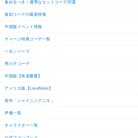
集めるべき！優秀なセットコーデ20選
復刻コーデの最新情報
中国版イベント情報
チャージ特典コーデ一覧
一生シリーズ
男の子コーデ
中国版【奇迹暖暖】
アメリカ版【LoveNikki】
新作「シャイニングニキ」
声優一覧
キャラクター一覧
公式ファンブック