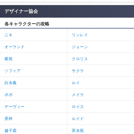
デザイナー協会
各キャラクターの攻略
ニキ
リンレイ
オーランド
ジェーン
紫苑
クロリス
ソフィア
サクラ
白永義
ルイ
ポポ
メイラ
デーヴィー
ロイス
景梓
ルイド
越千霜
冥水苑