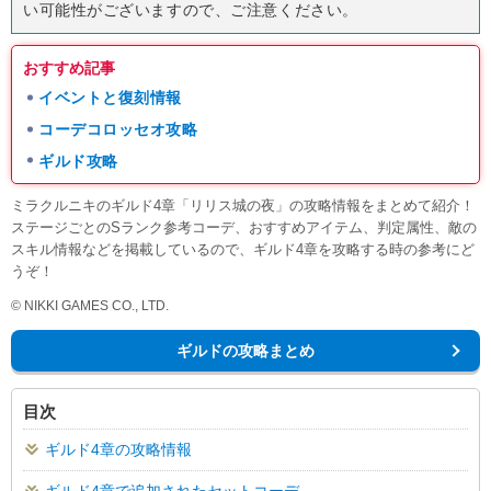
い可能性がございますので、ご注意ください。
おすすめ記事
イベントと復刻情報
コーデコロッセオ攻略
ギルド攻略
ミラクルニキのギルド4章「リリス城の夜」の攻略情報をまとめて紹介！
ステージごとのSランク参考コーデ、おすすめアイテム、判定属性、敵の
スキル情報などを掲載しているので、ギルド4章を攻略する時の参考にど
うぞ！
© NIKKI GAMES CO., LTD.
ギルドの攻略まとめ
目次
ギルド4章の攻略情報
ギルド4章で追加されたセットコーデ