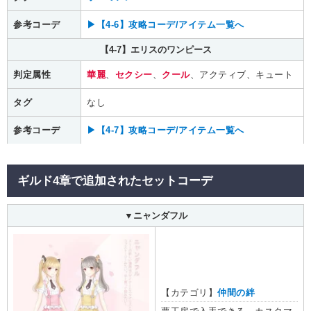
参考コーデ
▶【4-6】攻略コーデ/アイテム一覧へ
【4-7】エリスのワンピース
判定属性
華麗
、
セクシー
、
クール
、アクティブ、キュート
タグ
なし
参考コーデ
▶【4-7】攻略コーデ/アイテム一覧へ
ギルド4章で追加されたセットコーデ
▼ニャンダフル
【カテゴリ】
仲間の絆