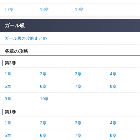
17章
18章
19章
ガール級
ガール級の攻略まとめ
各章の攻略
第2巻
1章
2章
3章
4章
5章
6章
7章
8章
9章
10章
第1巻
1章
2章
3章
4章
5章
6章
7章
8章