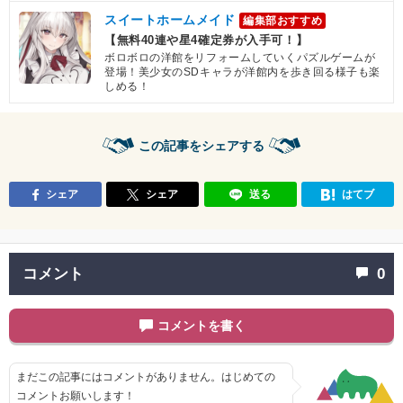
スイートホームメイド
編集部おすすめ
【無料40連や星4確定券が入手可！】
ボロボロの洋館をリフォームしていくパズルゲームが
登場！美少女のSDキャラが洋館内を歩き回る様子も楽
しめる！
この記事をシェアする
シェア
シェア
送る
はてブ
コメント
0
コメントを書く
まだこの記事にはコメントがありません。はじめての
コメントお願いします！