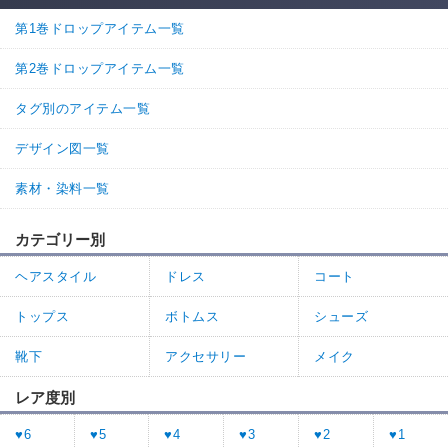
第1巻ドロップアイテム一覧
第2巻ドロップアイテム一覧
タグ別のアイテム一覧
デザイン図一覧
素材・染料一覧
カテゴリー別
ヘアスタイル
ドレス
コート
トップス
ボトムス
シューズ
靴下
アクセサリー
メイク
レア度別
♥6
♥5
♥4
♥3
♥2
♥1