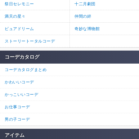
祭日セレモニー
十二月劇団
満天の星々
仲間の絆
ピュアドリーム
奇妙な博物館
ストーリートータルコーデ
コーデカタログ
コーデカタログまとめ
かわいいコーデ
かっこいいコーデ
お仕事コーデ
男の子コーデ
アイテム