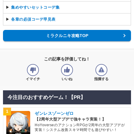
▶
集めやすいセットコーデ集
▶
各章の必須コーデ早見表
ミラクルニキ攻略TOP
この記事を評価してね！
イマイチ
いいね
指摘する
今注目のおすすめゲーム！【PR】
1
ゼンレスゾーンゼロ
【2周年大型アプデで強キャラ実装！】
HoYoverseのアクションRPGが2周年の大型アプデが
実装！システム改善スキマ時間でも遊びやすい！