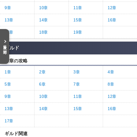
9章
10章
11章
12章
13章
14章
15章
16章
17章
18章
19章
目次を開く
ギルド
各章の攻略
1章
2章
3章
4章
5章
6章
7章
8章
9章
10章
11章
12章
13章
14章
15章
16章
17章
ギルド関連