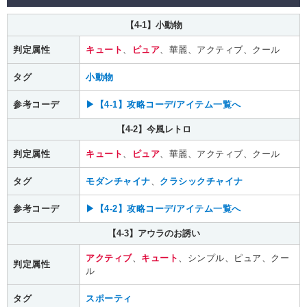
【4-1】小動物
判定属性
キュート
、
ピュア
、華麗、アクティブ、クール
タグ
小動物
参考コーデ
▶【4-1】攻略コーデ/アイテム一覧へ
【4-2】今風レトロ
判定属性
キュート
、
ピュア
、華麗、アクティブ、クール
タグ
モダンチャイナ
、
クラシックチャイナ
参考コーデ
▶【4-2】攻略コーデ/アイテム一覧へ
【4-3】アウラのお誘い
アクティブ
、
キュート
、シンプル、ピュア、クー
判定属性
ル
タグ
スポーティ