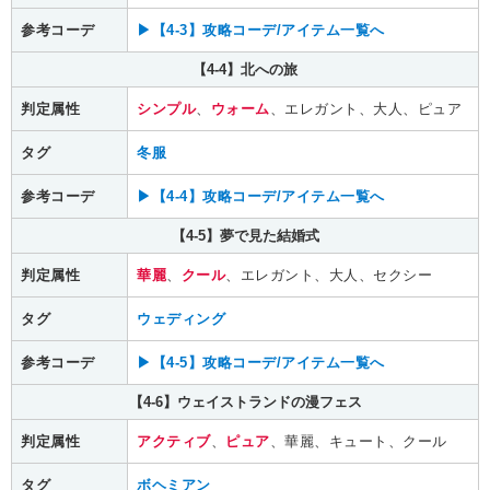
参考コーデ
▶【4-3】攻略コーデ/アイテム一覧へ
【4-4】北への旅
判定属性
シンプル
、
ウォーム
、エレガント、大人、ピュア
タグ
冬服
参考コーデ
▶【4-4】攻略コーデ/アイテム一覧へ
【4-5】夢で見た結婚式
判定属性
華麗
、
クール
、エレガント、大人、セクシー
タグ
ウェディング
参考コーデ
▶【4-5】攻略コーデ/アイテム一覧へ
【4-6】ウェイストランドの漫フェス
判定属性
アクティブ
、
ピュア
、華麗、キュート、クール
タグ
ボヘミアン