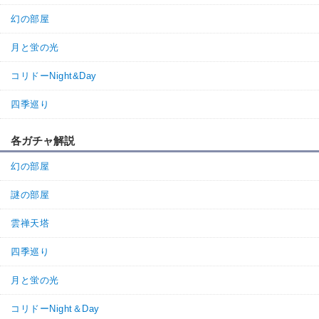
幻の部屋
月と蛍の光
コリドーNight&Day
四季巡り
各ガチャ解説
幻の部屋
謎の部屋
雲禅天塔
四季巡り
月と蛍の光
コリドーNight＆Day