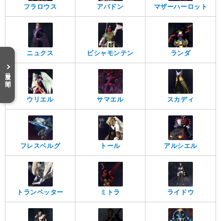
フラロウス
アバドン
マザーハーロット
ニュクス
ビシャモンテン
ランダ
目次を開く
ウリエル
サマエル
スカディ
フレスベルグ
トール
アルシエル
トランペッター
ミトラ
ライドウ