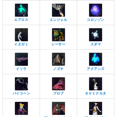
エアロス
エンジェル
コロンゾン
イヌガミ
シーサー
スダマ
イソラ
ノズチ
アクアンズ
バイコーン
ブロブ
タケミナカタ