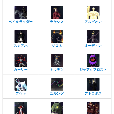
ペイルライダー
ラケシス
アルビオン
スカアハ
ソロネ
オーディン
カーリー
トウテツ
ジャアクフロスト
フウキ
ユルング
アトロポス