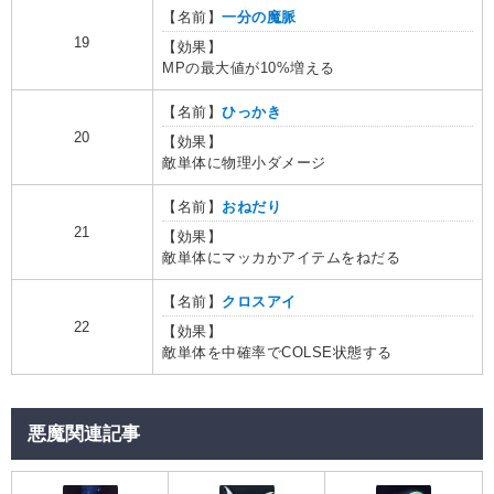
【名前】
一分の魔脈
19
【効果】
MPの最大値が10%増える
【名前】
ひっかき
20
【効果】
敵単体に物理小ダメージ
【名前】
おねだり
21
【効果】
敵単体にマッカかアイテムをねだる
【名前】
クロスアイ
22
【効果】
敵単体を中確率でCOLSE状態する
悪魔関連記事