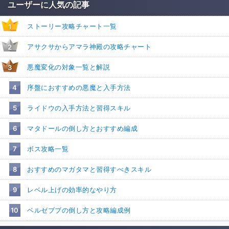
ユーザーに人気の記事
ストーリー攻略チャート一覧
1
アサクサからアマラ神殿の攻略チャート
2
悪魔変化の対象一覧と解説
3
4
序盤におすすめの悪魔と入手方法
5
ライドウの入手方法と習得スキル
6
マタドールの倒し方とおすすめ編成
7
ボス攻略一覧
8
おすすめのマガタマと習得すべきスキル
9
レベル上げの効率的なやり方
10
ベルゼブブの倒し方と攻略編成例