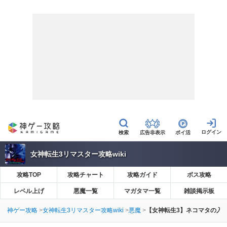
広告非表示
ポイ活
女神転生3リマスター攻略wiki
攻略TOP
攻略チャート
攻略ガイド
ボス攻略
レベル上げ
悪魔一覧
マガタマ一覧
雑談掲示板
神ゲー攻略
女神転生3リマスター攻略wiki
悪魔
【女神転生3】ネコマタの入