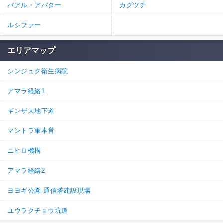
バアル・アバター
カグツチ
ルシファー
エリアマップ
シンジュク衛生病院
アマラ経絡1
ギンザ大地下道
マントラ軍本営
ニヒロ機構
アマラ経絡2
ヨヨギ公園 通信塔建設現場
ユウラクチョウ坑道