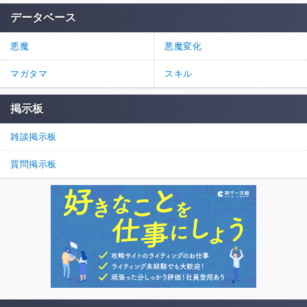
データベース
悪魔
悪魔変化
マガタマ
スキル
掲示板
雑談掲示板
質問掲示板