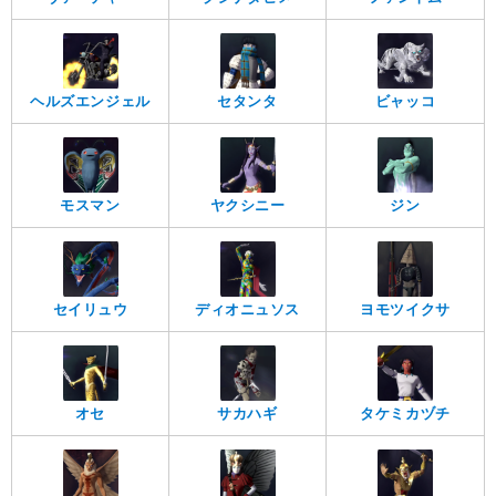
ヘルズエンジェル
セタンタ
ビャッコ
モスマン
ヤクシニー
ジン
セイリュウ
ディオニュソス
ヨモツイクサ
オセ
サカハギ
タケミカヅチ