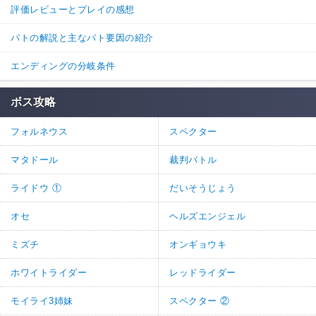
評価レビューとプレイの感想
パトの解説と主なパト要因の紹介
エンディングの分岐条件
ボス攻略
フォルネウス
スペクター
マタドール
裁判バトル
ライドウ ①
だいそうじょう
オセ
ヘルズエンジェル
ミズチ
オンギョウキ
ホワイトライダー
レッドライダー
モイライ3姉妹
スペクター ②