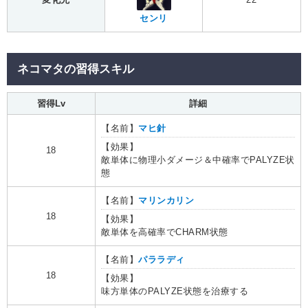
センリ
ネコマタの習得スキル
習得Lv
詳細
【名前】
マヒ針
【効果】
18
敵単体に物理小ダメージ＆中確率でPALYZE状
態
【名前】
マリンカリン
18
【効果】
敵単体を高確率でCHARM状態
【名前】
パララディ
18
【効果】
味方単体のPALYZE状態を治療する