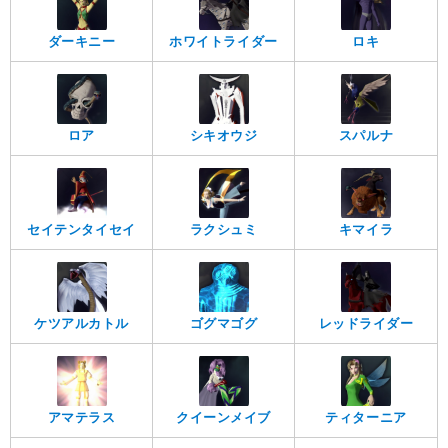
ダーキニー
ホワイトライダー
ロキ
ロア
シキオウジ
スパルナ
セイテンタイセイ
ラクシュミ
キマイラ
ケツアルカトル
ゴグマゴグ
レッドライダー
アマテラス
クイーンメイブ
ティターニア