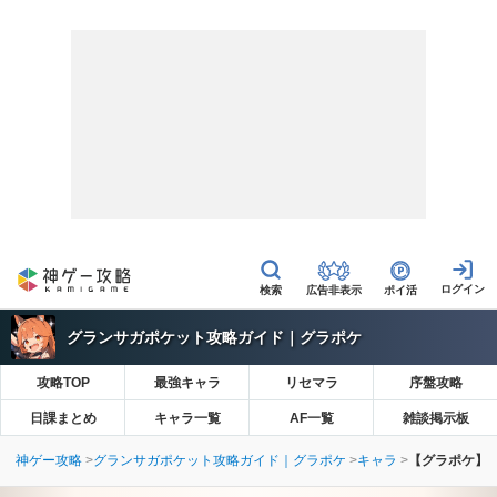
広告非表示
ポイ活
グランサガポケット攻略ガイド｜グラポケ
攻略TOP
最強キャラ
リセマラ
序盤攻略
日課まとめ
キャラ一覧
AF一覧
雑談掲示板
神ゲー攻略
グランサガポケット攻略ガイド｜グラポケ
キャラ
【グラポケ】