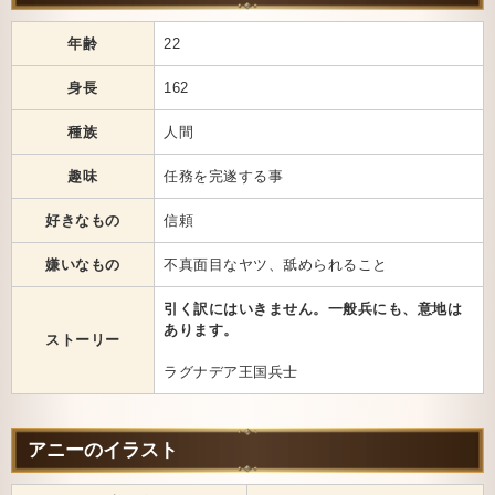
年齢
22
身長
162
種族
人間
趣味
任務を完遂する事
好きなもの
信頼
嫌いなもの
不真面目なヤツ、舐められること
引く訳にはいきません。一般兵にも、意地は
あります。
ストーリー
ラグナデア王国兵士
アニーのイラスト