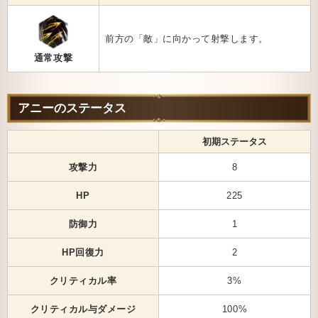
前方の「敵」に向かって射撃します。
通常攻撃
アニーのステータス
初期ステータス
攻撃力
8
HP
225
防御力
1
HP回復力
2
クリティカル率
3%
クリティカル与ダメージ
100%