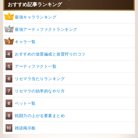
おすすめ記事ランキング
最強キャラランキング
1
最強アーティファクトランキング
2
キャラ一覧
3
4
おすすめの放置編成と放置狩りのコツ
5
アーティファクト一覧
6
リセマラ当たりランキング
7
リセマラの効率的なやり方
8
ペット一覧
9
戦闘力の上がる要素まとめ
10
雑談掲示板