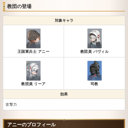
教団の登場
対象キャラ
王国軍兵士 アニー
教団員 パヴィル
教団員 リーア
司教
効果
攻撃力
アニーのプロフィール