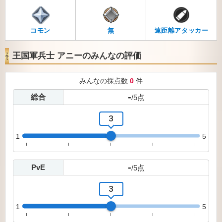
コモン
無
遠距離アタッカー
王国軍兵士 アニーのみんなの評価
みんなの採点数
0
件
-
総合
/
5
点
3
1
5
-
PvE
/
5
点
3
1
5