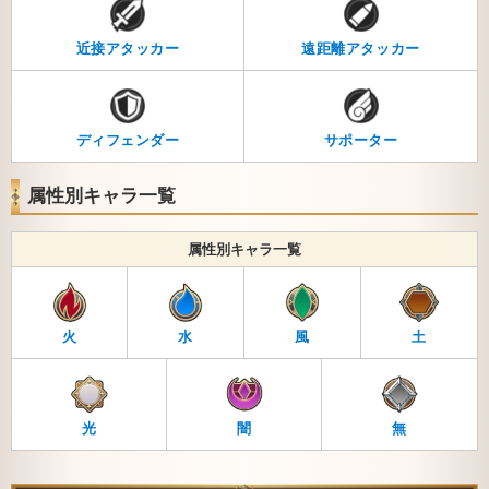
近接アタッカー
遠距離アタッカー
ディフェンダー
サポーター
属性別キャラ一覧
属性別キャラ一覧
火
水
風
土
光
闇
無