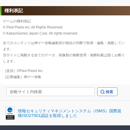
権利表記
ゲームの権利表記
© Pied Pixels Inc. All Rights Reserved.
© KakaoGames Japan Corp. All rights reserved.
全てのコンテンツは神ゲー攻略編集部が独自の判断で執筆・編集・掲載してい
ます。
当サイトに掲載する全てのデータ、画像類の無断使用・無断転載は固くお断り
します。
［提供］©Pied Pixels Inc.
［記事編集］神ゲー攻略
情報セキュリティマネジメントシステム（ISMS）国際規
格ISO27001認証を取得しました