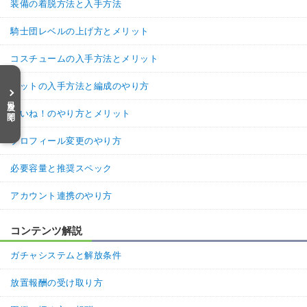
装備の着脱方法と入手方法
騎士団レベルの上げ方とメリット
コスチュームの入手方法とメリット
ペットの入手方法と編成のやり方
目次を開く
いいね！のやり方とメリット
プロフィール変更のやり方
必要容量と推奨スペック
アカウント連携のやり方
コンテンツ解説
ガチャシステムと解放条件
放置報酬の受け取り方