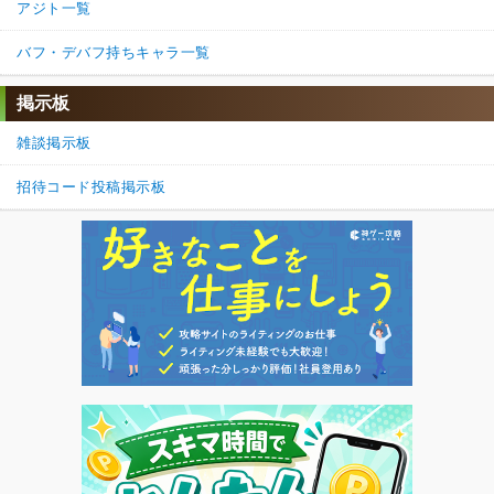
アジト一覧
バフ・デバフ持ちキャラ一覧
掲示板
雑談掲示板
招待コード投稿掲示板