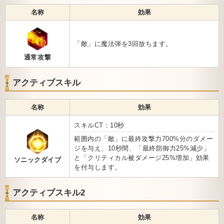
名称
効果
「敵」に魔法弾を3回放ちます。
通常攻撃
アクティブスキル
名称
効果
スキルCT：10秒
範囲内の「敵」に最終攻撃力700%分のダメー
ジを与え、10秒間、「最終防御力25%減少」
と「クリティカル被ダメージ25%増加」効果
ソニックダイブ
を付与します。
アクティブスキル2
名称
効果