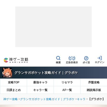
広告非表示
ポイ活
グランサガポケット攻略ガイド｜グラポケ
攻略TOP
最強キャラ
リセマラ
序盤攻略
日課まとめ
キャラ一覧
AF一覧
雑談掲示板
神ゲー攻略
グランサガポケット攻略ガイド｜グラポケ
キャラ
【グラポケ】