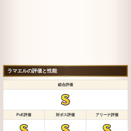
ラマエルの評価と性能
総合評価
PvE評価
対ボス評価
アリーナ評価