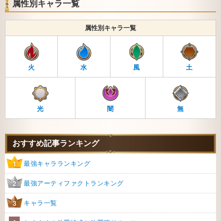
属性別キャラ一覧
属性別キャラ一覧
火
水
風
土
光
闇
無
おすすめ記事ランキング
最強キャラランキング
1
最強アーティファクトランキング
2
キャラ一覧
3