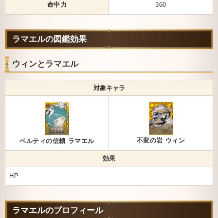
命中力
360
ラマエルの図鑑効果
ウィンとラマエル
対象キャラ
不変の岩 ウィン
ベルティの信頼 ラマエル
効果
HP
ラマエルのプロフィール