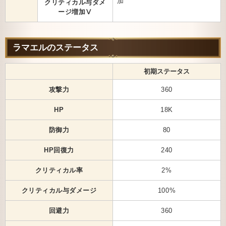
加
クリティカル与ダメ
ージ増加Ⅴ
ラマエルのステータス
初期ステータス
攻撃力
360
HP
18K
防御力
80
HP回復力
240
クリティカル率
2%
クリティカル与ダメージ
100%
回避力
360