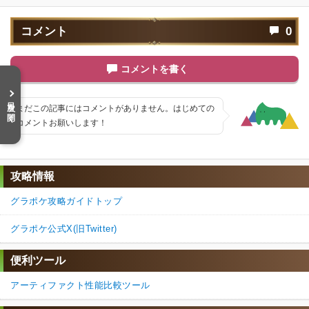
コメント
0
コメントを書く
目次を開く
まだこの記事にはコメントがありません。はじめての
コメントお願いします！
攻略情報
グラポケ攻略ガイドトップ
グラポケ公式X(旧Twitter)
便利ツール
アーティファクト性能比較ツール