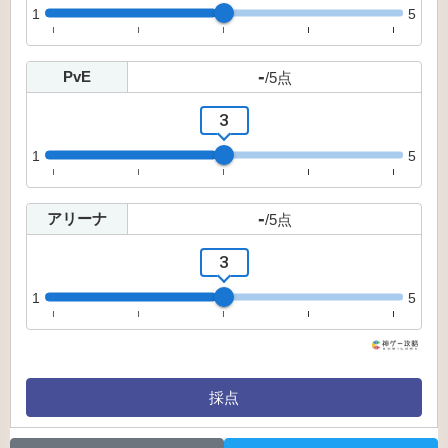
1
5
-
PvE
/
5
点
3
1
5
-
アリーナ
/
5
点
3
1
5
採点