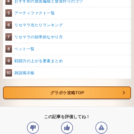
4
おすすめの放置編成と放置狩りのコツ
5
アーティファクト一覧
6
リセマラ当たりランキング
7
リセマラの効率的なやり方
8
ペット一覧
9
戦闘力の上がる要素まとめ
10
雑談掲示板
グラポケ攻略TOP
この記事を評価してね！