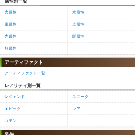
属性別一覧
火属性
水属性
風属性
土属性
光属性
闇属性
無属性
アーティファクト
アーティファクト一覧
レアリティ別一覧
レジェンド
ユニーク
エピック
レア
コモン
装備