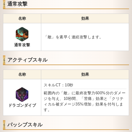
通常攻撃
名称
効果
「敵」を素早く連続攻撃します。
通常攻撃
アクティブスキル
名称
効果
スキルCT：10秒
範囲内の「敵」に最終攻撃力600%分のダメー
ジを与え、10秒間、「苦痛」効果と「クリテ
ィカル被ダメージ35%増加」効果を付与しま
ドラゴンダイブ
す。
パッシブスキル