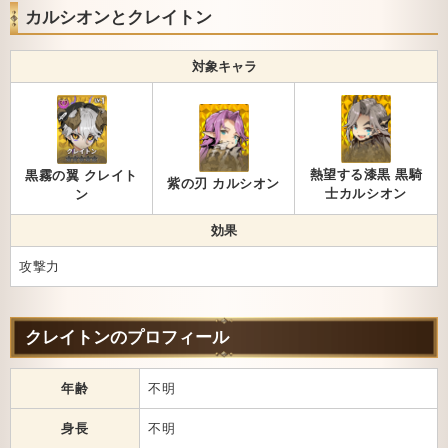
カルシオンとクレイトン
対象キャラ
熱望する漆黒 黒騎
黒霧の翼 クレイト
紫の刃 カルシオン
士カルシオン
ン
効果
攻撃力
クレイトンのプロフィール
年齢
不明
身長
不明