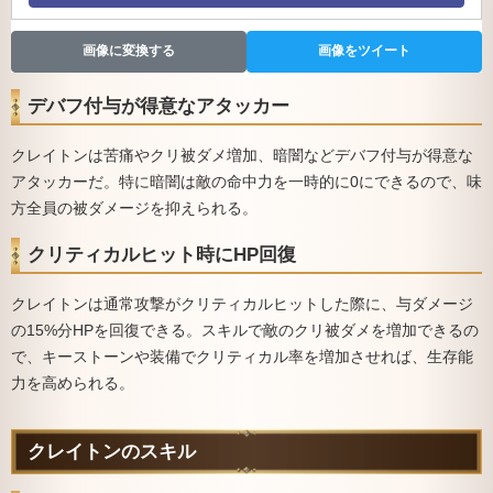
画像に変換する
画像をツイート
デバフ付与が得意なアタッカー
クレイトンは苦痛やクリ被ダメ増加、暗闇などデバフ付与が得意な
アタッカーだ。特に暗闇は敵の命中力を一時的に0にできるので、味
方全員の被ダメージを抑えられる。
クリティカルヒット時にHP回復
クレイトンは通常攻撃がクリティカルヒットした際に、与ダメージ
の15%分HPを回復できる。スキルで敵のクリ被ダメを増加できるの
で、キーストーンや装備でクリティカル率を増加させれば、生存能
力を高められる。
クレイトンのスキル