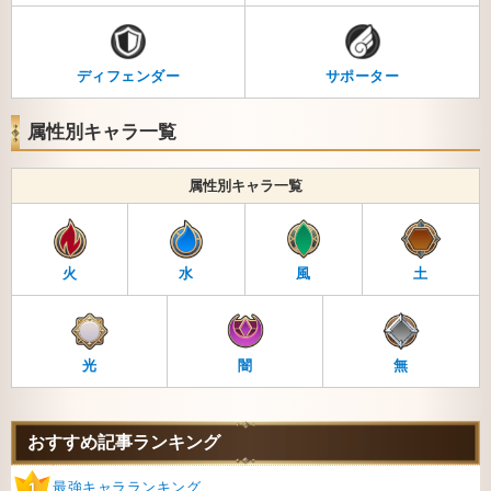
ディフェンダー
サポーター
属性別キャラ一覧
属性別キャラ一覧
火
水
風
土
光
闇
無
おすすめ記事ランキング
最強キャラランキング
1