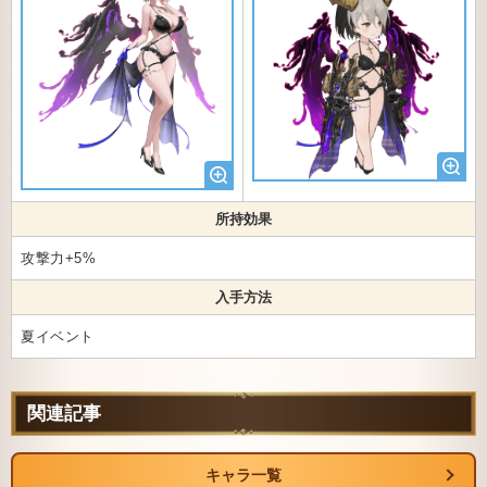
所持効果
攻撃力+5%
入手方法
夏イベント
関連記事
キャラ一覧