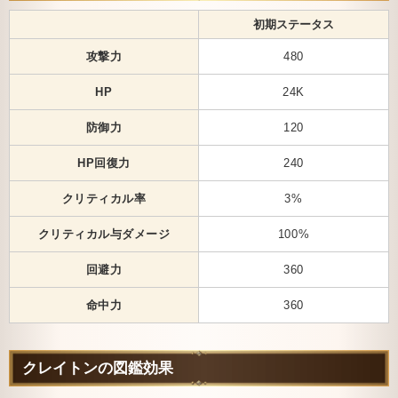
初期ステータス
攻撃力
480
HP
24K
防御力
120
HP回復力
240
クリティカル率
3%
クリティカル与ダメージ
100%
回避力
360
命中力
360
クレイトンの図鑑効果