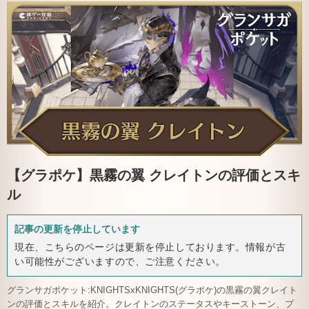
【グラポケ】
黒霧の翼 クレイトンの評価とスキ
ル
記事の更新を停止しています
現在、こちらのページは更新を停止しております。情報が古
い可能性がございますので、ご注意ください。
グランサガポケット:KNIGHTSxKNIGHTS(グラポケ)の黒霧の翼クレイト
ンの評価とスキルを紹介。クレイトンのステータスやキーストーン、プ