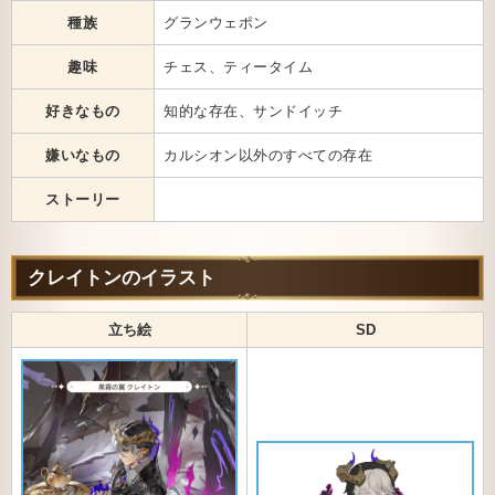
種族
グランウェポン
趣味
チェス、ティータイム
好きなもの
知的な存在、サンドイッチ
嫌いなもの
カルシオン以外のすべての存在
ストーリー
クレイトンのイラスト
立ち絵
SD