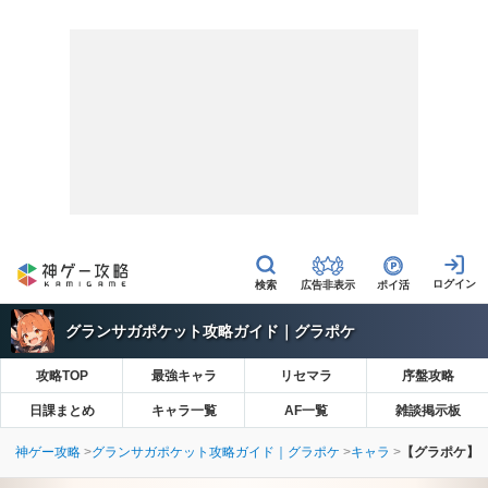
広告非表示
ポイ活
グランサガポケット攻略ガイド｜グラポケ
攻略TOP
最強キャラ
リセマラ
序盤攻略
日課まとめ
キャラ一覧
AF一覧
雑談掲示板
神ゲー攻略
グランサガポケット攻略ガイド｜グラポケ
キャラ
【グラポケ】