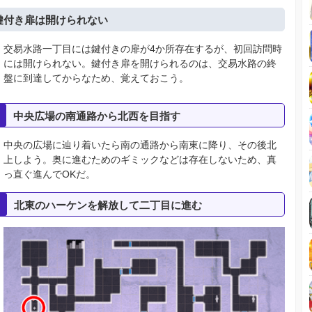
鍵付き扉は開けられない
交易水路一丁目には鍵付きの扉が4か所存在するが、初回訪問時
には開けられない。鍵付き扉を開けられるのは、交易水路の終
盤に到達してからなため、覚えておこう。
中央広場の南通路から北西を目指す
中央の広場に辿り着いたら南の通路から南東に降り、その後北
上しよう。奥に進むためのギミックなどは存在しないため、真
っ直ぐ進んでOKだ。
北東のハーケンを解放して二丁目に進む