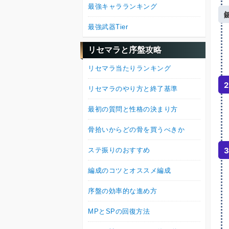
最強キャラランキング
最強武器Tier
リセマラと序盤攻略
リセマラ当たりランキング
2
リセマラのやり方と終了基準
最初の質問と性格の決まり方
骨拾いからどの骨を買うべきか
3
ステ振りのおすすめ
編成のコツとオススメ編成
序盤の効率的な進め方
MPとSPの回復方法