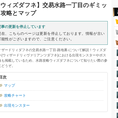
【ウィズダフネ】
交易水路一丁目のギミッ
ク攻略とマップ
記事の更新を停止しています
現在、こちらのページは更新を停止しております。情報が古い
可能性がございますので、ご注意ください。
ィザードリィダフネの交易水路一丁目-路地裏-について解説！ウィズダ
ネ(ウィザードリィヴァリアンツダフネ)における出現モンスターやボス
略も掲載しているため、水路攻略ウィズダフネについて知りたい際の参
にどうぞ。
目次
マップ
攻略チャート
出現モンスター