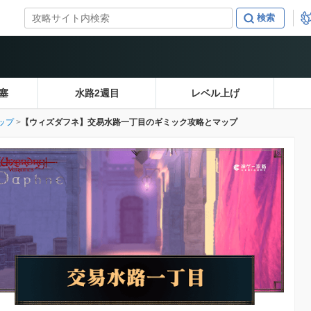
塞
水路2週目
レベル上げ
ップ
【ウィズダフネ】交易水路一丁目のギミック攻略とマップ