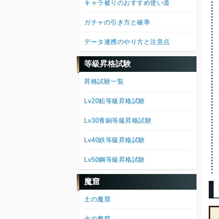
キャラ被りのおすすめ使い道
ガチャの引き方と確率
データ連携のやり方と注意点
等級昇格試験
昇格試験一覧
Lv20鉛等級昇格試験
Lv30青銅等級昇格試験
Lv40鉄等級昇格試験
Lv50鋼等級昇格試験
魔窟
土の魔窟
火の魔窟