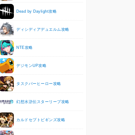
Dead by Daylight攻略
ディシディアデュエルム攻略
NTE攻略
デジモンUP攻略
タスクバーヒーロー攻略
幻想水滸伝スターリープ攻略
カルドセプトビギンズ攻略