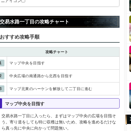
ミニアイコン
交易水路一丁目の攻略チャート
おすすめ攻略手順
攻略チャート
1
マップ中央を目指す
2
中央広場の南通路から北西を目指す
3
マップ北東のハーケンを解放して二丁目に進む
マップ中央を目指す
交易水路一丁目に入ったら、まずはマップ中央の広場を目指そ
う。寄り道をしても特に収穫は無いため、攻略を進めるだけな
ら真っ先に中央に向かって問題無い。