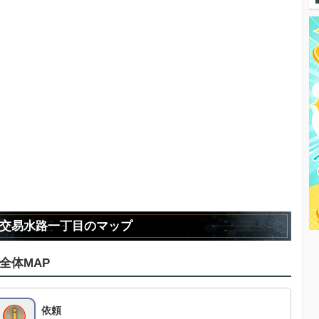
交易水路一丁目のマップ
全体MAP
依頼