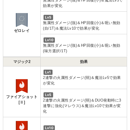
無属性ダメージ(強)＆HP回復(小)＆魔法Lv5で
効果が変化
Lv5
無属性ダメージ(強)＆HP回復(小)＆呪い無効
(自/1T)＆魔法Lv10で効果が変化
ゼロレイ
Lv10
無属性ダメージ(強)＆HP回復(小)＆呪い無効
(味方選択/1T)
マジック2
効果
Lv1
2連撃の火属性ダメージ(弱)＆魔法Lv5で効果
が変化
Lv5
ファイアショット
2連撃の火属性ダメージ(弱)＆DUO発動時に3
[Ⅱ]
連撃に強化(マレウス)＆魔法Lv10で効果が変
化
Lv10