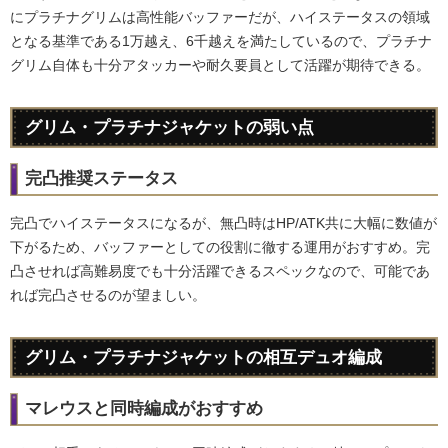
にプラチナグリムは高性能バッファーだが、ハイステータスの領域
となる基準である1万越え、6千越えを満たしているので、プラチナ
グリム自体も十分アタッカーや耐久要員として活躍が期待できる。
グリム・プラチナジャケットの弱い点
完凸推奨ステータス
完凸でハイステータスになるが、無凸時はHP/ATK共に大幅に数値が
下がるため、バッファーとしての役割に徹する運用がおすすめ。完
凸させれば高難易度でも十分活躍できるスペックなので、可能であ
れば完凸させるのが望ましい。
グリム・プラチナジャケットの相互デュオ編成
マレウスと同時編成がおすすめ