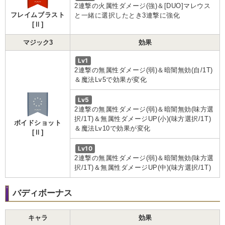
2連撃の火属性ダメージ(強)＆[DUO]マレウス
フレイムブラスト
と一緒に選択したとき3連撃に強化
[Ⅱ]
マジック3
効果
Lv1
2連撃の無属性ダメージ(弱)＆暗闇無効(自/1T)
＆魔法Lv5で効果が変化
Lv5
2連撃の無属性ダメージ(弱)＆暗闇無効(味方選
択/1T)＆無属性ダメージUP(小)(味方選択/1T)
ボイドショット
＆魔法Lv10で効果が変化
[Ⅱ]
Lv10
2連撃の無属性ダメージ(弱)＆暗闇無効(味方選
択/1T)＆無属性ダメージUP(中)(味方選択/1T)
バディボーナス
キャラ
効果