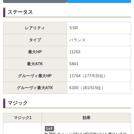
ステータス
レアリティ
SSR
タイプ
バランス
最大HP
11263
最大ATK
5841
グルーヴィ最大HP
11764（177/515位）
グルーヴィ最大ATK
6100（181/515位）
マジック
マジック1
効果
Lv1