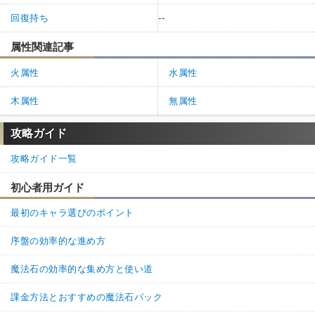
回復持ち
--
属性関連記事
火属性
水属性
木属性
無属性
攻略ガイド
攻略ガイド一覧
初心者用ガイド
最初のキャラ選びのポイント
序盤の効率的な進め方
魔法石の効率的な集め方と使い道
課金方法とおすすめの魔法石パック