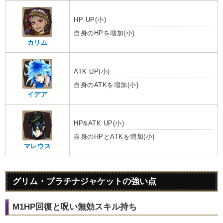
HP UP(小)
自身のHPを増加(小)
カリム
ATK UP(小)
自身のATKを増加(小)
イデア
HP&ATK UP(小)
自身のHPとATKを増加(小)
マレウス
グリム・プラチナジャケットの強い点
M1HP回復と呪い無効スキル持ち