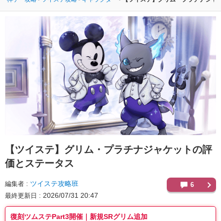
【ツイステ】
グリム・プラチナジャケットの評
価とステータス
ツイステ攻略班
編集者
6
2026/07/31 20:47
最終更新日
復刻ツムステPart3開催｜新規SRグリム追加