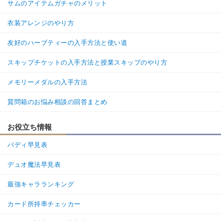
サムのアイテムガチャのメリット
衣装アレンジのやり方
友好のハーブティーの入手方法と使い道
スキップチケットの入手方法と授業スキップのやり方
メモリーメダルの入手方法
質問箱のお悩み相談の回答まとめ
お役立ち情報
バディ早見表
デュオ魔法早見表
最強キャラランキング
カード所持率チェッカー