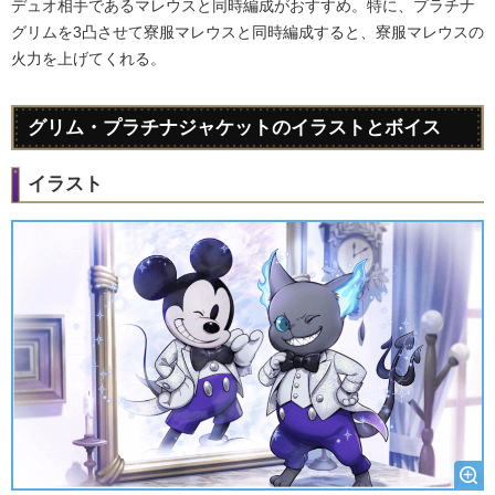
デュオ相手であるマレウスと同時編成がおすすめ。特に、プラチナ
グリムを3凸させて寮服マレウスと同時編成すると、寮服マレウスの
火力を上げてくれる。
グリム・プラチナジャケットのイラストとボイス
イラスト