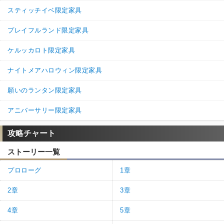
スティッチイベ限定家具
プレイフルランド限定家具
ケルッカロト限定家具
ナイトメアハロウィン限定家具
願いのランタン限定家具
アニバーサリー限定家具
攻略チャート
ストーリー一覧
プロローグ
1章
2章
3章
4章
5章