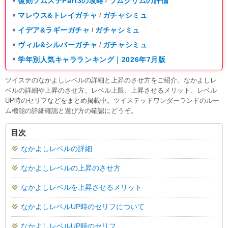
復刻ツムステPart3の攻略
ツムグリムの評価
/
マレウス&トレイガチャ
ガチャシミュ
/
イデア&ラギーガチャ
ガチャシミュ
/
ヴィル&シルバーガチャ
ガチャシミュ
/
学年別人気キャラランキング｜2026年7月版
ツイステのなかよしレベルの詳細と上昇のさせ方をご紹介。なかよしレ
ベルの詳細や上昇のさせ方、レベル上限、上昇させるメリット、レベル
UP時のセリフなどをまとめ掲載中。ツイステッドワンダーランドのルー
ム機能の詳細確認と遊び方の確認にどうぞ。
目次
なかよしレベルの詳細
なかよしレベルの上昇のさせ方
なかよしレベルを上昇させるメリット
なかよしレベルUP時のセリフについて
なかよしレベルUP時のセリフ