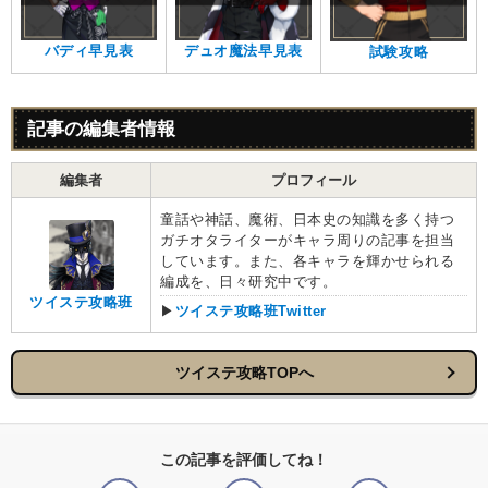
バディ早見表
デュオ魔法早見表
試験攻略
記事の編集者情報
編集者
プロフィール
童話や神話、魔術、日本史の知識を多く持つ
ガチオタライターがキャラ周りの記事を担当
しています。また、各キャラを輝かせられる
編成を、日々研究中です。
ツイステ攻略班
▶
ツイステ攻略班Twitter
ツイステ攻略TOPへ
この記事を評価してね！