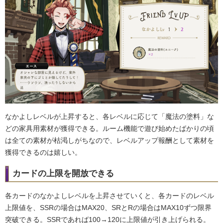
なかよしレベルが上昇すると、各レベルに応じて「魔法の塗料」な
どの家具用素材が獲得できる。ルーム機能で遊び始めたばかりの頃
は全ての素材が枯渇しがちなので、レベルアップ報酬として素材を
獲得できるのは嬉しい。
カードの上限を開放できる
各カードのなかよしレベルを上昇させていくと、各カードのレベル
上限値を、SSRの場合はMAX20、SRとRの場合はMAX10ずつ限界
突破できる。SSRであれば100→120に上限値が引き上げられる。