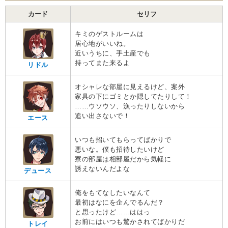
カード
セリフ
キミのゲストルームは
居心地がいいね。
近いうちに、手土産でも
持ってまた来るよ
リドル
オシャレな部屋に見えるけど、案外
家具の下にゴミとか隠してたりして！
……ウソウソ、漁ったりしないから
追い出さないで！
エース
いつも招いてもらってばかりで
悪いな。僕も招待したいけど
寮の部屋は相部屋だから気軽に
誘えないんだよな
デュース
俺をもてなしたいなんて
最初はなにを企んでるんだ？
と思ったけど……ははっ
お前にはいつも驚かされてばかりだ
トレイ