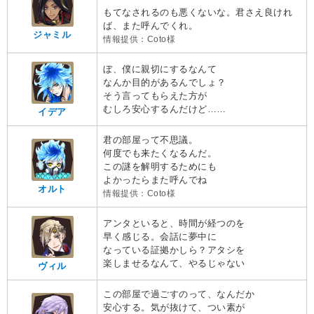
もてなされるのも悪くないな。君さえ良けれ
ば、また呼んでくれ。
ジャミル
情報提供：Coto様
ぼ、僕に親切にするなんて
なんか目的があるんでしょ？
そう言ってもらえた方が
むしろ安心するんだけど……
イデア
君の部屋って不思議。
何度でも来たくなるんだ。
この謎を解明するためにも
よかったらまた呼んでね
オルト
情報提供：Coto様
アンタといると、時間が経つのを
早く感じる。会話に夢中に
なっている証拠かしら？アタシを
楽しませるなんて、やるじゃない
ヴィル
この部屋で過ごすのって、なんだか
安心する。気が抜けて、つい素が