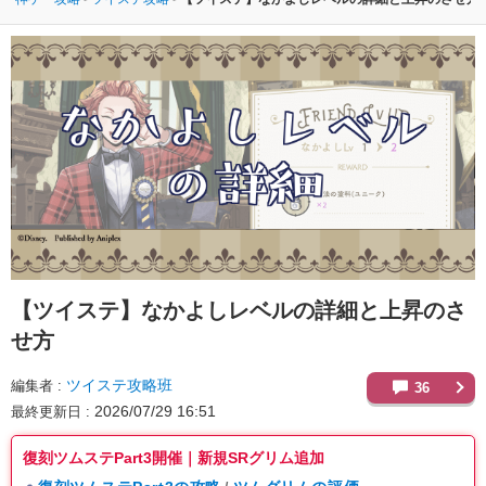
【ツイステ】
なかよしレベルの詳細と上昇のさ
せ方
ツイステ攻略班
編集者
36
2026/07/29 16:51
最終更新日
復刻ツムステPart3開催｜新規SRグリム追加