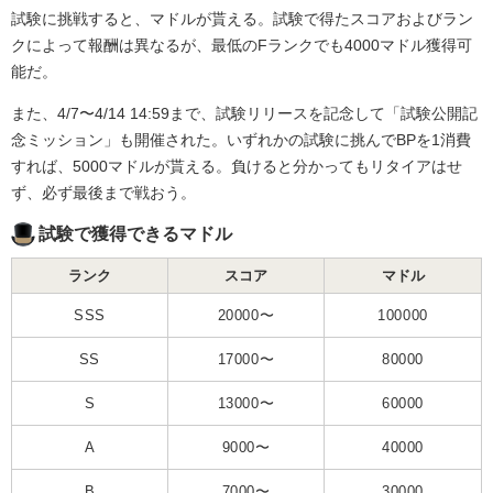
試験に挑戦すると、マドルが貰える。試験で得たスコアおよびラン
クによって報酬は異なるが、最低のFランクでも4000マドル獲得可
能だ。
また、4/7〜4/14 14:59まで、試験リリースを記念して「試験公開記
念ミッション」も開催された。いずれかの試験に挑んでBPを1消費
すれば、5000マドルが貰える。負けると分かってもリタイアはせ
ず、必ず最後まで戦おう。
試験で獲得できるマドル
ランク
スコア
マドル
SSS
20000〜
100000
SS
17000〜
80000
S
13000〜
60000
A
9000〜
40000
B
7000〜
30000