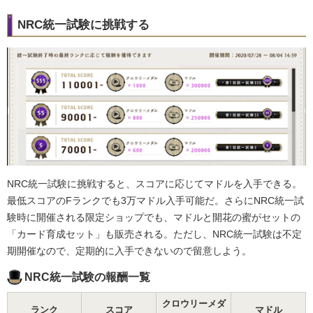
NRC統一試験に挑戦する
NRC統一試験に挑戦すると、スコアに応じてマドルを入手できる。
最低スコアのFランクでも3万マドル入手可能だ。さらにNRC統一試
験時に開催される限定ショップでも、マドルと開花の蜜がセットの
「カード育成セット」も販売される。ただし、NRC統一試験は不定
期開催なので、定期的に入手できないので留意しよう。
NRC統一試験の報酬一覧
クロウリーメダ
ランク
スコア
マドル