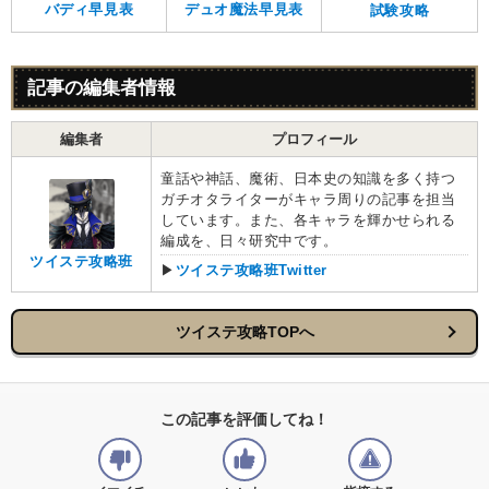
バディ早見表
デュオ魔法早見表
試験攻略
記事の編集者情報
編集者
プロフィール
童話や神話、魔術、日本史の知識を多く持つ
ガチオタライターがキャラ周りの記事を担当
しています。また、各キャラを輝かせられる
編成を、日々研究中です。
ツイステ攻略班
▶
ツイステ攻略班Twitter
ツイステ攻略TOPへ
この記事を評価してね！