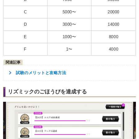
C
5000〜
20000
D
3000〜
14000
E
1000〜
8000
F
1〜
4000
試験のメリットと攻略方法
リズミックのごほうびを達成する