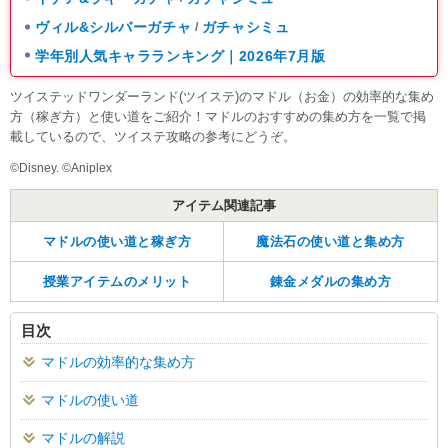
ヴィル&シルバーガチャ
ガチャシミュ
/
学年別人気キャラランキング｜2026年7月版
ツイステッドワンダーランド(ツイステ)のマドル（お金）の効率的な集め
方（稼ぎ方）と使い道をご紹介！マドルのおすすめの集め方を一覧で掲
載しているので、ツイステ攻略の参考にどうぞ。
©Disney. ©Aniplex
アイテム関連記事
マドルの使い道と稼ぎ方
魔法石の使い道と集め方
授業アイテムのメリット
錬金メダルの集め方
目次
マドルの効率的な集め方
マドルの使い道
マドルの解説