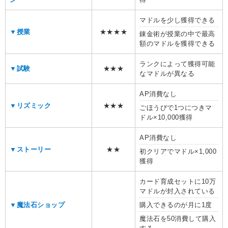
マドルを少し獲得できる
▼授業
★★★★
錬金術が授業の中で最高
額のマドルを獲得できる
ランクによって獲得可能
▼試験
★★★
なマドルが異なる
AP消費なし
▼リズミック
★★★
ごほうびで1つにつきマ
ドル×10,000獲得
AP消費なし
▼ストーリー
★★
初クリアでマドル×1,000
獲得
カード育成セットに10万
マドルが封入されている
▼魔法石ショップ
購入できるのが月に1度
魔法石を50消費して購入