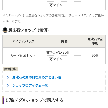
10万マドル
※スタートダッシュ魔法石ショップの開催期間は、チュートリアルクリア後か
ら14日間まで。
魔法石ショップ（無償）
魔法石の必
アイテムパック
内容
要数
開花の蜜L×20個
カード育成セット
50個
10万マドル
魔法石の効率的な集め方と使い道
ショップのアイテム一覧
試験メダルショップで購入する