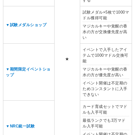
する
試験メダル×5枚で1000マ
ドル獲得可能
▼試験メダルショップ
マジカルキーや覚醒の香
水の方が交換優先度が高
い
イベントで入手したアイ
テムで1000マドル交換可
★
能
▼期間限定イベントショ
マジカルキーや覚醒の香
ップ
水の方が優先度が高い
イベント開催は不定期の
ためコンスタントに入手
できない
カード育成セットでマド
ルも入手可能
最低ランクでも3万マド
▼NRC統一試験
ル入手可能
イベント開催は不定期の