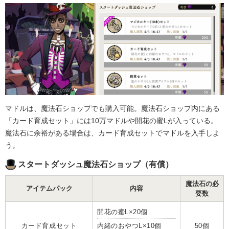
マドルは、魔法石ショップでも購入可能。魔法石ショップ内にある
「カード育成セット」には10万マドルや開花の蜜Lが入っている。
魔法石に余裕がある場合は、カード育成セットでマドルを入手しよ
う。
スタートダッシュ魔法石ショップ（有償）
魔法石の必
アイテムパック
内容
要数
開花の蜜L×20個
カード育成セット
内緒のおやつL×10個
50個