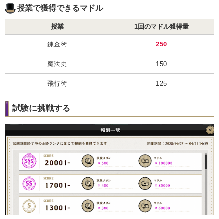
授業で獲得できるマドル
授業
1回のマドル獲得量
錬金術
250
魔法史
150
飛行術
125
試験に挑戦する