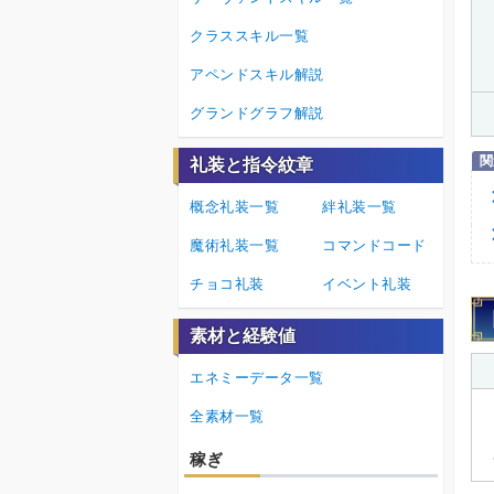
クラススキル一覧
アペンドスキル解説
グランドグラフ解説
礼装と指令紋章
概念礼装一覧
絆礼装一覧
魔術礼装一覧
コマンドコード
チョコ礼装
イベント礼装
素材と経験値
エネミーデータ一覧
全素材一覧
稼ぎ