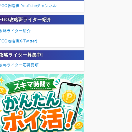
FGO攻略班 YouTubeチャンネル
FGO攻略班ライター紹介
攻略ライター紹介
FGO攻略班X(Twitter)
攻略ライター募集中!
攻略ライター応募要項