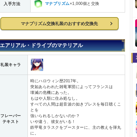
マナプリズム
×1,000個と交換
入手方法
マナプリズム交換礼装のおすすめ交換先
エアリアル・ドライブのマテリアル
礼装キャラ
時にハロウィン歴2017年。
突如あらわれた雑竜軍団によってフランスは
壊滅の危機にあった。
もはや人類に住み処なし。
すべての人間は超音波の如きブレスを毎日聴くこ
とを
フレーバー
強いられるしかないのか？
テキスト
いや違う、彼女がいる！
鉄甲竜タラスクをブースターに、主の教えを弾丸
に。