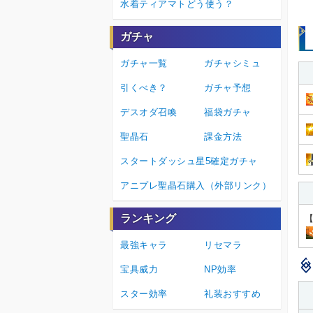
水着ティアマトどう使う？
ガチャ
ガチャ一覧
ガチャシミュ
引くべき？
ガチャ予想
デスオダ召喚
福袋ガチャ
聖晶石
課金方法
スタートダッシュ星5確定ガチャ
アニプレ聖晶石購入（外部リンク）
ランキング
最強キャラ
リセマラ
宝具威力
NP効率
スター効率
礼装おすすめ