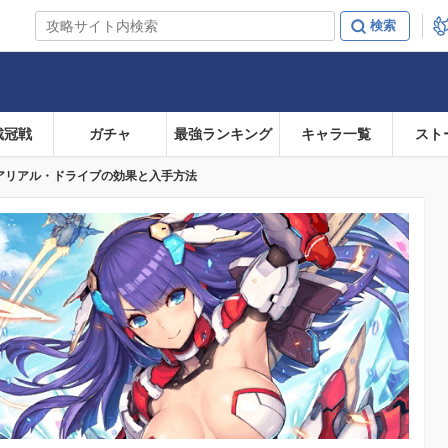
戴冠戦
ガチャ
最強ランキング
キャラ一覧
スト
エアリアル・ドライブの効果と入手方法