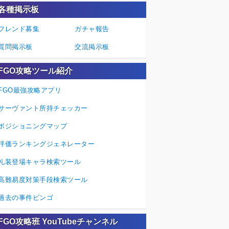
各種掲示板
フレンド募集
ガチャ報告
質問掲示板
交流掲示板
FGO攻略ツール紹介
FGO最強攻略アプリ
サーヴァント所持チェッカー
ポジショニングマップ
評価ランキングジェネレーター
礼装登場キャラ検索ツール
高難易度対策手段検索ツール
過去の事件ビンゴ
FGO攻略班 YouTubeチャンネル