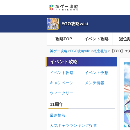
FGO攻略wiki
攻略TOP
イベント攻略
冠位
神ゲー攻略
FGO攻略wiki
概念礼装
【FGO】
イベント攻略
イベント攻略
イベント予想
キャンペーン
メンテ情報
ウィークリー
11周年
最新情報
人気キャラランキング投票