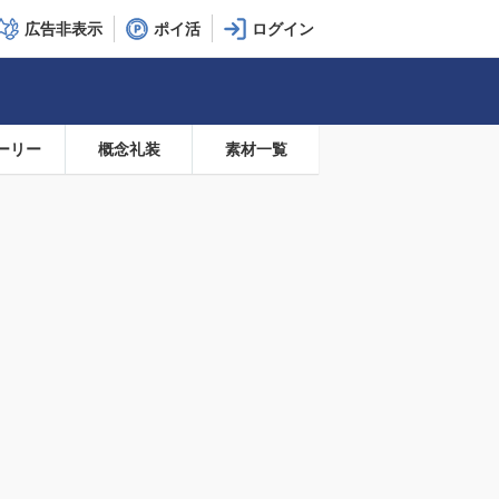
広告非表示
ポイ活
ーリー
概念礼装
素材一覧