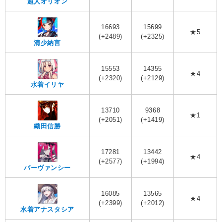
超人オリオン
16693
15699
★5
(+2489)
(+2325)
清少納言
15553
14355
★4
(+2320)
(+2129)
水着イリヤ
13710
9368
★1
(+2051)
(+1419)
織田信勝
17281
13442
★4
(+2577)
(+1994)
バーヴァンシー
16085
13565
★4
(+2399)
(+2012)
水着アナスタシア