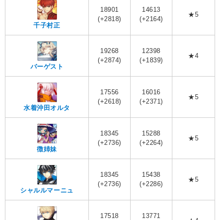
18901
14613
★5
(+2818)
(+2164)
千子村正
19268
12398
★4
(+2874)
(+1839)
バーゲスト
17556
16016
★5
(+2618)
(+2371)
水着沖田オルタ
18345
15288
★5
(+2736)
(+2264)
徴姉妹
18345
15438
★5
(+2736)
(+2286)
シャルルマーニュ
17518
13771