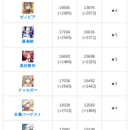
16665
13976
★4
(+2485)
(+2073)
ゼノビア
17204
16016
★5
(+2565)
(+2371)
源為朝
16693
15699
★5
(+2489)
(+2325)
高杉晋作
17034
16492
★5
(+2540)
(+2442)
ドゥルガー
18328
12583
★4
(+2733)
(+1866)
水着バーゲスト
17981
15439