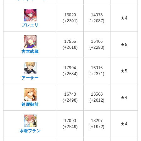
16029
14073
★4
(+2391)
(+2087)
ブレエリ
17556
15466
★5
(+2618)
(+2290)
宮本武蔵
17994
16016
★5
(+2684)
(+2371)
アーサー
16748
13568
★4
(+2498)
(+2012)
鈴鹿御前
17090
13297
★4
(+2549)
(+1972)
水着フラン