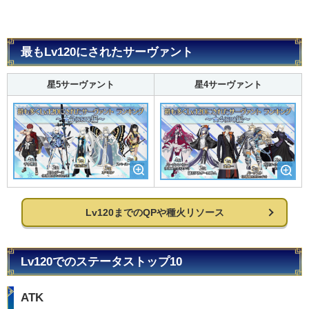
最もLv120にされたサーヴァント
星5サーヴァント
星4サーヴァント
Lv120までのQPや種火リソース
Lv120でのステータストップ10
ATK