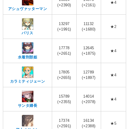
★4
(+2390)
(+2161)
アシュヴァッターマン
13297
11132
★2
(+1991)
(+1680)
パリス
17778
12645
★4
(+2651)
(+1875)
水着刑部姫
17805
12789
★4
(+2655)
(+1897)
カラミティジェーン
15789
14014
★4
(+2355)
(+2078)
サンタ婦長
17374
16134
★5
(+2591)
(+2388)