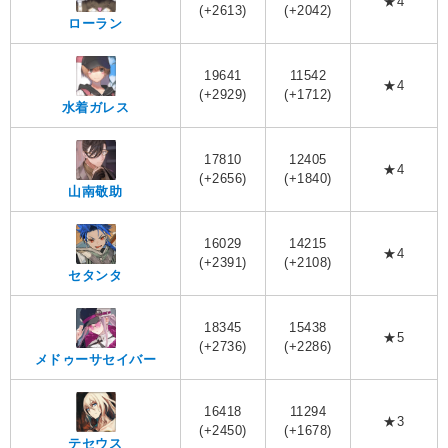
★4
(+2613)
(+2042)
ローラン
19641
11542
★4
(+2929)
(+1712)
水着ガレス
17810
12405
★4
(+2656)
(+1840)
山南敬助
16029
14215
★4
(+2391)
(+2108)
セタンタ
18345
15438
★5
(+2736)
(+2286)
メドゥーサセイバー
16418
11294
★3
(+2450)
(+1678)
テセウス