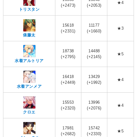
★4
(+2473)
(+2053)
トリスタン
15618
11177
★3
(+2331)
(+1660)
俵藤太
18738
14488
★5
(+2795)
(+2145)
水着アルトリア
16418
13429
★4
(+2449)
(+1992)
水着アンメア
15553
13996
★4
(+2320)
(+2076)
クロエ
17981
15742
★5
(+2682)
(+2330)