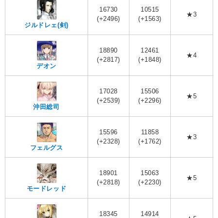
16730
10515
★3
(+2496)
(+1563)
ジルドレェ(剣)
18890
12461
★4
(+2817)
(+1848)
デオン
17028
15506
★5
(+2539)
(+2296)
沖田総司
15596
11858
★3
(+2328)
(+1762)
フェルグス
18901
15063
★5
(+2818)
(+2230)
モードレッド
18345
14914