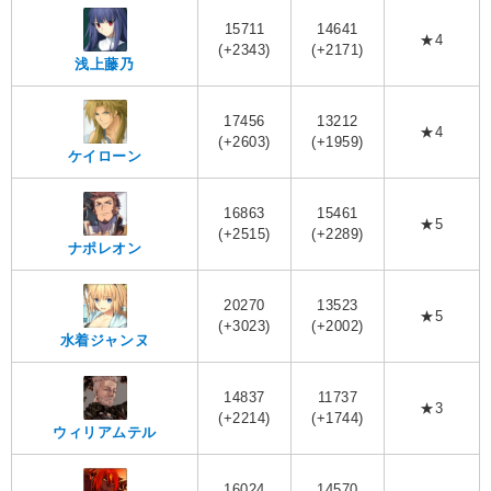
15711
14641
★4
(+2343)
(+2171)
浅上藤乃
17456
13212
★4
(+2603)
(+1959)
ケイローン
16863
15461
★5
(+2515)
(+2289)
ナポレオン
20270
13523
★5
(+3023)
(+2002)
水着ジャンヌ
14837
11737
★3
(+2214)
(+1744)
ウィリアムテル
16024
14570