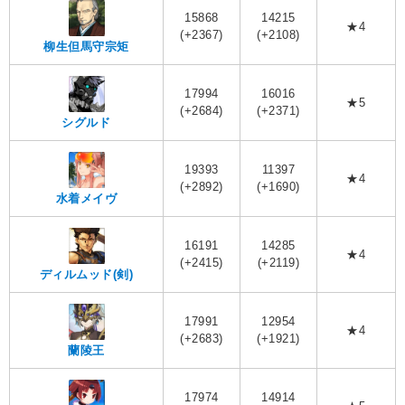
15868
14215
★4
(+2367)
(+2108)
柳生但馬守宗矩
17994
16016
★5
(+2684)
(+2371)
シグルド
19393
11397
★4
(+2892)
(+1690)
水着メイヴ
16191
14285
★4
(+2415)
(+2119)
ディルムッド(剣)
17991
12954
★4
(+2683)
(+1921)
蘭陵王
17974
14914