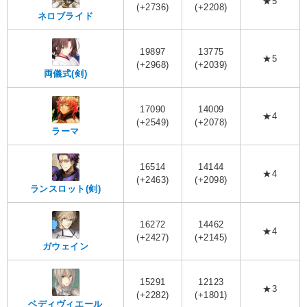
★5
(+2736)
(+2208)
ネロブライド
19897
13775
★5
(+2968)
(+2039)
両儀式(剣)
17090
14009
★4
(+2549)
(+2078)
ラーマ
16514
14144
★4
(+2463)
(+2098)
ランスロット(剣)
16272
14462
★4
(+2427)
(+2145)
ガウェイン
15291
12123
★3
(+2282)
(+1801)
ベディヴィエール