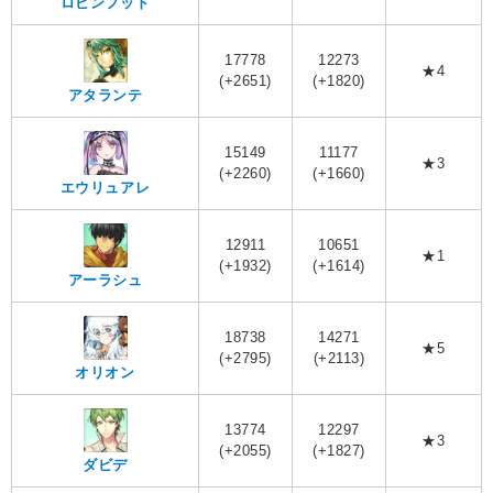
ロビンフッド
17778
12273
★4
(+2651)
(+1820)
アタランテ
15149
11177
★3
(+2260)
(+1660)
エウリュアレ
12911
10651
★1
(+1932)
(+1614)
アーラシュ
18738
14271
★5
(+2795)
(+2113)
オリオン
13774
12297
★3
(+2055)
(+1827)
ダビデ