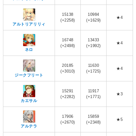
15138
10984
★4
(+2258)
(+1629)
アルトリアリリィ
16748
13433
★4
(+2498)
(+1992)
ネロ
20185
11630
★4
(+3010)
(+1725)
ジークフリート
15291
11917
★3
(+2282)
(+1771)
カエサル
17906
15859
★5
(+2670)
(+2348)
アルテラ