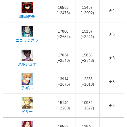
16583
13497
★4
(+2473)
(+2002)
織田信長
17800
15137
★5
(+2654)
(+2241)
ニコラテスラ
17034
15858
★5
(+2540)
(+2348)
アルジュナ
13914
12233
★3
(+2076)
(+1818)
子ギル
15149
10952
★3
(+2260)
(+1627)
ビリー
16583
13840