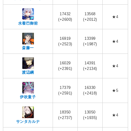
17432
13568
★4
(+2600)
(+2012)
水着巴御前
16919
13399
★4
(+2523)
(+1987)
斎藤一
16029
14391
★4
(+2391)
(+2134)
渡辺綱
17379
16330
★5
(+2591)
(+2418)
伊吹童子
18350
13050
★4
(+2737)
(+1935)
サンタカルナ