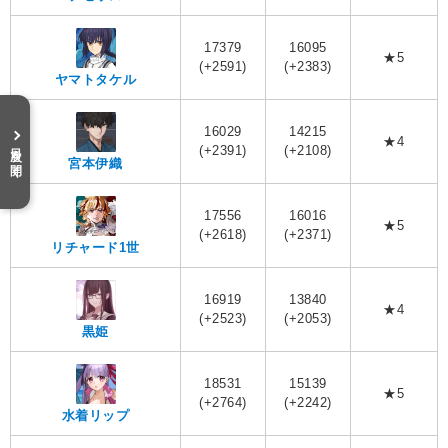
17379
16095
★5
(+2591)
(+2383)
ヤマトタケル
16029
14215
★4
目次を開く
(+2391)
(+2108)
宮本伊織
17556
16016
★5
(+2618)
(+2371)
リチャード1世
16919
13840
★4
(+2523)
(+2053)
黒姫
18531
15139
★5
(+2764)
(+2242)
水着リップ