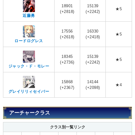
18901
15139
★5
(+2818)
(+2242)
近藤勇
17556
16330
★5
(+2618)
(+2418)
ロードログレス
18345
15139
★5
(+2736)
(+2242)
ジャック・ド・モレー
15868
14144
★4
(+2367)
(+2098)
グレイリリィセイバー
アーチャークラス
クラス別一覧リンク