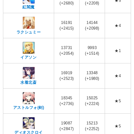
★5
(+2680)
(+2208)
紅閻魔
16191
14144
★4
(+2415)
(+2098)
ラクシュミー
13731
9993
★1
(+2054)
(+1514)
イアソン
16919
13348
★4
(+2523)
(+1980)
水着北斎
18345
15025
★5
(+2736)
(+2224)
アストルフォ(剣)
19087
15213
★5
(+2847)
(+2252)
ディオスクロイ