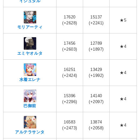
イシュタル
17620
15137
★5
(+2628)
(+2241)
モリアーティ
17456
12789
★4
(+2603)
(+1897)
エミヤオルタ
16251
13429
★4
(+2424)
(+1992)
水着エレナ
15396
14140
★4
(+2296)
(+2097)
巴御前
16583
13874
★4
(+2473)
(+2058)
アルテラサンタ