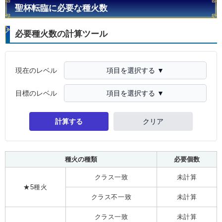
聖杯転臨に必要な種火数
必要種火数の計算ツール
現在のレベル
項目を選択する ▼
目標のレベル
項目を選択する ▼
計算する
クリア
種火の種類
必要個数
クラス一致
未計算
★5種火
クラス不一致
未計算
クラス一致
未計算