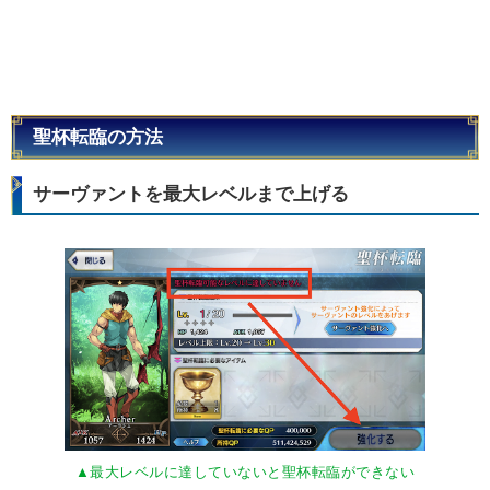
聖杯転臨の方法
サーヴァントを最大レベルまで上げる
▲最大レベルに達していないと聖杯転臨ができない