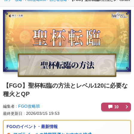
【FGO】
聖杯転臨の方法とレベル120に必要な
種火とQP
FGO攻略班
編集者
10
2026/03/15 19:53
最終更新日
FGOのイベント・最新情報