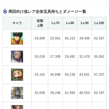
周回向け低レア全体宝具持ちとダメージ一覧
初期
キャラ
Lv.70
Lv.80
Lv.90
Lv.100
上限
29,899
33,061
36,223
39,405
42,567
26,018
27,308
29,892
32,479
35,062
33,162
36,698
40,239
43,801
47,337
35,609
39,248
42,893
46,553
50,197