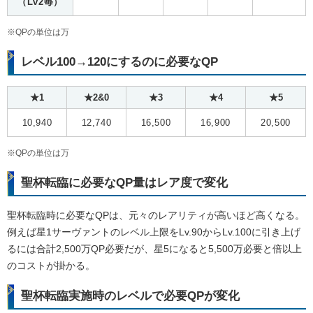
（Lv2毎）
※QPの単位は万
レベル100→120にするのに必要なQP
★1
★2&0
★3
★4
★5
10,940
12,740
16,500
16,900
20,500
※QPの単位は万
聖杯転臨に必要なQP量はレア度で変化
聖杯転臨時に必要なQPは、元々のレアリティが高いほど高くなる。
例えば星1サーヴァントのレベル上限をLv.90からLv.100に引き上げ
るには合計2,500万QP必要だが、星5になると5,500万必要と倍以上
のコストが掛かる。
聖杯転臨実施時のレベルで必要QPが変化