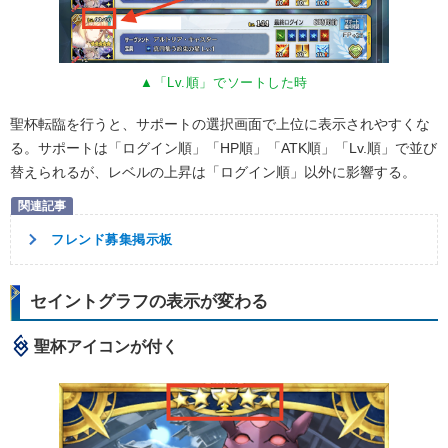
▲「Lv.順」でソートした時
聖杯転臨を行うと、サポートの選択画面で上位に表示されやすくな
る。サポートは「ログイン順」「HP順」「ATK順」「Lv.順」で並び
替えられるが、レベルの上昇は「ログイン順」以外に影響する。
フレンド募集掲示板
セイントグラフの表示が変わる
聖杯アイコンが付く