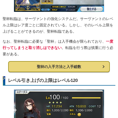
聖杯転臨は、サーヴァントの強化システムだ。サーヴァントのレベ
ル上限はレア度ごとに固定されている。しかし、そのレベル上限を
上げることができるのが、聖杯転臨である。
なお、聖杯転臨に必要な「聖杯」は入手機会が限られており、
一度
行ってしまうと取り消しはできない
。転臨を行う際は慎重に行う必
要がある。
聖杯の入手方法と入手総数
レベル引き上げの上限はレベル120