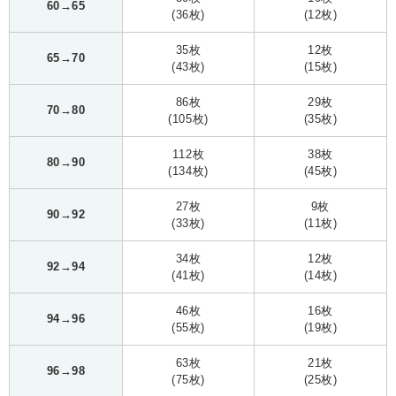
60→65
(36枚)
(12枚)
35枚
12枚
65→70
(43枚)
(15枚)
86枚
29枚
70→80
(105枚)
(35枚)
112枚
38枚
80→90
(134枚)
(45枚)
27枚
9枚
90→92
(33枚)
(11枚)
34枚
12枚
92→94
(41枚)
(14枚)
46枚
16枚
94→96
(55枚)
(19枚)
63枚
21枚
96→98
(75枚)
(25枚)