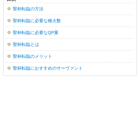
聖杯転臨の方法
聖杯転臨に必要な種火数
聖杯転臨に必要なQP量
聖杯転臨とは
聖杯転臨のメリット
聖杯転臨におすすめのサーヴァント