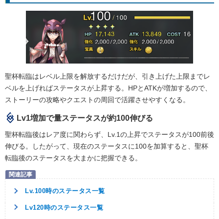
聖杯転臨はレベル上限を解放するだけだが、引き上げた上限までレ
ベルを上げればステータスが上昇する。HPとATKが増加するので、
ストーリーの攻略やクエストの周回で活躍させやすくなる。
Lv1増加で量ステータスが約100伸びる
聖杯転臨後はレア度に関わらず、Lv.1の上昇でステータスが100前後
伸びる。したがって、現在のステータスに100を加算すると、聖杯
転臨後のステータスを大まかに把握できる。
Lv.100時のステータス一覧
Lv120時のステータス一覧