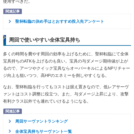
使用すべきだ。
聖杯転臨の決め手はとおすすめ投入先アンケート
周回で使いやすい全体宝具持ち
多くの時間を費やす周回の効率を上げるために、聖杯転臨にて全体
宝具持ちのATKを上げるのも良い。宝具の与ダメージ期待値が上が
るので、アーツやクイック宝具ならオーバーキルによるNPリチャー
ジ向上も狙いつつ、高HPのエネミーを倒しやすくなる。
なお、聖杯転臨を行ってもコストは据え置きなので、低レアサーヴ
ァントはコスト調整に役立つ。また、与ダメージ上昇により、攻撃
有利クラス以外でも連れていけるようになる。
周回サーヴァントランキング
全体宝具持ちサーヴァント一覧