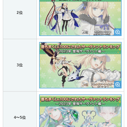
2位
3位
4〜5位