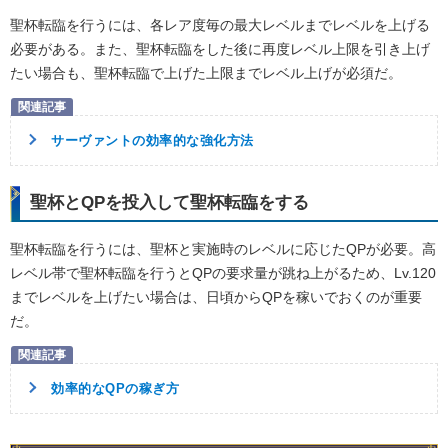
聖杯転臨を行うには、各レア度毎の最大レベルまでレベルを上げる
必要がある。また、聖杯転臨をした後に再度レベル上限を引き上げ
たい場合も、聖杯転臨で上げた上限までレベル上げが必須だ。
サーヴァントの効率的な強化方法
聖杯とQPを投入して聖杯転臨をする
聖杯転臨を行うには、聖杯と実施時のレベルに応じたQPが必要。高
レベル帯で聖杯転臨を行うとQPの要求量が跳ね上がるため、Lv.120
までレベルを上げたい場合は、日頃からQPを稼いでおくのが重要
だ。
効率的なQPの稼ぎ方