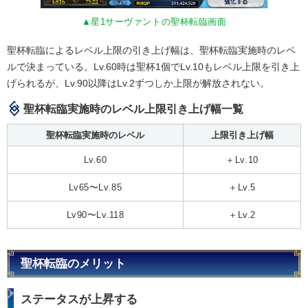
▲星1サーヴァントの聖杯転臨画面
聖杯転臨によるレベル上限の引き上げ幅は、聖杯転臨実施時のレベ
ルで決まっている。Lv.60時は聖杯1個でLv.10もレベル上限を引き上
げられるが、Lv.90以降はLv.2ずつしか上限が解放されない。
聖杯転臨実施時のレベル上限引き上げ幅一覧
聖杯転臨実施時のレベル
上限引き上げ幅
Lv.60
＋Lv.10
Lv65〜Lv.85
＋Lv.5
Lv90〜Lv.118
＋Lv.2
聖杯転臨のメリット
ステータスが上昇する