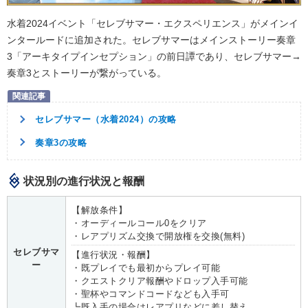
水着2024イベント「セレブサマー・エクスペリエンス」がメインイ
ンタールードに追加された。セレブサマーはメインストーリー奏章
3「アーキタイプインセプション」の前日譚であり、セレブサマー→
奏章3とストーリーが繋がっている。
セレブサマー（水着2024）の攻略
奏章3の攻略
状況別の進行状況と報酬
【解放条件】
・オーディールコール0をクリア
・レアプリズム交換で開放権を交換(無料)
セレブサマ
【進行状況・報酬】
ー
・既プレイでも最初からプレイ可能
・クエストクリア報酬やドロップ入手可能
・聖杯やコマンドコードなども入手可
┗既入手の場合はレアプリなどに差し替え