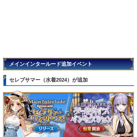
メインインタールード追加イベント
セレブサマー（水着2024）が追加