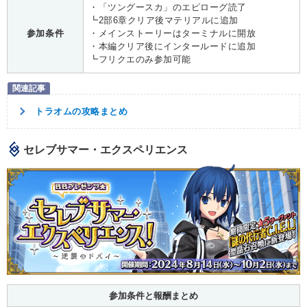
・「ツングースカ」のエピローグ読了
┗2部6章クリア後マテリアルに追加
参加条件
・メインストーリーはターミナルに開放
・本編クリア後にインタールードに追加
┗フリクエのみ参加可能
トラオムの攻略まとめ
セレブサマー・エクスペリエンス
参加条件と報酬まとめ