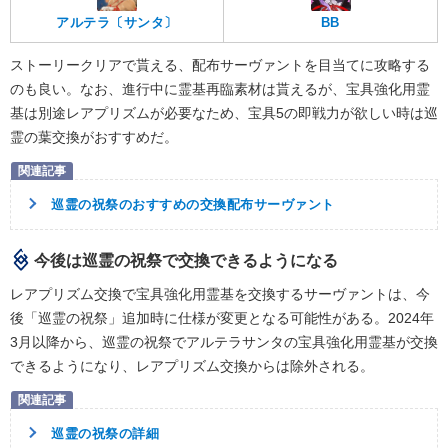
アルテラ〔サンタ〕
BB
ストーリークリアで貰える、配布サーヴァントを目当てに攻略する
のも良い。なお、進行中に霊基再臨素材は貰えるが、宝具強化用霊
基は別途レアプリズムが必要なため、宝具5の即戦力が欲しい時は巡
霊の葉交換がおすすめだ。
巡霊の祝祭のおすすめの交換配布サーヴァント
今後は巡霊の祝祭で交換できるようになる
レアプリズム交換で宝具強化用霊基を交換するサーヴァントは、今
後「巡霊の祝祭」追加時に仕様が変更となる可能性がある。2024年
3月以降から、巡霊の祝祭でアルテラサンタの宝具強化用霊基が交換
できるようになり、レアプリズム交換からは除外される。
巡霊の祝祭の詳細