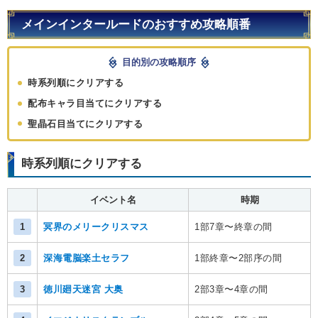
メインインタールードのおすすめ攻略順番
目的別の攻略順序
時系列順にクリアする
配布キャラ目当てにクリアする
聖晶石目当てにクリアする
時系列順にクリアする
イベント名
時期
1
冥界のメリークリスマス
1部7章〜終章の間
2
深海電脳楽土セラフ
1部終章〜2部序の間
3
徳川廻天迷宮 大奥
2部3章〜4章の間