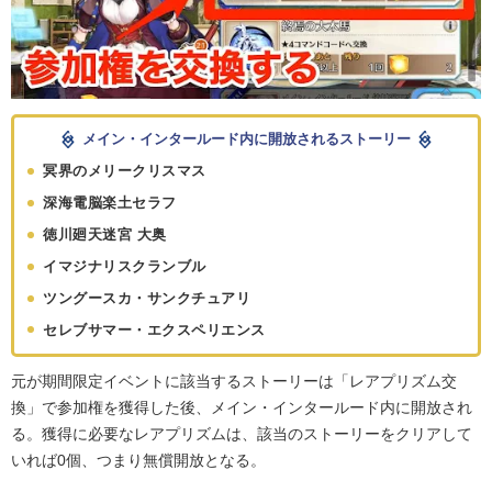
メイン・インタールード内に開放されるストーリー
冥界のメリークリスマス
深海電脳楽土セラフ
徳川廻天迷宮 大奥
イマジナリスクランブル
ツングースカ・サンクチュアリ
セレブサマー・エクスペリエンス
元が期間限定イベントに該当するストーリーは「レアプリズム交
換」で参加権を獲得した後、メイン・インタールード内に開放され
る。獲得に必要なレアプリズムは、該当のストーリーをクリアして
いれば0個、つまり無償開放となる。