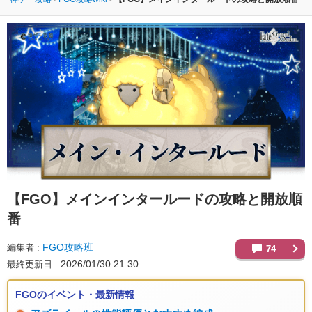
【FGO】
メインインタールードの攻略と開放順
番
FGO攻略班
編集者
74
2026/01/30 21:30
最終更新日
FGOのイベント・最新情報