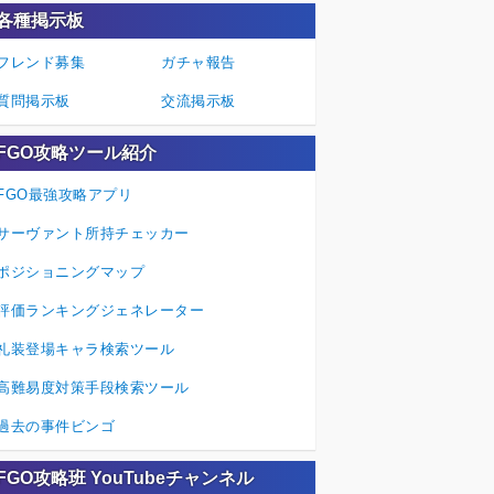
各種掲示板
フレンド募集
ガチャ報告
質問掲示板
交流掲示板
FGO攻略ツール紹介
FGO最強攻略アプリ
サーヴァント所持チェッカー
ポジショニングマップ
評価ランキングジェネレーター
礼装登場キャラ検索ツール
高難易度対策手段検索ツール
過去の事件ビンゴ
FGO攻略班 YouTubeチャンネル