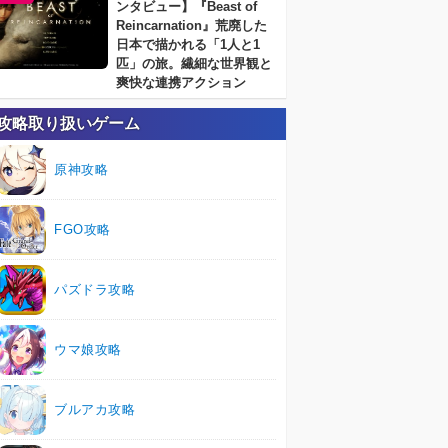
ンタビュー】『Beast of
Reincarnation』荒廃した
日本で描かれる「1人と1
匹」の旅。繊細な世界観と
爽快な連携アクション
攻略取り扱いゲーム
原神攻略
FGO攻略
パズドラ攻略
ウマ娘攻略
ブルアカ攻略