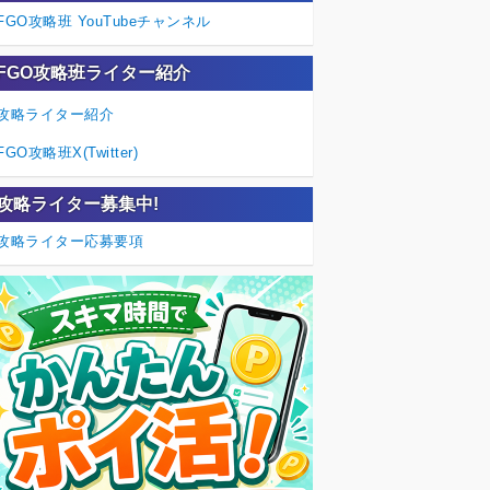
FGO攻略班 YouTubeチャンネル
FGO攻略班ライター紹介
攻略ライター紹介
FGO攻略班X(Twitter)
攻略ライター募集中!
攻略ライター応募要項