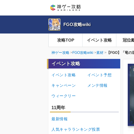
FGO攻略wiki
攻略TOP
イベント攻略
冠位
神ゲー攻略
FGO攻略wiki
素材
【FGO】「竜
イベント攻略
イベント攻略
イベント予想
キャンペーン
メンテ情報
ウィークリー
11周年
最新情報
人気キャラランキング投票