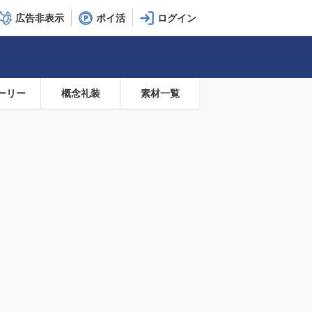
広告非表示
ポイ活
ーリー
概念礼装
素材一覧