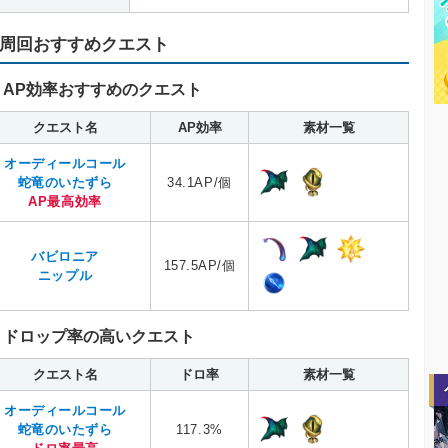
周回おすすめクエスト
AP効率おすすめのクエスト
クエスト名
AP効率
素材一覧
オーディールコール
蛇竜のいたずら
34.1AP/個
AP最高効率
バビロニア
157.5AP/個
ニップル
ドロップ率の高いクエスト
クエスト名
ドロ率
素材一覧
オーディールコール
蛇竜のいたずら
117.3%