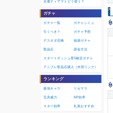
水着ティアマトどう使う？
ガチャ
ガチャ一覧
ガチャシミュ
引くべき？
ガチャ予想
デスオダ召喚
福袋ガチャ
聖晶石
課金方法
スタートダッシュ星5確定ガチャ
アニプレ聖晶石購入（外部リンク）
ランキング
最強キャラ
リセマラ
宝具威力
NP効率
スター効率
礼装おすすめ