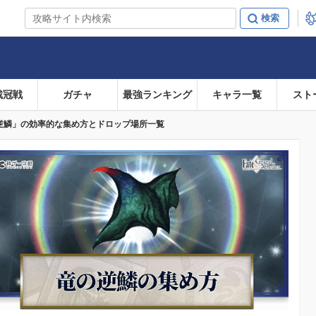
戴冠戦
ガチャ
最強ランキング
キャラ一覧
スト
の逆鱗」の効率的な集め方とドロップ場所一覧