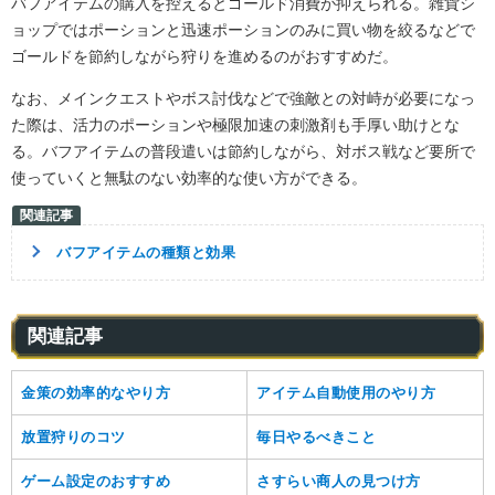
バフアイテムの購入を控えるとゴールド消費が抑えられる。雑貨シ
ョップではポーションと迅速ポーションのみに買い物を絞るなどで
ゴールドを節約しながら狩りを進めるのがおすすめだ。
なお、メインクエストやボス討伐などで強敵との対峙が必要になっ
た際は、活力のポーションや極限加速の刺激剤も手厚い助けとな
る。バフアイテムの普段遣いは節約しながら、対ボス戦など要所で
使っていくと無駄のない効率的な使い方ができる。
バフアイテムの種類と効果
関連記事
金策の効率的なやり方
アイテム自動使用のやり方
放置狩りのコツ
毎日やるべきこと
ゲーム設定のおすすめ
さすらい商人の見つけ方