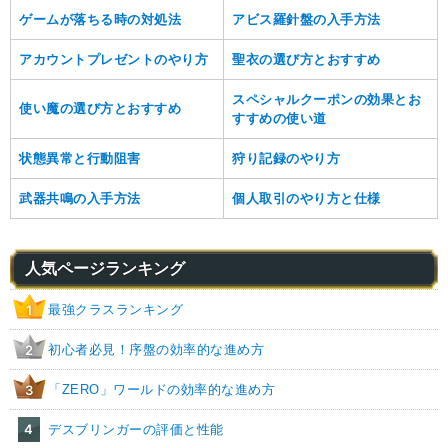
ゲームが落ちる時の対処法
アビス羅針盤の入手方法
アカウントプレゼントのやり方
聖衣の選び方とおすすめ
スペシャルクーポンの効果とお
使い魔の選び方とおすすめ
すすめの使い道
状態異常と行動阻害
狩り記録のやり方
武器共鳴の入手方法
個人取引のやり方と仕様
人気ページランキング
最強クラスランキング
1
初心者必見！序盤の効率的な進め方
2
「ZERO」ワールドの効率的な進め方
3
4
デスブリンガーの評価と性能