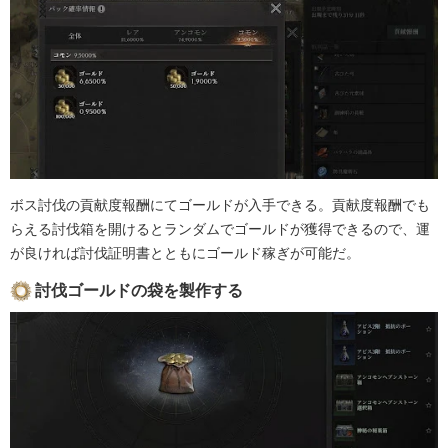
ボス討伐の貢献度報酬にてゴールドが入手できる。貢献度報酬でも
らえる討伐箱を開けるとランダムでゴールドが獲得できるので、運
が良ければ討伐証明書とともにゴールド稼ぎが可能だ。
討伐ゴールドの袋を製作する