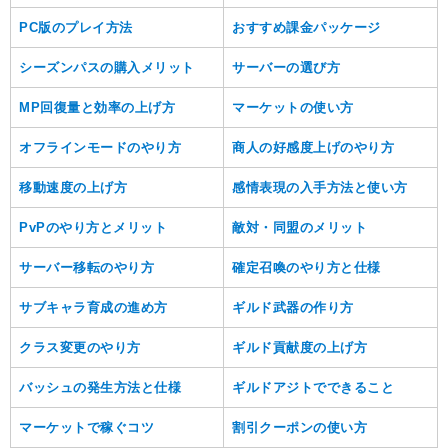
PC版のプレイ方法
おすすめ課金パッケージ
シーズンパスの購入メリット
サーバーの選び方
MP回復量と効率の上げ方
マーケットの使い方
オフラインモードのやり方
商人の好感度上げのやり方
移動速度の上げ方
感情表現の入手方法と使い方
PvPのやり方とメリット
敵対・同盟のメリット
サーバー移転のやり方
確定召喚のやり方と仕様
サブキャラ育成の進め方
ギルド武器の作り方
クラス変更のやり方
ギルド貢献度の上げ方
バッシュの発生方法と仕様
ギルドアジトでできること
マーケットで稼ぐコツ
割引クーポンの使い方