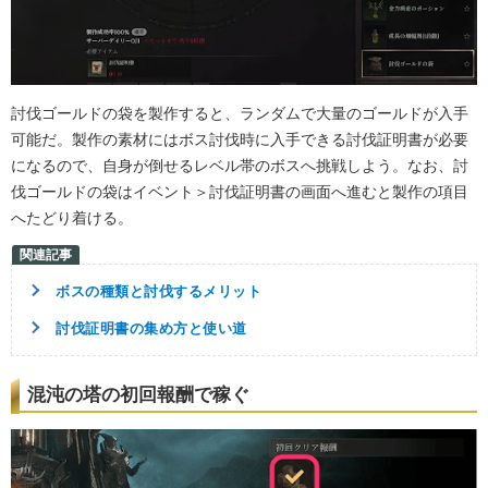
討伐ゴールドの袋を製作すると、ランダムで大量のゴールドが入手
可能だ。製作の素材にはボス討伐時に入手できる討伐証明書が必要
になるので、自身が倒せるレベル帯のボスへ挑戦しよう。なお、討
伐ゴールドの袋はイベント＞討伐証明書の画面へ進むと製作の項目
へたどり着ける。
ボスの種類と討伐するメリット
討伐証明書の集め方と使い道
混沌の塔の初回報酬で稼ぐ