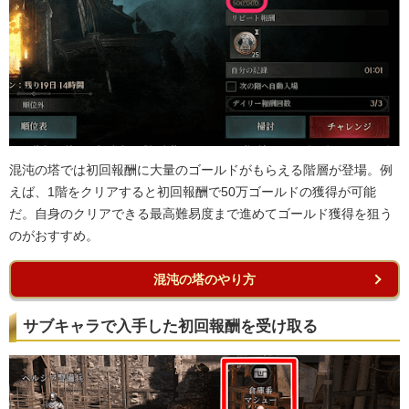
混沌の塔では初回報酬に大量のゴールドがもらえる階層が登場。例
えば、1階をクリアすると初回報酬で50万ゴールドの獲得が可能
だ。自身のクリアできる最高難易度まで進めてゴールド獲得を狙う
のがおすすめ。
混沌の塔のやり方
サブキャラで入手した初回報酬を受け取る