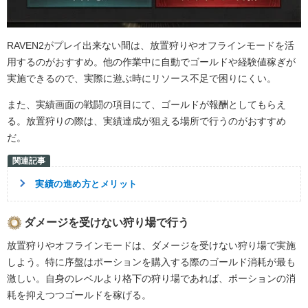
RAVEN2がプレイ出来ない間は、放置狩りやオフラインモードを活
用するのがおすすめ。他の作業中に自動でゴールドや経験値稼ぎが
実施できるので、実際に遊ぶ時にリソース不足で困りにくい。
また、実績画面の戦闘の項目にて、ゴールドが報酬としてもらえ
る。放置狩りの際は、実績達成が狙える場所で行うのがおすすめ
だ。
実績の進め方とメリット
ダメージを受けない狩り場で行う
放置狩りやオフラインモードは、ダメージを受けない狩り場で実施
しよう。特に序盤はポーションを購入する際のゴールド消耗が最も
激しい。自身のレベルより格下の狩り場であれば、ポーションの消
耗を抑えつつゴールドを稼げる。