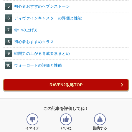
5
初心者おすすめヘブンストーン
6
ディヴァインキャスターの評価と性能
7
命中の上げ方
8
初心者おすすめクラス
9
戦闘力の上がる育成要素まとめ
10
ウォーロードの評価と性能
RAVEN2攻略TOP
この記事を評価してね！
イマイチ
いいね
指摘する