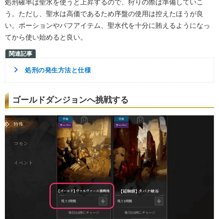
処刑確率は聖水を使うと上昇するので、狩りの際は準備していこ
う。ただし、聖水は高価であるため序盤の使用は控えたほうが良
い。ポーションやバフアイテム、聖水代を十分に賄えるようになっ
てから使い始めると良い。
処刑の発生方法と仕様
ゴールドダンジョンへ挑戦する