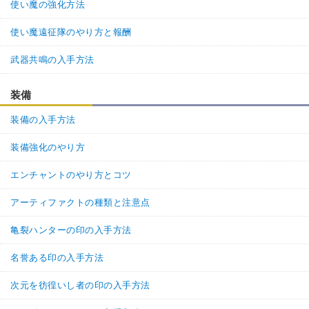
使い魔の強化方法
使い魔遠征隊のやり方と報酬
武器共鳴の入手方法
装備
装備の入手方法
装備強化のやり方
エンチャントのやり方とコツ
アーティファクトの種類と注意点
亀裂ハンターの印の入手方法
名誉ある印の入手方法
次元を彷徨いし者の印の入手方法