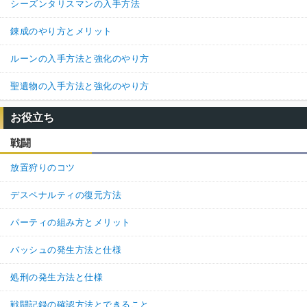
シーズンタリスマンの入手方法
錬成のやり方とメリット
ルーンの入手方法と強化のやり方
聖遺物の入手方法と強化のやり方
お役立ち
戦闘
放置狩りのコツ
デスペナルティの復元方法
パーティの組み方とメリット
バッシュの発生方法と仕様
処刑の発生方法と仕様
戦闘記録の確認方法とできること