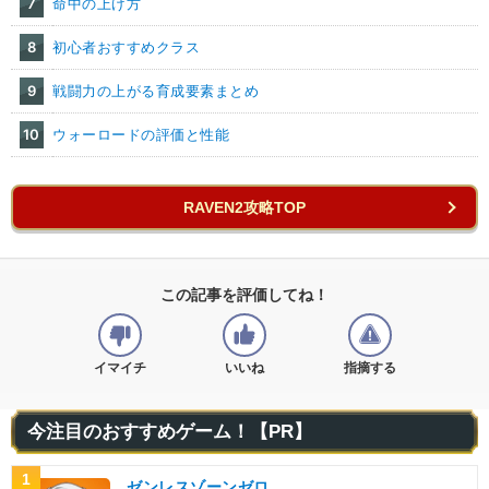
7
命中の上げ方
8
初心者おすすめクラス
9
戦闘力の上がる育成要素まとめ
10
ウォーロードの評価と性能
RAVEN2攻略TOP
この記事を評価してね！
イマイチ
いいね
指摘する
今注目のおすすめゲーム！【PR】
1
ゼンレスゾーンゼロ