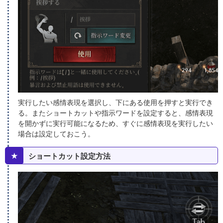
実行したい感情表現を選択し、下にある使用を押すと実行でき
る。またショートカットや指示ワードを設定すると、感情表現
を開かずに実行可能になるため、すぐに感情表現を実行したい
場合は設定しておこう。
★
ショートカット設定方法