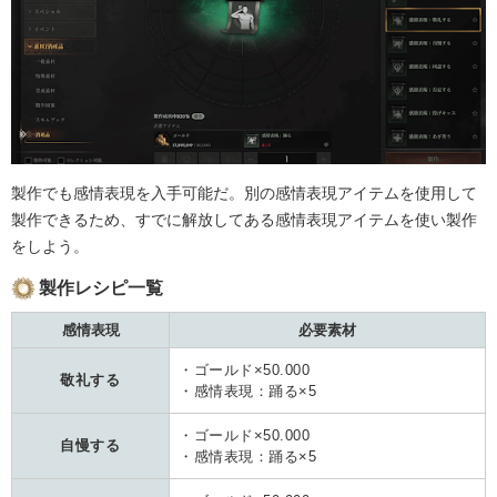
製作でも感情表現を入手可能だ。別の感情表現アイテムを使用して
製作できるため、すでに解放してある感情表現アイテムを使い製作
をしよう。
製作レシピ一覧
感情表現
必要素材
・ゴールド×50.000
敬礼する
・感情表現：踊る×5
・ゴールド×50.000
自慢する
・感情表現：踊る×5