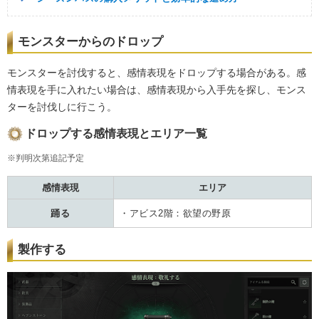
モンスターからのドロップ
モンスターを討伐すると、感情表現をドロップする場合がある。感
情表現を手に入れたい場合は、感情表現から入手先を探し、モンス
ターを討伐しに行こう。
ドロップする感情表現とエリア一覧
※判明次第追記予定
感情表現
エリア
踊る
・アビス2階：欲望の野原
製作する