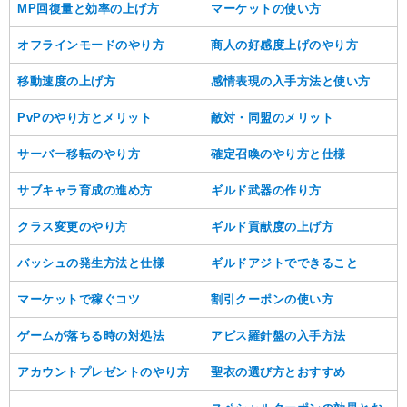
MP回復量と効率の上げ方
マーケットの使い方
オフラインモードのやり方
商人の好感度上げのやり方
移動速度の上げ方
感情表現の入手方法と使い方
PvPのやり方とメリット
敵対・同盟のメリット
サーバー移転のやり方
確定召喚のやり方と仕様
サブキャラ育成の進め方
ギルド武器の作り方
クラス変更のやり方
ギルド貢献度の上げ方
バッシュの発生方法と仕様
ギルドアジトでできること
マーケットで稼ぐコツ
割引クーポンの使い方
ゲームが落ちる時の対処法
アビス羅針盤の入手方法
アカウントプレゼントのやり方
聖衣の選び方とおすすめ