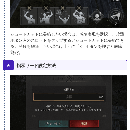
ショートカットに登録したい場合は、感情表現を選択し、攻撃
ボタン左のスロットをタップするとショートカットに登録でき
る。登録を解除したい場合は上部の「☓」ボタンを押すと解除可
能だ。
★
指示ワード設定方法