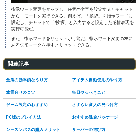
指示ワード変更をタップし、任意の文字を設定するとチャット
からエモートを実行できる。例えば、「挨拶」を指示ワードに
設定し、チャットで「/挨拶」と入力すると設定した感情表現を
実行可能だ。
また、指示ワードをリセットが可能だ。指示ワード変更の左に
ある矢印マークを押すとリセットできる。
関連記事
金策の効率的なやり方
アイテム自動使用のやり方
放置狩りのコツ
毎日やるべきこと
ゲーム設定のおすすめ
さすらい商人の見つけ方
PC版のプレイ方法
おすすめ課金パッケージ
シーズンパスの購入メリット
サーバーの選び方