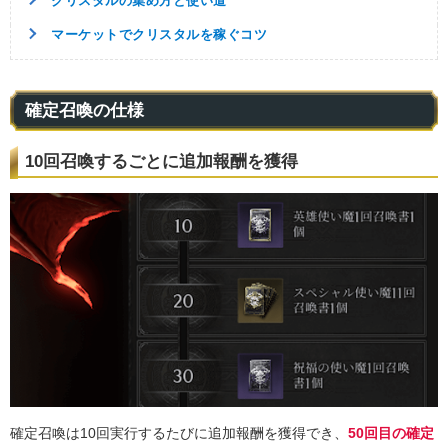
クリスタルの集め方と使い道
マーケットでクリスタルを稼ぐコツ
確定召喚の仕様
10回召喚するごとに追加報酬を獲得
確定召喚は10回実行するたびに追加報酬を獲得でき、
50回目の確定