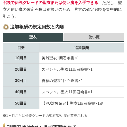
召喚で伝説グレードの聖衣または使い魔を入手できる
。ただし、聖
衣と使い魔の確定召喚は別扱いのため、片方の確定召喚を集中的に
引こう。
追加報酬の規定回数と内容
聖衣
使い魔
回数
追加報酬
10回目
英雄聖衣1回召喚書×1
20回目
スペシャル聖衣11回召喚書×1
30回目
祝福の聖衣1回召喚書×1
40回目
スペシャル聖衣11回召喚書×1
50回目
【PU対象確定】聖衣1回召喚書×1※
※1ヶ月ごとに伝説グレードの聖衣/使い魔が変更される