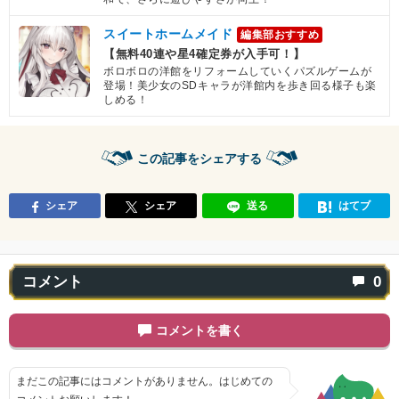
スイートホームメイド
編集部おすすめ
【無料40連や星4確定券が入手可！】
ボロボロの洋館をリフォームしていくパズルゲームが
登場！美少女のSDキャラが洋館内を歩き回る様子も楽
しめる！
この記事をシェアする
シェア
シェア
送る
はてブ
コメント
0
コメントを書く
まだこの記事にはコメントがありません。はじめての