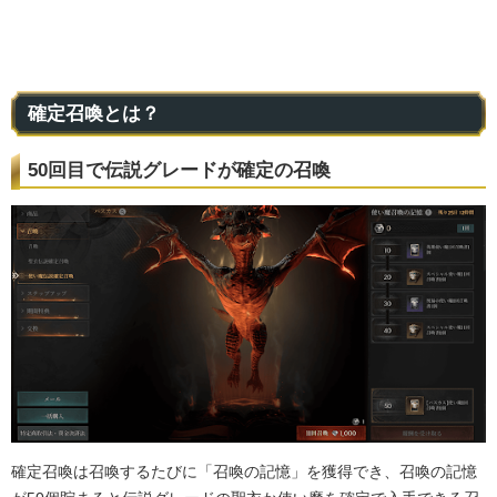
確定召喚とは？
50回目で伝説グレードが確定の召喚
確定召喚は召喚するたびに「召喚の記憶」を獲得でき、召喚の記憶