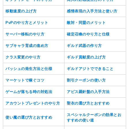
移動速度の上げ方
感情表現の入手方法と使い方
PvPのやり方とメリット
敵対・同盟のメリット
サーバー移転のやり方
確定召喚のやり方と仕様
サブキャラ育成の進め方
ギルド武器の作り方
クラス変更のやり方
ギルド貢献度の上げ方
バッシュの発生方法と仕様
ギルドアジトでできること
マーケットで稼ぐコツ
割引クーポンの使い方
ゲームが落ちる時の対処法
アビス羅針盤の入手方法
アカウントプレゼントのやり方
聖衣の選び方とおすすめ
スペシャルクーポンの効果とお
使い魔の選び方とおすすめ
すすめの使い道