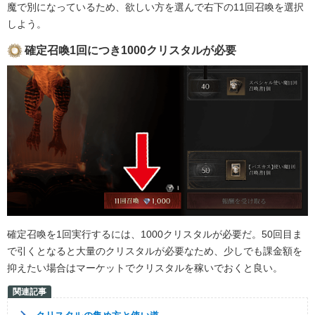
魔で別になっているため、欲しい方を選んで右下の11回召喚を選択
しよう。
確定召喚1回につき1000クリスタルが必要
確定召喚を1回実行するには、1000クリスタルが必要だ。50回目ま
で引くとなると大量のクリスタルが必要なため、少しでも課金額を
抑えたい場合はマーケットでクリスタルを稼いでおくと良い。