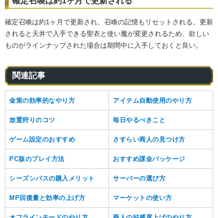
確定召喚は約1ヶ月で更新される
確定召喚は約1ヶ月で更新され、召喚の記憶もリセットされる。更新
されると天井で入手できる聖衣と使い魔が変更されるため、欲しい
ものがラインナップされた場合は期間中に入手しておくと良い。
関連記事
金策の効率的なやり方
アイテム自動使用のやり方
放置狩りのコツ
毎日やるべきこと
ゲーム設定のおすすめ
さすらい商人の見つけ方
PC版のプレイ方法
おすすめ課金パッケージ
シーズンパスの購入メリット
サーバーの選び方
MP回復量と効率の上げ方
マーケットの使い方
オフラインモードのやり方
商人の好感度上げのやり方