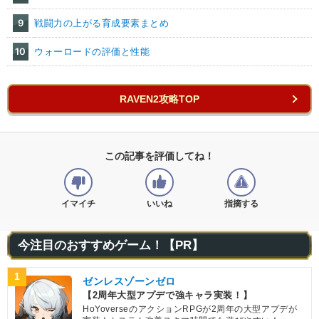
9
戦闘力の上がる育成要素まとめ
10
ウォーロードの評価と性能
RAVEN2攻略TOP
この記事を評価してね！
イマイチ
いいね
指摘する
今注目のおすすめゲーム！【PR】
1
ゼンレスゾーンゼロ
【2周年大型アプデで強キャラ実装！】
HoYoverseのアクションRPGが2周年の大型アプデが