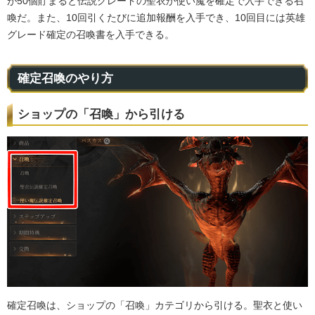
が50個貯まると伝説グレードの聖衣か使い魔を確定で入手できる召
喚だ。また、10回引くたびに追加報酬を入手でき、10回目には英雄
グレード確定の召喚書を入手できる。
確定召喚のやり方
ショップの「召喚」から引ける
確定召喚は、ショップの「召喚」カテゴリから引ける。聖衣と使い