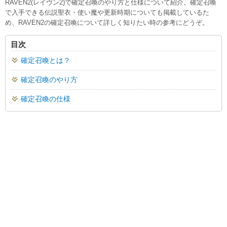
RAVEN2(レイヴン2)で確定召喚のやり方と仕様について紹介。確定召喚
で入手できる伝説聖衣・使い魔や更新時期についても掲載しているた
め、RAVEN2の確定召喚について詳しく知りたい時の参考にどうぞ。
目次
確定召喚とは？
確定召喚のやり方
確定召喚の仕様