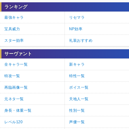
ランキング
最強キャラ
リセマラ
宝具威力
NP効率
スター効率
礼装おすすめ
サーヴァント
全キャラ一覧
新キャラ
特攻一覧
特性一覧
再臨画像一覧
ボイス一覧
元ネタ一覧
天地人一覧
身長・体重一覧
性別一覧
レベル120
声優一覧