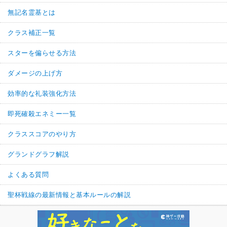
無記名霊基とは
クラス補正一覧
スターを偏らせる方法
ダメージの上げ方
効率的な礼装強化方法
即死確殺エネミー一覧
クラススコアのやり方
グランドグラフ解説
よくある質問
聖杯戦線の最新情報と基本ルールの解説