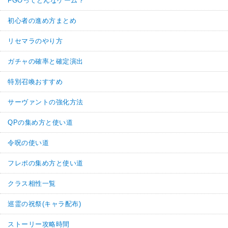
FGOってどんなゲーム？
初心者の進め方まとめ
リセマラのやり方
ガチャの確率と確定演出
特別召喚おすすめ
サーヴァントの強化方法
QPの集め方と使い道
令呪の使い道
フレポの集め方と使い道
クラス相性一覧
巡霊の祝祭(キャラ配布)
ストーリー攻略時間