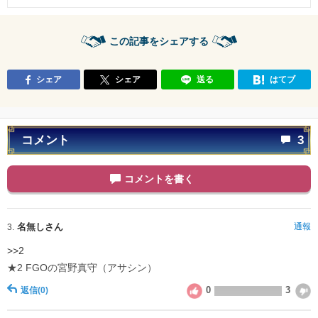
この記事をシェアする
シェア
シェア
送る
はてブ
コメント
3
コメントを書く
名無しさん
通報
3.
>>2
★2 FGOの宮野真守（アサシン）
0
3
返信
(0)