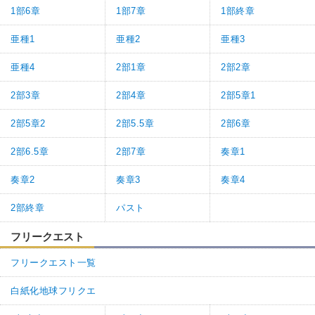
1部6章
1部7章
1部終章
亜種1
亜種2
亜種3
亜種4
2部1章
2部2章
2部3章
2部4章
2部5章1
2部5章2
2部5.5章
2部6章
2部6.5章
2部7章
奏章1
奏章2
奏章3
奏章4
2部終章
パスト
フリークエスト
フリークエスト一覧
白紙化地球フリクエ