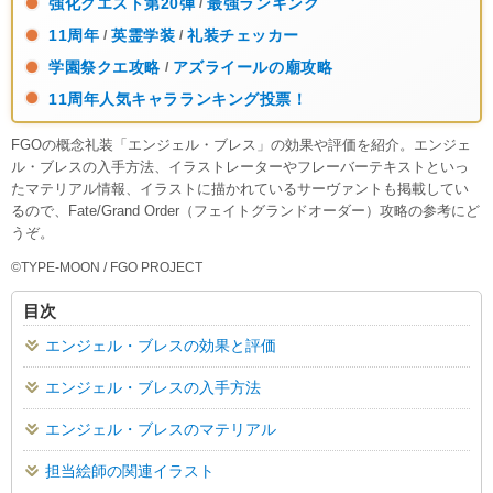
強化クエスト第20弾
最強ランキング
/
11周年
英霊学装
礼装チェッカー
/
/
学園祭クエ攻略
アズライールの廟攻略
/
11周年人気キャラランキング投票！
FGOの概念礼装「エンジェル・ブレス」の効果や評価を紹介。エンジェ
ル・ブレスの入手方法、イラストレーターやフレーバーテキストといっ
たマテリアル情報、イラストに描かれているサーヴァントも掲載してい
るので、Fate/Grand Order（フェイトグランドオーダー）攻略の参考にど
うぞ。
©TYPE-MOON / FGO PROJECT
目次
エンジェル・ブレスの効果と評価
エンジェル・ブレスの入手方法
エンジェル・ブレスのマテリアル
担当絵師の関連イラスト