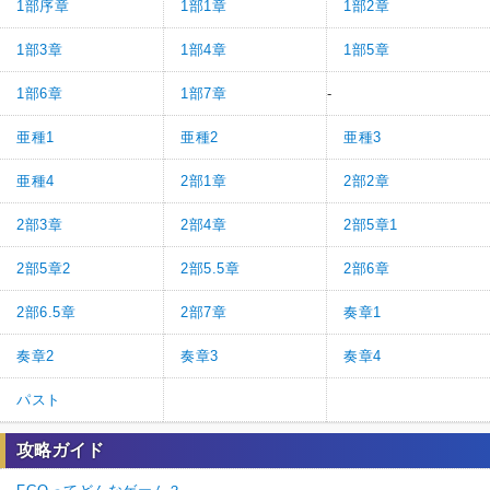
1部序章
1部1章
1部2章
1部3章
1部4章
1部5章
1部6章
1部7章
-
亜種1
亜種2
亜種3
亜種4
2部1章
2部2章
2部3章
2部4章
2部5章1
2部5章2
2部5.5章
2部6章
2部6.5章
2部7章
奏章1
奏章2
奏章3
奏章4
パスト
攻略ガイド