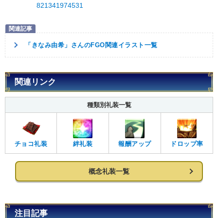
821341974531
「きなみ由希」さんのFGO関連イラスト一覧
関連リンク
種類別礼装一覧
チョコ礼装
絆礼装
報酬アップ
ドロップ率
概念礼装一覧
注目記事