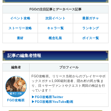
FGOの注目記事とデータベース記事
イベント攻略
次回イベント
最新ガチャ
ストーリー攻略
キャラ一覧
ランキング
素材
概念礼装
ボイス一覧
記事の編集者情報
編集者
プロフィール
FGO攻略班。リリース当初からのプレイヤーやボ
ックスガチャ1,000箱到達者、隠れ村の民が集ま
り、日々サーヴァントやクエスト周回の検証を行
っています！
▶FGO攻略班Twitter
FGO攻略班
▶FGO攻略班YouTube動画