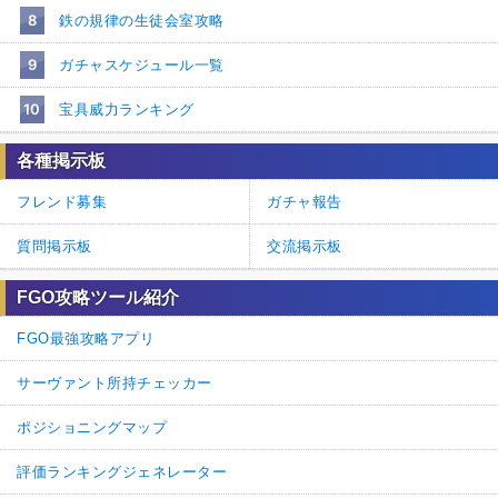
8
鉄の規律の生徒会室攻略
9
ガチャスケジュール一覧
10
宝具威力ランキング
各種掲示板
フレンド募集
ガチャ報告
質問掲示板
交流掲示板
FGO攻略ツール紹介
FGO最強攻略アプリ
サーヴァント所持チェッカー
ポジショニングマップ
評価ランキングジェネレーター