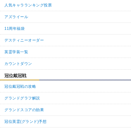
人気キャラランキング投票
アズライール
11周年福袋
デスティニーオーダー
英霊学装一覧
カウントダウン
冠位戴冠戦
冠位戴冠戦の攻略
グランドグラフ解説
グランドスコアの効果
冠位英霊(グランド)予想