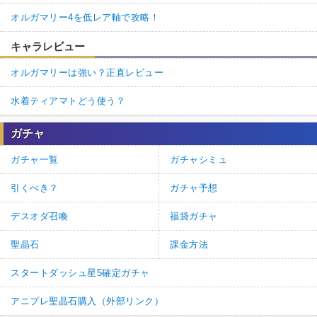
オルガマリー4を低レア軸で攻略！
キャラレビュー
オルガマリーは強い？正直レビュー
水着ティアマトどう使う？
ガチャ
ガチャ一覧
ガチャシミュ
引くべき？
ガチャ予想
デスオダ召喚
福袋ガチャ
聖晶石
課金方法
スタートダッシュ星5確定ガチャ
アニプレ聖晶石購入（外部リンク）