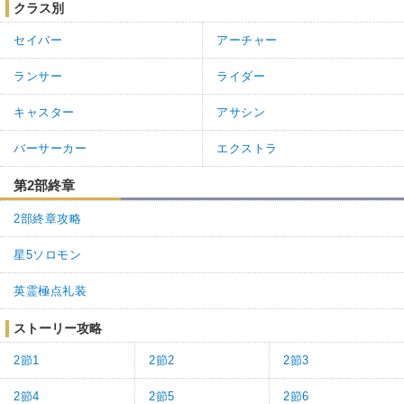
クラス別
セイバー
アーチャー
ランサー
ライダー
キャスター
アサシン
バーサーカー
エクストラ
第2部終章
2部終章攻略
星5ソロモン
英霊極点礼装
ストーリー攻略
2節1
2節2
2節3
2節4
2節5
2節6