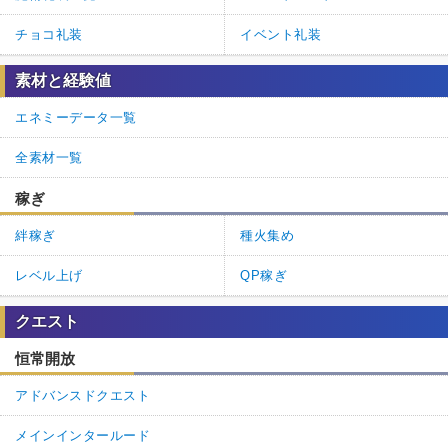
チョコ礼装
イベント礼装
素材と経験値
エネミーデータ一覧
全素材一覧
稼ぎ
絆稼ぎ
種火集め
レベル上げ
QP稼ぎ
クエスト
恒常開放
アドバンスドクエスト
メインインタールード