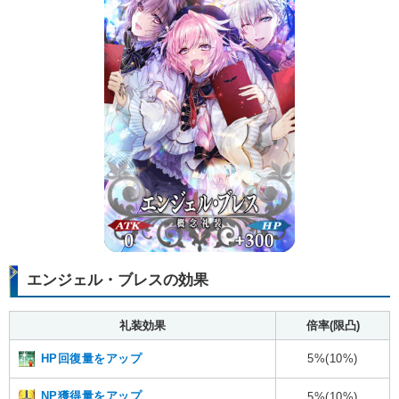
エンジェル・ブレスの効果
礼装効果
倍率(限凸)
HP回復量をアップ
5%(10%)
NP獲得量をアップ
5%(10%)