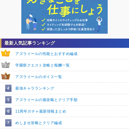
最新人気記事ランキング
アズライールの性能とおすすめ編成
1
学園祭クエスト攻略と報酬一覧
2
アズライールのボイス一覧
3
4
最強キャラランキング
5
アズライールの廟攻略とクリア手順
6
11周年ガチャ最新情報まとめ
7
めしませ攻略とクリア編成