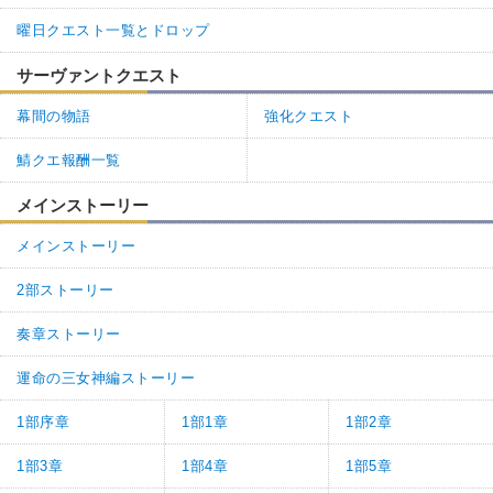
曜日クエスト一覧とドロップ
サーヴァントクエスト
幕間の物語
強化クエスト
鯖クエ報酬一覧
メインストーリー
メインストーリー
2部ストーリー
奏章ストーリー
運命の三女神編ストーリー
1部序章
1部1章
1部2章
1部3章
1部4章
1部5章