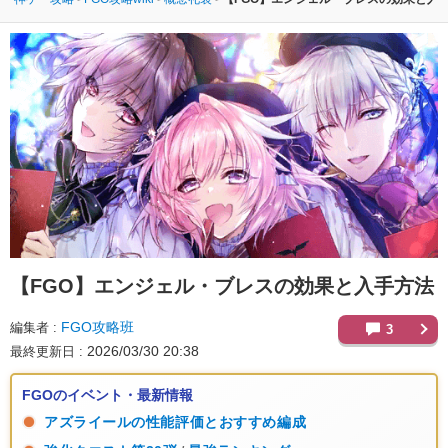
【FGO】
エンジェル・ブレスの効果と入手方法
FGO攻略班
編集者
3
2026/03/30 20:38
最終更新日
FGOのイベント・最新情報
アズライールの性能評価とおすすめ編成