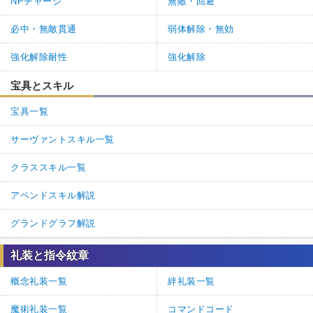
NPチャージ
無敵・回避
必中・無敵貫通
弱体解除・無効
強化解除耐性
強化解除
宝具とスキル
宝具一覧
サーヴァントスキル一覧
クラススキル一覧
アペンドスキル解説
グランドグラフ解説
礼装と指令紋章
概念礼装一覧
絆礼装一覧
魔術礼装一覧
コマンドコード