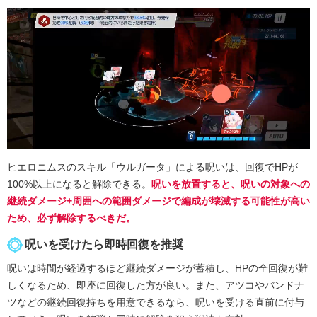
ヒエロニムスのスキル「ウルガータ」による呪いは、回復でHPが
100%以上になると解除できる。
呪いを放置すると、呪いの対象への
継続ダメージ+周囲への範囲ダメージで編成が壊滅する可能性が高い
ため、必ず解除するべきだ。
呪いを受けたら即時回復を推奨
呪いは時間が経過するほど継続ダメージが蓄積し、HPの全回復が難
しくなるため、即座に回復した方が良い。また、アツコやバンドナ
ツなどの継続回復持ちを用意できるなら、呪いを受ける直前に付与