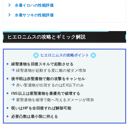
水着イロハの性能評価
水着サツキの性能評価
ヒエロニムスの攻略とギミック解説
ヒエロニムスの攻略ポイント
緑聖遺物を回復スキルで起動させる
緑聖遺物が起動する度に敵の被ダメ増加
後半戦は赤聖遺物で敵の攻撃をキャンセル
赤い聖遺物が出現するのはEX以下のみ
INS以上は紫聖遺物を最優先で破壊する
紫聖遺物を破壊で敵へ与えるダメージが増加
呪いはHPを全回復すれば解除可能
必要凸数は最小限に抑える