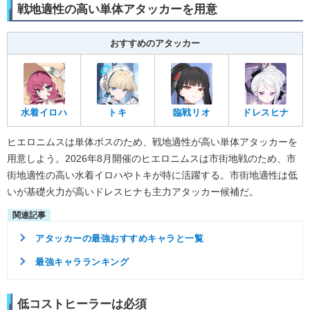
戦地適性の高い単体アタッカーを用意
おすすめのアタッカー
水着イロハ
トキ
臨戦リオ
ドレスヒナ
ヒエロニムスは単体ボスのため、戦地適性が高い単体アタッカーを
用意しよう。2026年8月開催のヒエロニムスは市街地戦のため、市
街地適性の高い水着イロハやトキが特に活躍する。市街地適性は低
いが基礎火力が高いドレスヒナも主力アタッカー候補だ。
アタッカーの最強おすすめキャラと一覧
最強キャラランキング
低コストヒーラーは必須