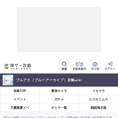
広告非表示
ポイ活
ブルアカ（ブルーアーカイブ）攻略wiki
攻略TOP
最強キャラ
リセマラ
イベント
ガチャ
ヒエロニムス
万魔殿夏イベ
キャラ一覧
雑談掲示板
神ゲー攻略
ブルアカ（ブルーアーカイブ）攻略wiki
総力戦
ヒエロニムス