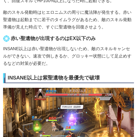
く、回復スキルでHP100%以上になった時に起動できる。
敵のスキル発動時はヒエロニムスの周りに魔法陣が発生する。赤い
聖遺物は起動までに若干のタイムラグがあるため、敵のスキル発動
準備が見えた時点で、すぐに聖遺物を回復させよう。
赤い聖遺物が出現するのはEX以下のみ
INSANE以上は赤い聖遺物が出現しないため、敵のスキルキャンセ
ルができない。速攻で倒しきるか、グロッキー状態にして足止めす
るなどの対策が必要だ。
INSANE以上は紫聖遺物を最優先で破壊