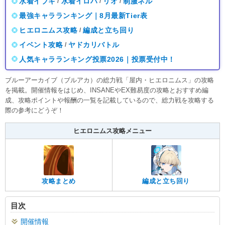
水着イブキ
水着イロハ
リオ
制服ネル
/
/
/
最強キャラランキング｜8月最新Tier表
ヒエロニムス攻略
編成と立ち回り
/
イベント攻略
ヤドカリバトル
/
人気キャラランキング投票2026｜投票受付中！
ブルーアーカイブ（ブルアカ）の総力戦「屋内・ヒエロニムス」の攻略
を掲載。開催情報をはじめ、INSANEやEX難易度の攻略とおすすめ編
成、攻略ポイントや報酬の一覧を記載しているので、総力戦を攻略する
際の参考にどうぞ！
ヒエロニムス攻略メニュー
攻略まとめ
編成と立ち回り
目次
開催情報