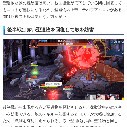
聖遺物起動の難易度は高い。被回復量が低下している間に回復して
もコストが無駄になるため、聖遺物の上部にデバフアイコンがある
間は回復スキルは使わない方が良い。
後半戦は赤い聖遺物を回復して敵を妨害
後半戦から出現する赤い聖遺物を起動させると、発動途中の敵スキ
ルを妨害できる。敵のスキルを妨害するとコストが大幅に増加する
ため、戦闘を有利に進められる。赤い聖遺物は緑の聖遺物と同じ