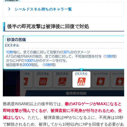
シールドスキル持ちのキャラ一覧
後半の即死攻撃は被弾後に回復で対処
難易度INSANE以上の後半戦では、
敵のATGゲージがMAXになると
即時攻撃が飛んでくるが、被弾直前に不死身が付与されるため、全
滅はしない。
ただし、被弾直後はHPが1になる上に、不死身は10秒
で解除されるため、被弾してから10秒以内にHPを回復する必要があ