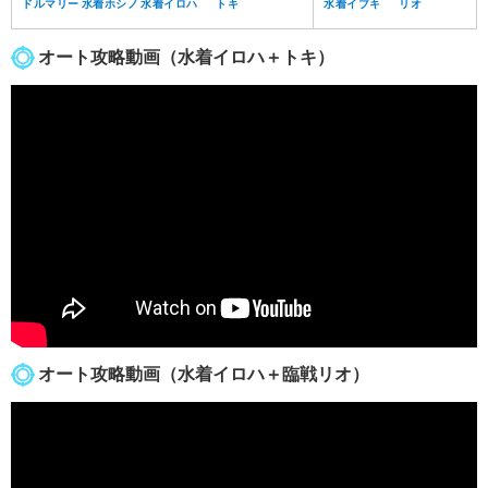
ドルマリー
水着ホシノ
水着イロハ
トキ
水着イブキ
リオ
オート攻略動画（水着イロハ＋トキ）
オート攻略動画（水着イロハ＋臨戦リオ）