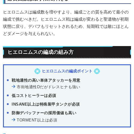
ヒエロニムスは編成数を増やすより、編成ごとの質を高めて最小の
編成で挑むべきだ。ヒエロニムス戦は編成が変わると聖遺物が初期
状態に戻り、デバフもリセットされるため、短期戦では敵にほとん
どダメージを与えられない。
ヒエロニムスの編成の組み方
ヒエロニムスの編成ポイント
戦地適性の高い単体アタッカーを用意
市街地適性Dだがドレスヒナも強い
低コストヒーラーは必須
INSANE以上は特殊装甲タンクが必須
防御デバッファーの採用価値も高い
TORMENT以上は必須