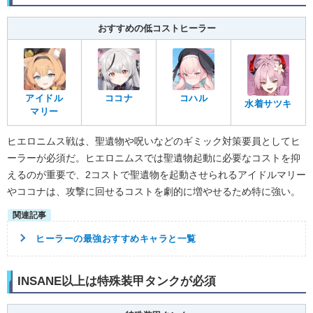
おすすめの低コストヒーラー
アイドル
ココナ
コハル
水着サツキ
マリー
ヒエロニムス戦は、聖遺物や呪いなどのギミック対策要員としてヒ
ーラーが必須だ。ヒエロニムスでは聖遺物起動に必要なコストを抑
えるのが重要で、2コストで聖遺物を起動させられるアイドルマリー
やココナは、攻撃に回せるコストを劇的に増やせるため特に強い。
ヒーラーの最強おすすめキャラと一覧
INSANE以上は特殊装甲タンクが必須