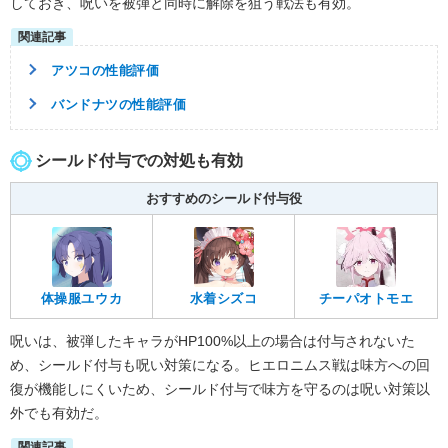
しておき、呪いを被弾と同時に解除を狙う戦法も有効。
アツコの性能評価
バンドナツの性能評価
シールド付与での対処も有効
おすすめのシールド付与役
体操服ユウカ
水着シズコ
チーパオトモエ
呪いは、被弾したキャラがHP100%以上の場合は付与されないた
め、シールド付与も呪い対策になる。ヒエロニムス戦は味方への回
復が機能しにくいため、シールド付与で味方を守るのは呪い対策以
外でも有効だ。