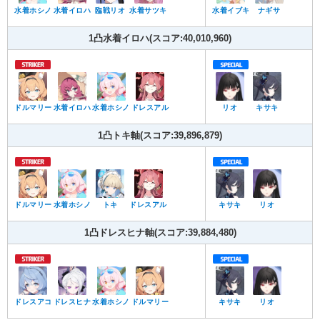
水着ホシノ
水着イロハ
臨戦リオ
水着サツキ
水着イブキ
ナギサ
1凸水着イロハ(スコア:40,010,960)
ドルマリー
水着イロハ
水着ホシノ
ドレスアル
リオ
キサキ
1凸トキ軸(スコア:39,896,879)
ドルマリー
水着ホシノ
トキ
ドレスアル
キサキ
リオ
1凸ドレスヒナ軸(スコア:39,884,480)
ドレスアコ
ドレスヒナ
水着ホシノ
ドルマリー
キサキ
リオ