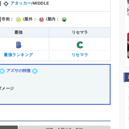
アタッカー
/MIDDLE
市街：
/屋外：
/屋内：
最強
リセマラ
最強ランキング
リセマラ
アズサの特徴
ダメージ