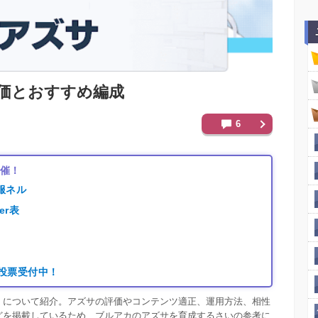
価とおすすめ編成
6
開催！
服ネル
er表
り
｜投票受付中！
」について紹介。アズサの評価やコンテンツ適正、運用方法、相性
どを掲載しているため、ブルアカのアズサを育成するさいの参考に