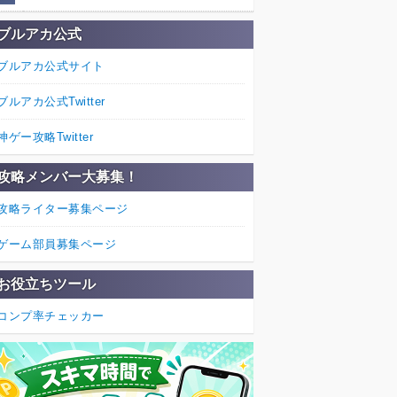
ブルアカ公式
ブルアカ公式サイト
ブルアカ公式Twitter
神ゲー攻略Twitter
攻略メンバー大募集！
攻略ライター募集ページ
ゲーム部員募集ページ
お役立ちツール
コンプ率チェッカー