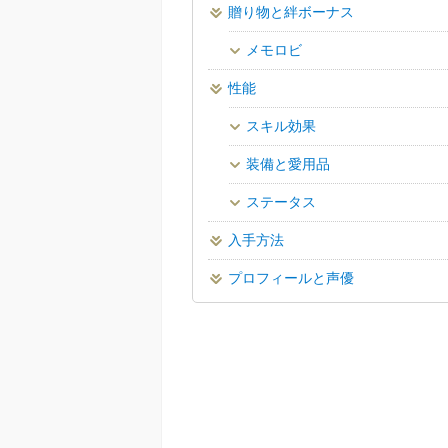
贈り物と絆ボーナス
メモロビ
性能
スキル効果
装備と愛用品
ステータス
入手方法
プロフィールと声優