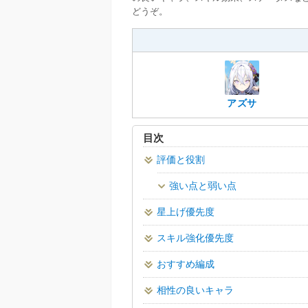
どうぞ。
アズサ
目次
評価と役割
強い点と弱い点
星上げ優先度
スキル強化優先度
おすすめ編成
相性の良いキャラ