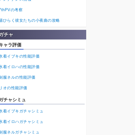
7thPVの考察
陽ひらく彼女たちの小夜曲の攻略
ガチャ
キャラ評価
水着イブキの性能評価
水着イロハの性能評価
制服ネルの性能評価
リオの性能評価
ガチャシミュ
水着イブキガチャシミュ
水着イロハガチャシミュ
制服ネルガチャシミュ