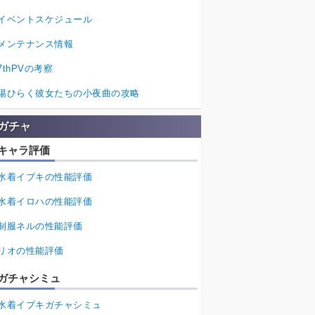
イベントスケジュール
メンテナンス情報
7thPVの考察
陽ひらく彼女たちの小夜曲の攻略
ガチャ
キャラ評価
水着イブキの性能評価
水着イロハの性能評価
制服ネルの性能評価
リオの性能評価
ガチャシミュ
水着イブキガチャシミュ