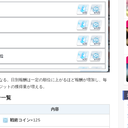
なる。日別報酬は一定の順位に上がるほど報酬が増加し、毎
ジットの獲得量が増える。
ン一覧
内容
戦術コイン
×125