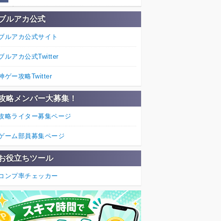
ブルアカ公式
ブルアカ公式サイト
ブルアカ公式Twitter
神ゲー攻略Twitter
攻略メンバー大募集！
攻略ライター募集ページ
ゲーム部員募集ページ
お役立ちツール
コンプ率チェッカー