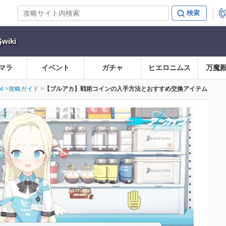
iki
マラ
イベント
ガチャ
ヒエロニムス
万魔
i
攻略ガイド
【ブルアカ】戦術コインの入手方法とおすすめ交換アイテム