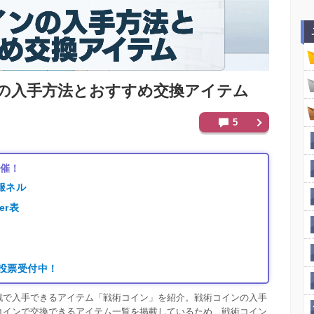
の入手方法とおすすめ交換アイテム
5
開催！
服ネル
er表
り
｜投票受付中！
戦で入手できるアイテム「戦術コイン」を紹介。戦術コインの入手
コインで交換できるアイテム一覧を掲載しているため、戦術コイン