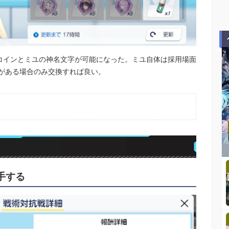
術コインとミユの神名文字が可能になった。ミユ自体は採用場面
がある場合のみ交換すれば良い。
手する