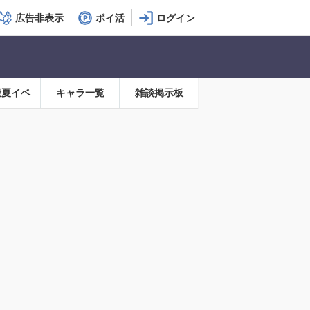
広告非表示
ポイ活
殿夏イベ
キャラ一覧
雑談掲示板