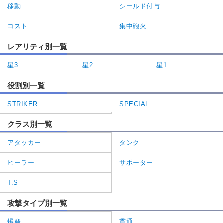
移動
シールド付与
コスト
集中砲火
レアリティ別一覧
星3
星2
星1
役割別一覧
STRIKER
SPECIAL
クラス別一覧
アタッカー
タンク
ヒーラー
サポーター
T.S
攻撃タイプ別一覧
爆発
貫通