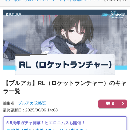
【ブルアカ】
RL（ロケットランチャー）のキャ
ラ一覧
ブルアカ攻略班
編集者
0
2025/06/06 14:08
最終更新日
5.5周年ガチャ開幕！ヒエロニムスも開催！