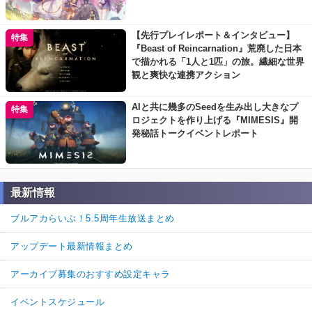
【先行プレイレポート＆インタビュー】
特集
『Beast of Reincarnation』荒廃した日本
で描かれる「1人と1匹」の旅。繊細な世界
観と爽快な連携アクション
AIと共に幾多のSeedを生み出し大きなプ
特集
ロジェクトを作り上げる『MIMESIS』開
発秘話トークイベントレポート
最新情報
ブルアカらいぶ！5.5周年生放送まとめ
アップデート最新情報まとめ
アーカイブ募集のおすすめ設定キャラ
イベントスケジュール