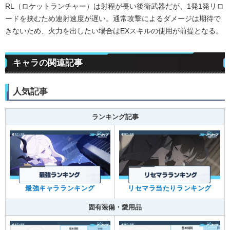
RL（ロケットランチャー）は射程が長い後衛武器だが、1発1発リロ
ードを挟むため連射速度が遅い。通常攻撃によるダメージは期待で
きないため、火力を出したい場合はEXスキルの使用が前提となる。
キャラの関連記事
人気記事
ランキング記事
最強キャラランキング
リセマラ当たりランキング
固有装備・愛用品