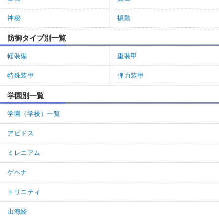
神秘
振動
防御タイプ別一覧
軽装備
重装甲
特殊装甲
弾力装甲
学園別一覧
学園（学校）一覧
アビドス
ミレニアム
ゲヘナ
トリニティ
山海経