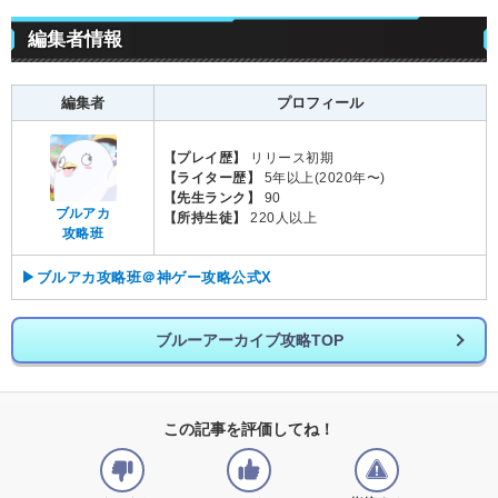
編集者情報
編集者
プロフィール
【プレイ歴】
リリース初期
【ライター歴】
5年以上(2020年〜)
【先生ランク】
90
ブルアカ
【所持生徒】
220人以上
攻略班
▶ブルアカ攻略班＠神ゲー攻略公式X
ブルーアーカイブ攻略TOP
この記事を評価してね！