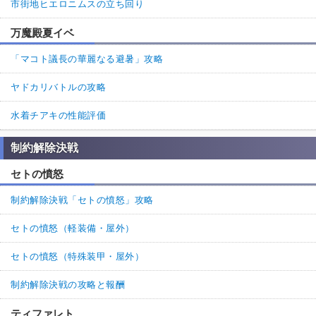
市街地ヒエロニムスの立ち回り
万魔殿夏イベ
「マコト議長の華麗なる避暑」攻略
ヤドカリバトルの攻略
水着チアキの性能評価
制約解除決戦
セトの憤怒
制約解除決戦「セトの憤怒」攻略
セトの憤怒（軽装備・屋外）
セトの憤怒（特殊装甲・屋外）
制約解除決戦の攻略と報酬
ティファレト