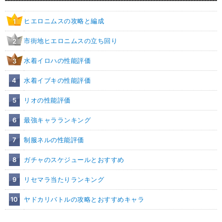
ヒエロニムスの攻略と編成
1
市街地ヒエロニムスの立ち回り
2
水着イロハの性能評価
3
4
水着イブキの性能評価
5
リオの性能評価
6
最強キャラランキング
7
制服ネルの性能評価
8
ガチャのスケジュールとおすすめ
9
リセマラ当たりランキング
10
ヤドカリバトルの攻略とおすすめキャラ