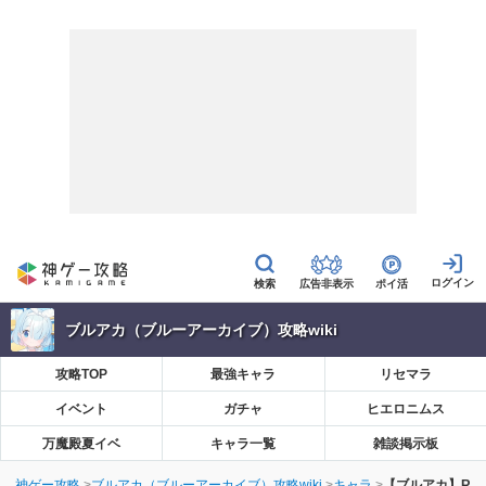
広告非表示
ポイ活
ブルアカ（ブルーアーカイブ）攻略wiki
攻略TOP
最強キャラ
リセマラ
イベント
ガチャ
ヒエロニムス
万魔殿夏イベ
キャラ一覧
雑談掲示板
神ゲー攻略
ブルアカ（ブルーアーカイブ）攻略wiki
キャラ
【ブルアカ】RL