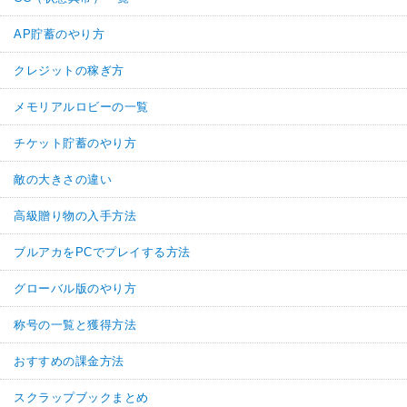
AP貯蓄のやり方
クレジットの稼ぎ方
メモリアルロビーの一覧
チケット貯蓄のやり方
敵の大きさの違い
高級贈り物の入手方法
ブルアカをPCでプレイする方法
グローバル版のやり方
称号の一覧と獲得方法
おすすめの課金方法
スクラップブックまとめ