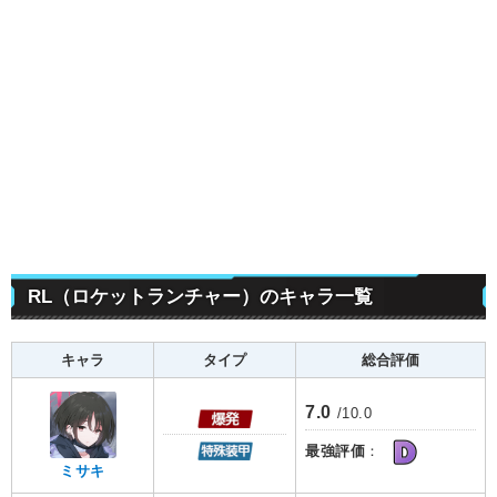
RL（ロケットランチャー）のキャラ一覧
キャラ
タイプ
総合評価
7.0
/10.0
最強評価
：
ミサキ