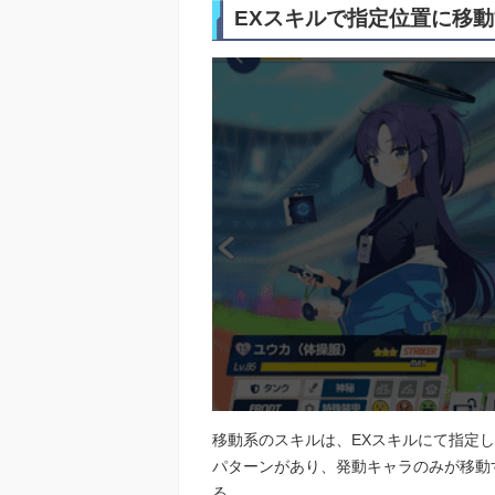
EXスキルで指定位置に移
移動系のスキルは、EXスキルにて指定
パターンがあり、発動キャラのみが移動
る。