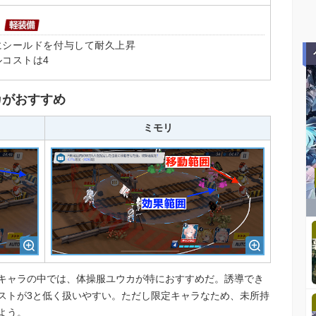
にシールドを付与して耐久上昇
ルコストは4
カがおすすめ
ミモリ
キャラの中では、体操服ユウカが特におすすめだ。誘導でき
ストが3と低く扱いやすい。ただし限定キャラなため、未所持
よう。