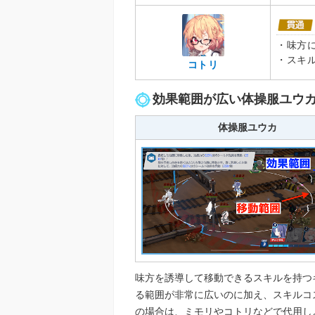
・味方
・スキ
コトリ
効果範囲が広い体操服ユウ
体操服ユウカ
味方を誘導して移動できるスキルを持つ
る範囲が非常に広いのに加え、スキルコ
の場合は、ミモリやコトリなどで代用し