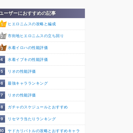
ユーザーにおすすめの記事
ヒエロニムスの攻略と編成
1
市街地ヒエロニムスの立ち回り
2
水着イロハの性能評価
3
4
水着イブキの性能評価
5
リオの性能評価
6
最強キャラランキング
7
リオの性能評価
8
ガチャのスケジュールとおすすめ
9
リセマラ当たりランキング
10
ヤドカリバトルの攻略とおすすめキャラ