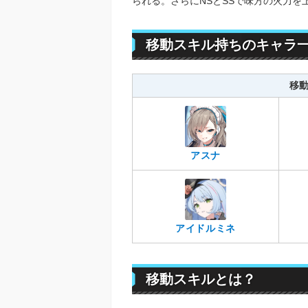
られる。さらにNSとSSで味方の火力
移動スキル持ちのキャラ
移
アスナ
アイドルミネ
移動スキルとは？