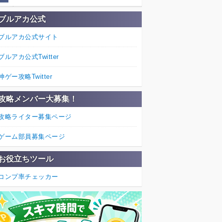
ブルアカ公式
ブルアカ公式サイト
ブルアカ公式Twitter
神ゲー攻略Twitter
攻略メンバー大募集！
攻略ライター募集ページ
ゲーム部員募集ページ
お役立ちツール
コンプ率チェッカー