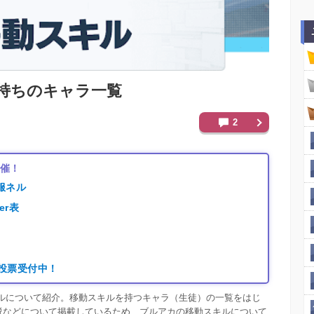
持ちのキャラ一覧
2
開催！
服ネル
er表
り
｜投票受付中！
キルについて紹介。移動スキルを持つキャラ（生徒）の一覧をはじ
説などについて掲載しているため、ブルアカの移動スキルについて