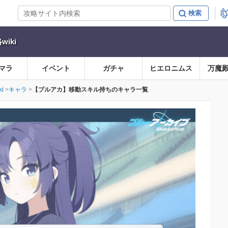
iki
マラ
イベント
ガチャ
ヒエロニムス
万魔
i
キャラ
【ブルアカ】移動スキル持ちのキャラ一覧