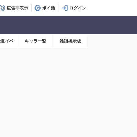
広告非表示
ポイ活
殿夏イベ
キャラ一覧
雑談掲示板