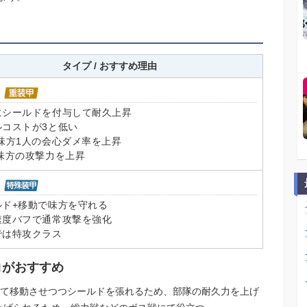
タイプ / おすすめ理由
にシールドを付与して耐久上昇
ルコストが3と低い
味方1人の会心ダメ率を上昇
で味方の攻撃力を上昇
ルド+移動で味方を守れる
速度バフで通常攻撃を強化
では特攻クラス
コがおすすめ
して移動させつつシールドを張れるため、部隊の耐久力を上げ