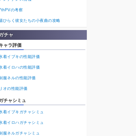
7thPVの考察
陽ひらく彼女たちの小夜曲の攻略
ガチャ
キャラ評価
水着イブキの性能評価
水着イロハの性能評価
制服ネルの性能評価
リオの性能評価
ガチャシミュ
水着イブキガチャシミュ
水着イロハガチャシミュ
制服ネルガチャシミュ