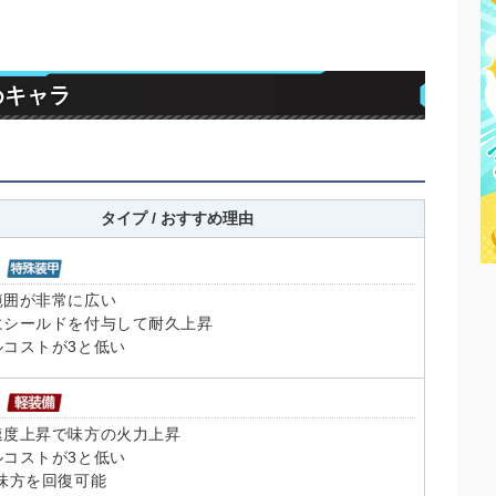
めキャラ
タイプ / おすすめ理由
範囲が非常に広い
にシールドを付与して耐久上昇
ルコストが3と低い
速度上昇で味方の火力上昇
ルコストが3と低い
味方を回復可能