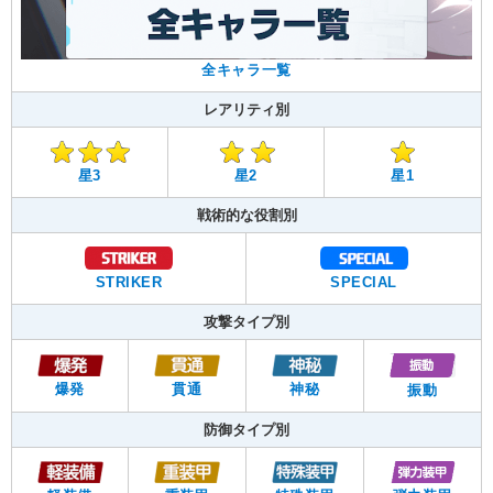
全キャラ一覧
レアリティ別
星3
星2
星1
戦術的な役割別
STRIKER
SPECIAL
攻撃タイプ別
爆発
貫通
神秘
振動
防御タイプ別