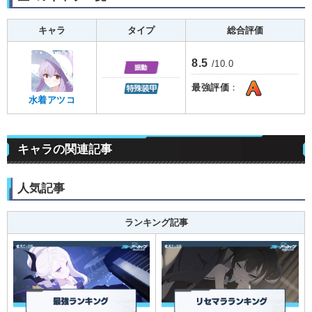
キャラ
タイプ
総合評価
8.5
/10.0
最強評価
：
水着アツコ
キャラの関連記事
人気記事
ランキング記事