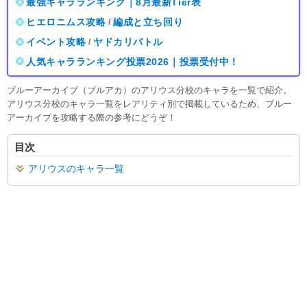
最強キャラランキング｜8月最新Tier表
ヒエロニムス攻略
編成と立ち回り
/
イベント攻略
ヤドカリバトル
/
人気キャラランキング投票2026｜投票受付中！
ブルーアーカイブ（ブルアカ）のアリウス分校のキャラを一覧で紹介。
アリウス分校のキャラ一覧をレアリティ別で掲載しているため、ブルー
アーカイブを攻略する際の参考にどうぞ！
目次
アリウスのキャラ一覧