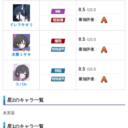
8.5
/10.0
最強評価
：
ドレスサオリ
8.5
/10.0
最強評価
：
水着ミサキ
8.5
/10.0
最強評価
：
スバル
星2のキャラ一覧
未実装
星1のキャラ一覧