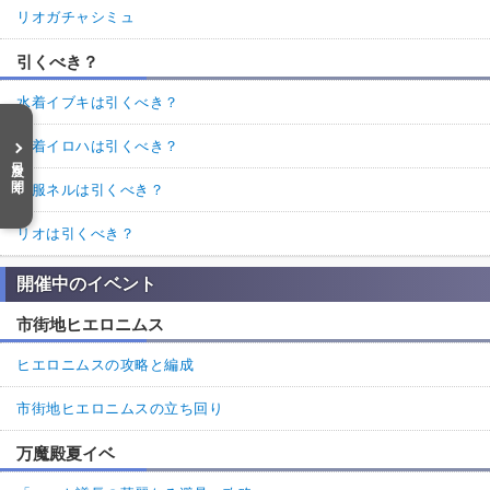
リオガチャシミュ
引くべき？
水着イブキは引くべき？
水着イロハは引くべき？
目次を開く
制服ネルは引くべき？
リオは引くべき？
開催中のイベント
市街地ヒエロニムス
ヒエロニムスの攻略と編成
市街地ヒエロニムスの立ち回り
万魔殿夏イベ