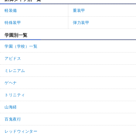
軽装備
重装甲
特殊装甲
弾力装甲
学園別一覧
学園（学校）一覧
アビドス
ミレニアム
ゲヘナ
トリニティ
山海経
百鬼夜行
レッドウィンター