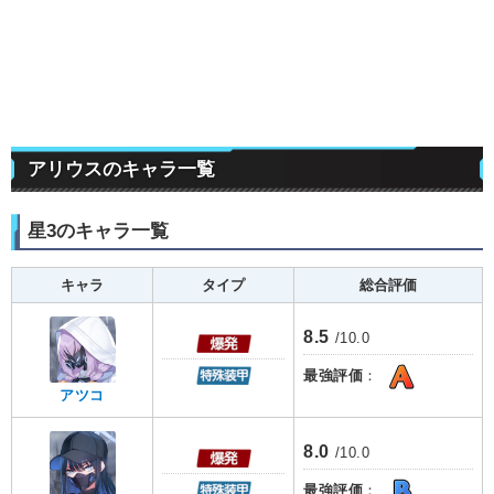
アリウスのキャラ一覧
星3のキャラ一覧
キャラ
タイプ
総合評価
8.5
/10.0
最強評価
：
アツコ
8.0
/10.0
最強評価
：