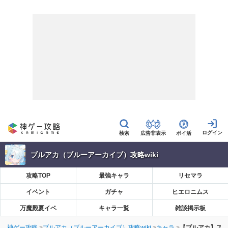
広告非表示
ポイ活
ブルアカ（ブルーアーカイブ）攻略wiki
攻略TOP
最強キャラ
リセマラ
イベント
ガチャ
ヒエロニムス
万魔殿夏イベ
キャラ一覧
雑談掲示板
神ゲー攻略
ブルアカ（ブルーアーカイブ）攻略wiki
キャラ
【ブルアカ】ア