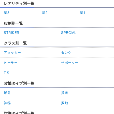
レアリティ別一覧
星3
星2
星1
役割別一覧
STRIKER
SPECIAL
クラス別一覧
アタッカー
タンク
ヒーラー
サポーター
T.S
攻撃タイプ別一覧
爆発
貫通
神秘
振動
防御タイプ別一覧