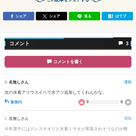
シェア
シェア
送る
はてブ
コメント
3
コメントを書く
名無しさん
通報
3.
次の水着アリウスイベで水アツ追加してくれんかな。
0
0
返信
(0)
名無しさん
通報
2.
今年度中にはドレスサオリと水着ミサキが実装されそうなのが救
い