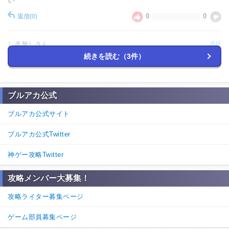
0
0
返信
(0)
名無しさん
通報
1.
続きを読む（3件）
水着あつこは？どこ？
2
0
返信
(0)
ブルアカ公式
ブルアカ公式サイト
ブルアカ公式Twitter
神ゲー攻略Twitter
攻略メンバー大募集！
攻略ライター募集ページ
ゲーム部員募集ページ