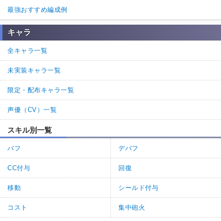
最強おすすめ編成例
キャラ
全キャラ一覧
未実装キャラ一覧
限定・配布キャラ一覧
声優（CV）一覧
スキル別一覧
バフ
デバフ
CC付与
回復
移動
シールド付与
コスト
集中砲火