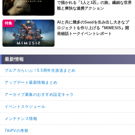
で描かれる「1人と1匹」の旅。繊細な世界
観と爽快な連携アクション
AIと共に幾多のSeedを生み出し大きなプ
特集
ロジェクトを作り上げる『MIMESIS』開
発秘話トークイベントレポート
最新情報
ブルアカらいぶ！5.5周年生放送まとめ
アップデート最新情報まとめ
アーカイブ募集のおすすめ設定キャラ
イベントスケジュール
メンテナンス情報
7thPVの考察