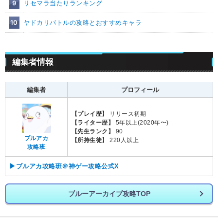
9
リセマラ当たりランキング
10
ヤドカリバトルの攻略とおすすめキャラ
編集者情報
編集者
プロフィール
【プレイ歴】
リリース初期
【ライター歴】
5年以上(2020年〜)
【先生ランク】
90
ブルアカ
【所持生徒】
220人以上
攻略班
▶ブルアカ攻略班＠神ゲー攻略公式X
ブルーアーカイブ攻略TOP