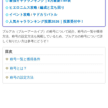
最強キャラランキング｜8月最新Tier表
ヒエロニムス攻略
編成と立ち回り
/
イベント攻略
ヤドカリバトル
/
人気キャラランキング投票2026｜投票受付中！
ブルアカ（ブルーアーカイブ）の称号について紹介。称号の一覧や獲得
方法、称号の設定方法も掲載しているため、ブルアカの称号について詳
しく知りたい方は参考にどうぞ！
目次
称号一覧と獲得条件
称号とは？
称号の設定方法