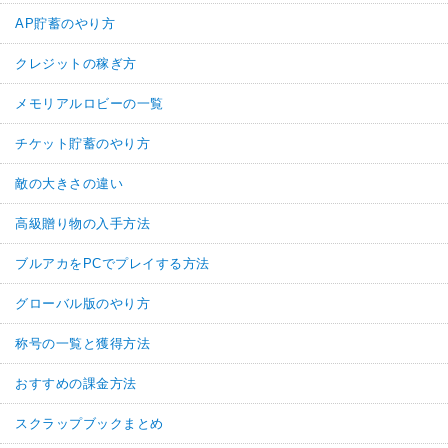
AP貯蓄のやり方
クレジットの稼ぎ方
メモリアルロビーの一覧
チケット貯蓄のやり方
敵の大きさの違い
高級贈り物の入手方法
ブルアカをPCでプレイする方法
グローバル版のやり方
称号の一覧と獲得方法
おすすめの課金方法
スクラップブックまとめ