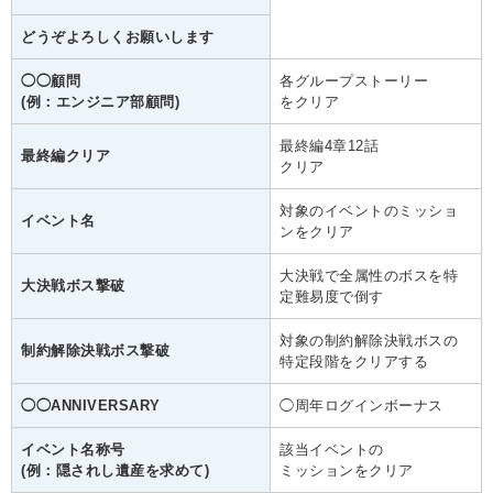
どうぞよろしくお願いします
◯◯顧問
各グループストーリー
(例：エンジニア部顧問)
をクリア
最終編4章12話
最終編クリア
クリア
対象のイベントのミッショ
イベント名
ンをクリア
大決戦で全属性のボスを特
大決戦ボス撃破
定難易度で倒す
対象の制約解除決戦ボスの
制約解除決戦ボス撃破
特定段階をクリアする
◯◯ANNIVERSARY
◯周年ログインボーナス
イベント名称号
該当イベントの
(例：隠されし遺産を求めて)
ミッションをクリア