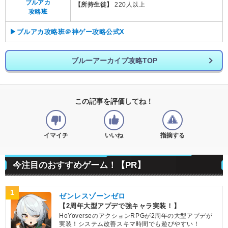
ブルアカ
【所持生徒】
220人以上
攻略班
▶ブルアカ攻略班＠神ゲー攻略公式X
ブルーアーカイブ攻略TOP
この記事を評価してね！
イマイチ
いいね
指摘する
今注目のおすすめゲーム！【PR】
1
ゼンレスゾーンゼロ
【2周年大型アプデで強キャラ実装！】
HoYoverseのアクションRPGが2周年の大型アプデが
実装！システム改善スキマ時間でも遊びやすい！