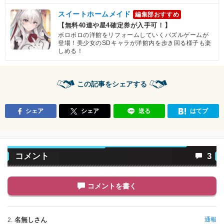
スイートホームメイド
編集部おすすめ
【無料40連や星4確定券が入手可！】
ボロボロの洋館をリフォームしていくパズルゲームが
登場！美少女のSDキャラが洋館内を歩き回る様子も楽
しめる！
この記事をシェアする
シェア
シェア
送る
はてブ
コメント
3
コメントを書く
名無しさん
通報
2.