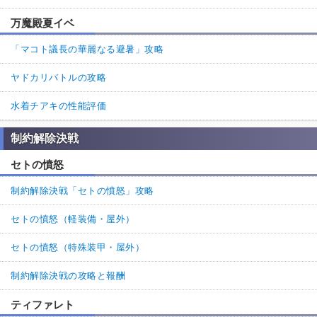
万魔殿夏イベ
「マコト議長の華麗なる避暑」攻略
ヤドカリバトルの攻略
水着チアキの性能評価
制約解除決戦
セトの憤怒
制約解除決戦「セトの憤怒」攻略
セトの憤怒（軽装備・屋外）
セトの憤怒（特殊装甲・屋外）
制約解除決戦の攻略と報酬
ティファレト