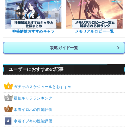
神秘解放おすすめキャラ
メモリアルロビー一覧
攻略ガイド一覧
ユーザーにおすすめの記事
ガチャのスケジュールとおすすめ
1
最強キャラランキング
2
水着イロハの性能評価
3
4
水着イブキの性能評価