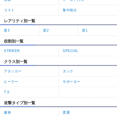
コスト
集中砲火
レアリティ別一覧
星3
星2
星1
役割別一覧
STRIKER
SPECIAL
クラス別一覧
アタッカー
タンク
ヒーラー
サポーター
T.S
攻撃タイプ別一覧
爆発
貫通