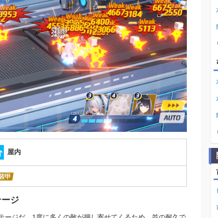
屋内
テージ
テージだ。1度に多くの敵が押し寄せてくるため、並の耐久で