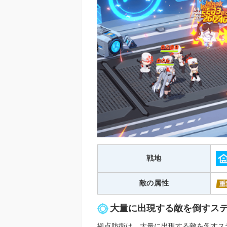
戦地
敵の属性
大量に出現する敵を倒すス
拠点防衛は、大量に出現する敵を倒すス