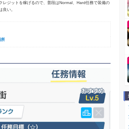
ジットを稼げるので、普段はNormal、Hard任務で装備の
は良い。
場所
る