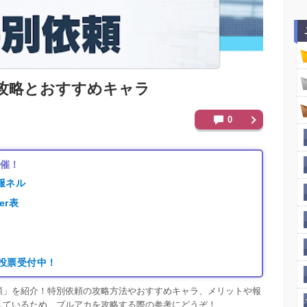
攻略とおすすめキャラ
0
開催！
服ネル
er表
り
｜投票受付中！
頼」を紹介！特別依頼の攻略方法やおすすめキャラ、メリットや報
しているため、ブルアカを攻略する際の参考にどうぞ！