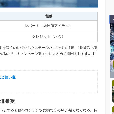
報酬
レポート（経験値アイテム）
クレジット（お金）
トを稼ぐのに特化したステージだ。1ヶ月に1度、1周間程の期
れるので、キャンペーン期間中にまとめて周回をおすすめす
覧と使い道
は非推奨
ようとすると他のコンテンツに挑む分のAPが足りなくなる。特