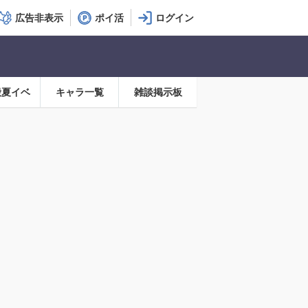
広告非表示
ポイ活
殿夏イベ
キャラ一覧
雑談掲示板