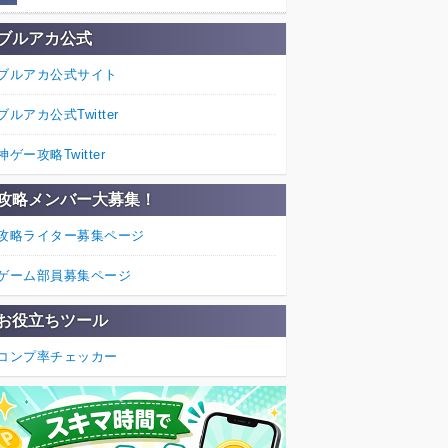
ブルアカ公式
ブルアカ公式サイト
ブルアカ公式Twitter
神ゲー攻略Twitter
攻略メンバー大募集！
攻略ライター募集ページ
ゲーム部員募集ページ
お役立ちツール
コンプ率チェッカー