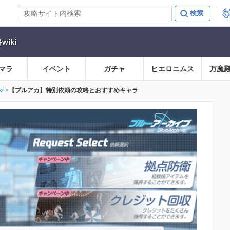
iki
マラ
イベント
ガチャ
ヒエロニムス
万魔
i
【ブルアカ】特別依頼の攻略とおすすめキャラ