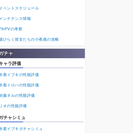
イベントスケジュール
メンテナンス情報
7thPVの考察
陽ひらく彼女たちの小夜曲の攻略
ガチャ
キャラ評価
水着イブキの性能評価
水着イロハの性能評価
制服ネルの性能評価
リオの性能評価
ガチャシミュ
水着イブキガチャシミュ